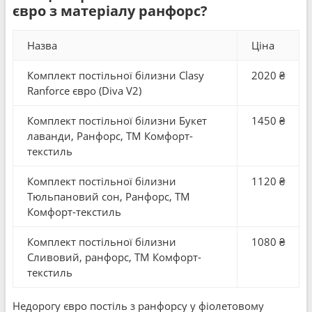
євро з матеріалу ранфорс?
Назва
Ціна
Комплект постільної білизни Clasy
2020 ₴
Ranforce євро (Diva V2)
Комплект постільної білизни Букет
1450 ₴
лаванди, Ранфорс, ТМ Комфорт-
текстиль
Комплект постільної білизни
1120 ₴
Тюльпановий сон, Ранфорс, ТМ
Комфорт-текстиль
Комплект постільної білизни
1080 ₴
Сливовий, ранфорс, ТМ Комфорт-
текстиль
Недорогу євро постіль з ранфорсу у фіолетовому