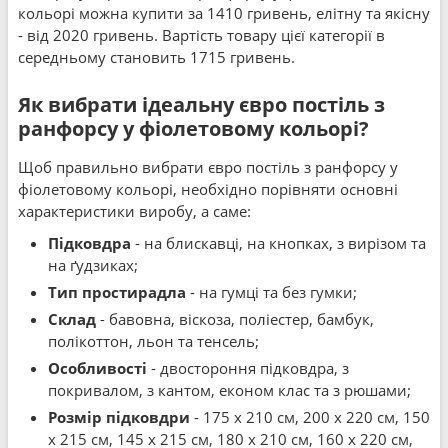
кольорі можна купити за 1410 гривень, елітну та якісну
- від 2020 гривень. Вартість товару цієї категорії в
середньому становить 1715 гривень.
Як вибрати ідеальну євро постіль з
ранфорсу у фіолетовому кольорі?
Щоб правильно вибрати євро постіль з ранфорсу у
фіолетовому кольорі, необхідно порівняти основні
характеристики виробу, а саме:
Підковдра
- на блискавці, на кнопках, з вирізом та
на ґудзиках;
Тип простирадла
- на гумці та без гумки;
Склад
- бавовна, віскоза, поліестер, бамбук,
полікоттон, льон та тенсель;
Особливості
- двостороння підковдра, з
покривалом, з кантом, економ клас та з рюшами;
Розмір підковдри
- 175 x 210 см, 200 x 220 см, 150
x 215 см, 145 x 215 см, 180 x 210 см, 160 x 220 см,