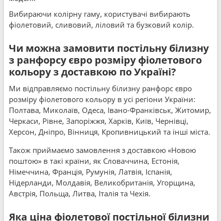
Вибираючи колірну гаму, користувачі вибирають
фіолетовий, сливовий, ліловий та бузковий колір.
Чи можна замовити постільну білизну
з ранфорсу євро розміру фіолетового
кольору з доставкою по Україні?
Ми відправляємо постільну білизну ранфорс євро
розміру фіолетового кольору в усі регіони України:
Полтава, Миколаїв, Одеса, Івано-Франківськ, Житомир,
Черкаси, Рівне, Запоріжжя, Харків, Київ, Чернівці,
Херсон, Дніпро, Вінниця, Кропивницький та інші міста.
Також приймаємо замовлення з доставкою «Новою
поштою» в такі країни, як Словаччина, Естонія,
Німеччина, Франція, Румунія, Латвія, Іспанія,
Нідерланди, Молдавія, Великобританія, Угорщина,
Австрія, Польща, Литва, Італія та Чехія.
Яка ціна фіолетової постільної білизни