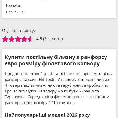
Недоліки:
Не знайшли.
Оцініть сторінку:
4.5
(6 голосів)
Купити постільну білизну з ранфорсу
євро розміру фіолетового кольору
Продаж фіолетової постільної білизни євро з матеріалу
ранфорс на сайті Elit-Textil. У нашому каталозі близько
4 товарів від вітчизняних та зарубіжних виробників.
Країна походження товару може бути Україна та
Туреччина. Середня ціна фіолетової постілі з тканини
ранфорс євро розміру 1715 гривень.
Найпопулярніші моделі 2026 року