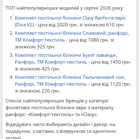
ТОП найпопулярніших моделей у серпні 2026 року:
Комплект постільної білизни Clasy Ranforce євро
(Diva V2)
- ціна від 2020 грн. зі знижкою 610 грн.
Комплект постільної білизни Сливовий, ранфорс,
ТМ Комфорт-текстиль
- ціна від 1080 грн. зі
знижкою 325 грн.
Комплект постільної білизни Букет лаванди,
Ранфорс, ТМ Комфорт-текстиль
- ціна від 1450 грн.
зі знижкою 425 грн.
Комплект постільної білизни Тюльпановий сон,
Ранфорс, ТМ Комфорт-текстиль
- ціна від 1120 грн.
зі знижкою 220 грн.
Список найпопулярніших брендів у категорії
фіолетової постільної білизни євро з матеріалу
ранфорс: «Комфорт-текстиль» та «Clasy».
Відвідувачі часто вибирають дизайн і декор: на
подарунок, з квітами, з візерунком та однотонні
моделі.