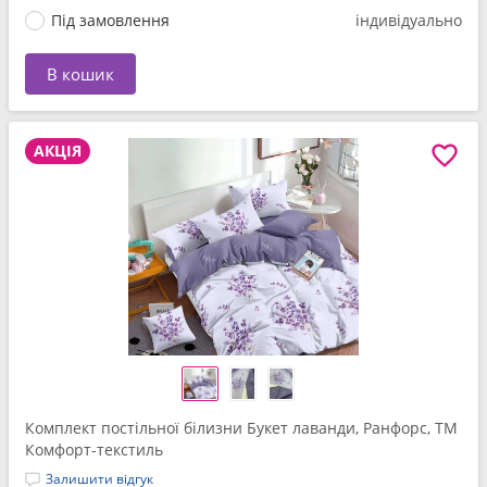
Під замовлення
індивідуально
В кошик
АКЦІЯ
Комплект постільної білизни Букет лаванди, Ранфорс, ТМ
Комфорт-текстиль
Залишити відгук