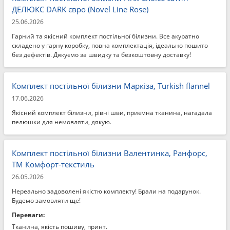
ДЕЛЮКС DARK євро (Novel Line Rose)
25.06.2026
Гарний та якісний комплект постільної білизни. Все акуратно
складено у гарну коробку, повна комплектація, ідеально пошито
без дефектів. Дякуємо за швидку та безкоштовну доставку!
Комплект постільної білизни Маркіза, Turkish flannel
17.06.2026
Якісний комплект білизни, рівні шви, приємна тканина, нагадала
пелюшки для немовляти, дякую.
Комплект постільної білизни Валентинка, Ранфорс,
ТМ Комфорт-текстиль
26.05.2026
Нереально задоволені якістю комплекту! Брали на подарунок.
Будемо замовляти ще!
Переваги:
Тканина, якість пошиву, принт.