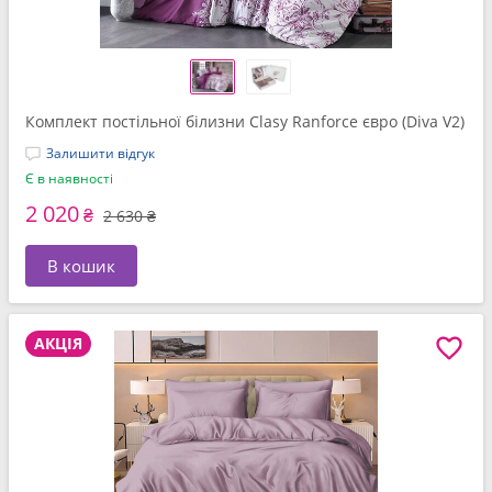
Комплект постільної білизни Clasy Ranforce євро (Diva V2)
Залишити відгук
Є в наявності
2 020
₴
2 630 ₴
В кошик
АКЦІЯ