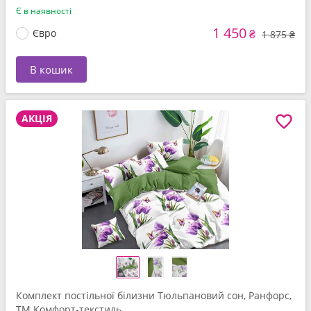
Є в наявності
1 450
Євро
₴
1 875 ₴
В кошик
АКЦІЯ
Комплект постільної білизни Тюльпановий сон, Ранфорс,
ТМ Комфорт-текстиль