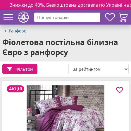
Знижки до 40%. Безкоштовна доставка по Україні на замовле
Ранфорс
Фіолетова постільна білизна
Євро з ранфорсу
Фільтри
АКЦІЯ