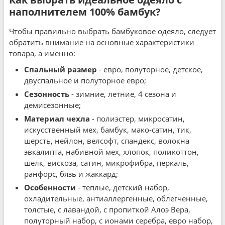
наполнителем 100% бамбук?
Чтобы правильно выбрать бамбуковое одеяло, следует
обратить внимание на основные характеристики
товара, а именно:
Спальный размер
- евро, полуторное, детское,
двуспальное и полуторное евро;
Сезонность
- зимние, летние, 4 сезона и
демисезонные;
Материал чехла
- полиэстер, микросатин,
искусственный мех, бамбук, мако-сатин, тик,
шерсть, нейлон, велсофт, спандекс, волокна
эвкалипта, набивной мех, хлопок, поликоттон,
шелк, вискоза, сатин, микрофибра, перкаль,
ранфорс, бязь и жаккард;
Особенности
- теплые, детский набор,
охладительные, антиаллергенные, облегченные,
толстые, с лавандой, с пропиткой Алоэ Вера,
полуторный набор, с ионами серебра, евро набор,