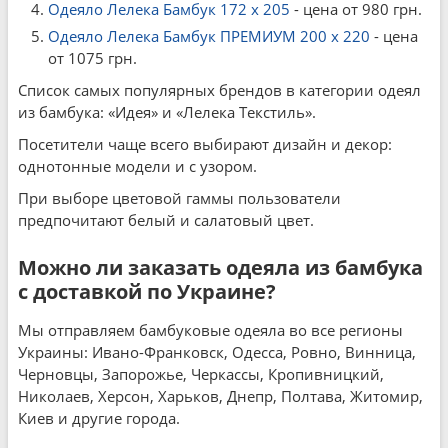
Одеяло Лелека Бамбук 172 x 205
- цена от 980 грн.
Одеяло Лелека Бамбук ПРЕМИУМ 200 x 220
- цена
от 1075 грн.
Список самых популярных брендов в категории одеял
из бамбука: «Идея» и «Лелека Текстиль».
Посетители чаще всего выбирают дизайн и декор:
однотонные модели и с узором.
При выборе цветовой гаммы пользователи
предпочитают белый и салатовый цвет.
Можно ли заказать одеяла из бамбука
с доставкой по Украине?
Мы отправляем бамбуковые одеяла во все регионы
Украины: Ивано-Франковск, Одесса, Ровно, Винница,
Черновцы, Запорожье, Черкассы, Кропивницкий,
Николаев, Херсон, Харьков, Днепр, Полтава, Житомир,
Киев и другие города.