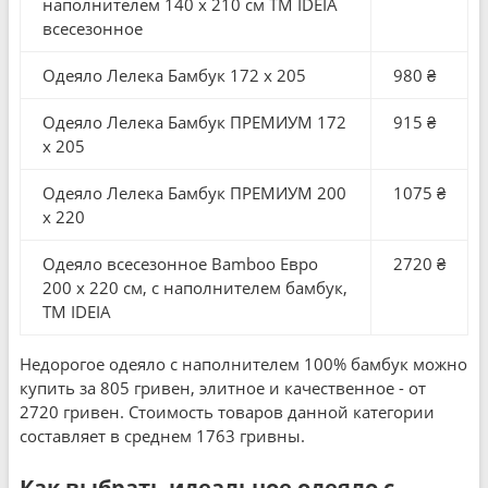
наполнителем 140 x 210 см TM IDEIA
всесезонное
Одеяло Лелека Бамбук 172 x 205
980 ₴
Одеяло Лелека Бамбук ПРЕМИУМ 172
915 ₴
x 205
Одеяло Лелека Бамбук ПРЕМИУМ 200
1075 ₴
x 220
Одеяло всесезонное Bamboo Евро
2720 ₴
200 x 220 см, с наполнителем бамбук,
TM IDEIA
Недорогое одеяло с наполнителем 100% бамбук можно
купить за 805 гривен, элитное и качественное - от
2720 гривен. Стоимость товаров данной категории
составляет в среднем 1763 гривны.
Как выбрать идеальное одеяло с