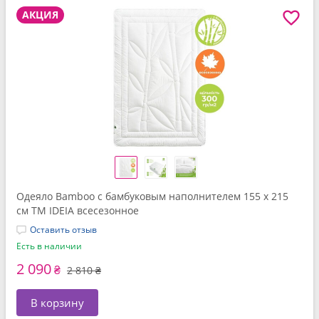
АКЦИЯ
Одеяло Bamboo с бамбуковым наполнителем 155 x 215
см TM IDEIA всесезонное
Оставить отзыв
Есть в наличии
2 090
₴
2 810 ₴
В корзину