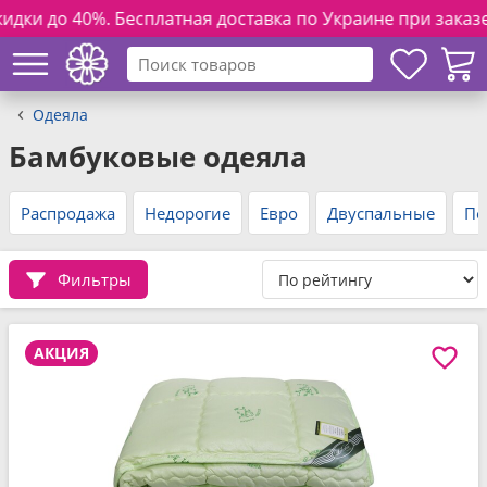
%. Бесплатная доставка по Украине при заказе от 3000 грн
Одеяла
Бамбуковые одеяла
Распродажа
Недорогие
Евро
Двуспальные
По
Фильтры
АКЦИЯ