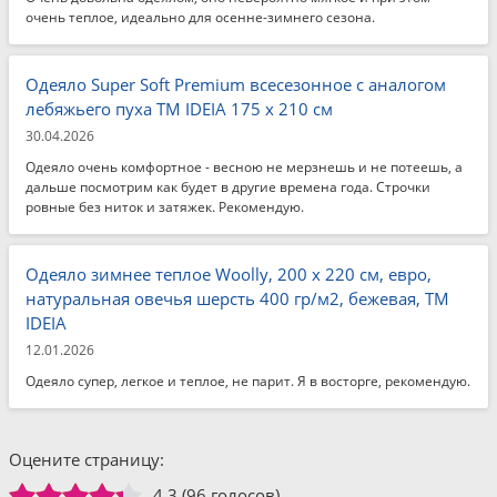
очень теплое, идеально для осенне-зимнего сезона.
Одеяло Super Soft Premium всесезонное с аналогом
лебяжьего пуха TM IDEIA 175 x 210 см
30.04.2026
Одеяло очень комфортное - весною не мерзнешь и не потеешь, а
дальше посмотрим как будет в другие времена года. Строчки
ровные без ниток и затяжек. Рекомендую.
Одеяло зимнее теплое Woolly, 200 x 220 см, евро,
натуральная овечья шерсть 400 гр/м2, бежевая, ТМ
IDEIA
12.01.2026
Одеяло супер, легкое и теплое, не парит. Я в восторге, рекомендую.
Оцените страницу:
4.3
(96 голосов)