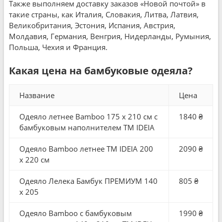
Также выполняем доставку заказов «Новой почтой» в
такие страны, как Италия, Словакия, Литва, Латвия,
Великобритания, Эстония, Испания, Австрия,
Молдавия, Германия, Венгрия, Нидерланды, Румыния,
Польша, Чехия и Франция.
Какая цена на бамбуковые одеяла?
Название
Цена
Одеяло летнее Bamboo 175 x 210 см с
1840 ₴
бамбуковым наполнителем TM IDEIA
Одеяло Bamboo летнее TM IDEIA 200
2090 ₴
x 220 см
Одеяло Лелека Бамбук ПРЕМИУМ 140
805 ₴
x 205
Одеяло Bamboo с бамбуковым
1990 ₴