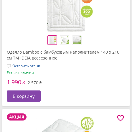
Одеяло Bamboo с бамбуковым наполнителем 140 x 210
см TM IDEIA всесезонное
Оставить отзыв
Есть в наличии
1 990
₴
2 570 ₴
В корзину
АКЦИЯ