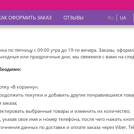
КАК ОФОРМИТЬ ЗАКАЗ
ОТЗЫВЫ
RU
UA
ика по пятницу с 09:00 утра до 19-ти вечера. Заказы, офор
 выходные или праздничные дни, мы свяжемся с вами на сле
бходимо:
пку «В корзину»;
продолжить покупки и добавить другие понравившиеся това
 заказа;
ректировать выбранные товары и изменить их количество;
 указав свое имя и номер телефона, после чего нажать кноп
очнения данных по доставке и оплате заказа через Viber, T