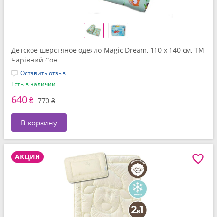
Детское шерстяное одеяло Magic Dream, 110 x 140 см, ТМ
Чарівний Сон
Оставить отзыв
Есть в наличии
640
₴
770 ₴
В корзину
АКЦИЯ