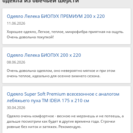
одеяла из овечьей шерсти
Одеяло Лелека БИОПУХ ПРЕМИУМ 200 x 220
11.06.2026
Хорошее одеяло, Легкое, теплое, микрофибра приятная на ощупь.
Очень довольна покупкой!
Одеяло Лелека БИОПУХ 200 x 220
08.06.2026
Очень довольна одеялом, оно невероятно мягкое и при этом
очень теплое, идеально для осенне-зимнего сезона.
Одеяло Super Soft Premium всесезонное с аналогом
лебяжьего пуха TM IDEIA 175 x 210 см
30.04.2026
Одеяло очень комфортное - весною не мерзнешь и не потеешь, а
дальше посмотрим как будет в другие времена года. Строчки
ровные без ниток и затяжек. Рекомендую.