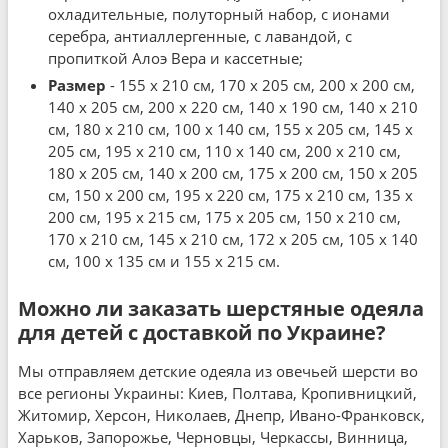
охладительные, полуторный набор, с ионами
серебра, антиаллергенные, с лавандой, с
пропиткой Алоэ Вера и кассетные;
Размер
- 155 x 210 см, 170 x 205 см, 200 x 200 см,
140 x 205 см, 200 x 220 см, 140 x 190 см, 140 x 210
см, 180 x 210 см, 100 x 140 см, 155 x 205 см, 145 x
205 см, 195 x 210 см, 110 x 140 см, 200 x 210 см,
180 x 205 см, 140 x 200 см, 175 x 200 см, 150 x 205
см, 150 x 200 см, 195 x 220 см, 175 x 210 см, 135 x
200 см, 195 x 215 см, 175 x 205 см, 150 x 210 см,
170 x 210 см, 145 x 210 см, 172 x 205 см, 105 x 140
см, 100 x 135 см и 155 x 215 см.
Можно ли заказать шерстяные одеяла
для детей с доставкой по Украине?
Мы отправляем детские одеяла из овечьей шерсти во
все регионы Украины: Киев, Полтава, Кропивницкий,
Житомир, Херсон, Николаев, Днепр, Ивано-Франковск,
Харьков, Запорожье, Черновцы, Черкассы, Винница,