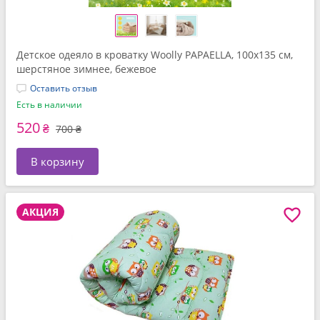
Детское одеяло в кроватку Woolly PAPAELLA, 100x135 см,
шерстяное зимнее, бежевое
Оставить отзыв
Есть в наличии
520
₴
700 ₴
В корзину
АКЦИЯ