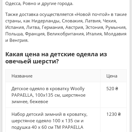
Одесса, Ровно и другие города.
Также доставка осуществляется «Новой почтой» в такие
страны, как Нидерланды, Словакия, Латвия, Чехия,
Испания, Литва, Германия, Австрия, Эстония, Румыния,
Польша, Франция, Великобритания, Италия, Молдавия
и Венгрия.
Какая цена на детские одеяла из
овечьей шерсти?
Название
Цена
Детское одеяло в кроватку Woolly
520 ₴
PAPAELLA, 100x135 см, шерстяное
зимнее, бежевое
Набор детский зимний в кроватку,
1230 ₴
шерстяное одеяло 100 x 135 см и
подушка 40 x 60 см ТМ PAPAELLA