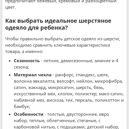
предпочитают бежевый, кремовый и разноцветный
цвет.
Как выбрать идеальное шерстяное
одеяло для ребенка?
Чтобы правильно выбрать детское одеяло из шерсти,
необходимо сравнить ключевые характеристики
товара, а именно:
Сезонность
- летние, демисезонные, зимние и 4
сезона;
Материал чехла
- ранфорс, спандекс, шелк,
волокна эвкалипта, велсофт, нейлон, микрофибра,
сатин, жаккард, микросатин, шерсть, бязь,
искусственный мех, хлопок, полиэстер, мако-сатин,
набивной мех, вискоза, тик, перкаль, поликоттон и
бамбук;
Особенности
- толстые, двусторонние, евро
набор, теплые, облегченные, стеганые, с
карбоновой нитью, с подушками, детский набор,