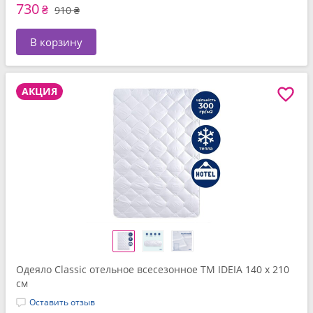
730
₴
910 ₴
В корзину
АКЦИЯ
Одеяло Classic отельное всесезонное ТМ IDEIA 140 x 210
см
Оставить отзыв