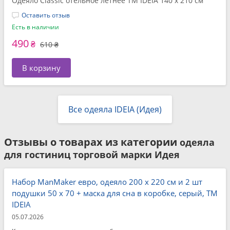
Одеяло Classic отельное летнее ТМ IDEIA 140 x 210 см
Оставить отзыв
Есть в наличии
490
₴
610 ₴
В корзину
Все одеяла IDEIA (Идея)
Отзывы о товарах из категории
одеяла
для гостиниц торговой марки Идея
Набор ManMaker евро, одеяло 200 x 220 см и 2 шт
подушки 50 x 70 + маска для сна в коробке, серый, ТМ
IDEIA
05.07.2026