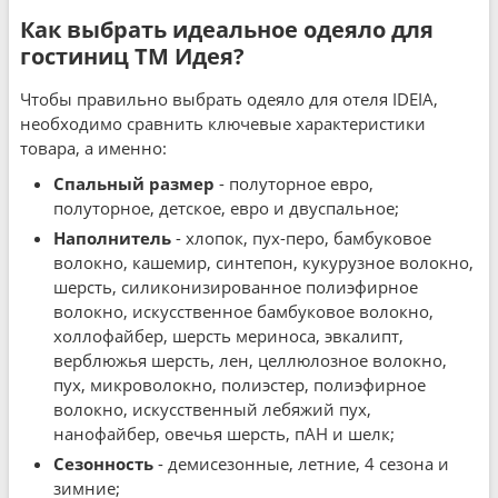
Как выбрать идеальное одеяло для
гостиниц ТМ Идея?
Чтобы правильно выбрать одеяло для отеля IDEIA,
необходимо сравнить ключевые характеристики
товара, а именно:
Спальный размер
- полуторное евро,
полуторное, детское, евро и двуспальное;
Наполнитель
- хлопок, пух-перо, бамбуковое
волокно, кашемир, синтепон, кукурузное волокно,
шерсть, силиконизированное полиэфирное
волокно, искусственное бамбуковое волокно,
холлофайбер, шерсть мериноса, эвкалипт,
верблюжья шерсть, лен, целлюлозное волокно,
пух, микроволокно, полиэстер, полиэфирное
волокно, искусственный лебяжий пух,
нанофайбер, овечья шерсть, пАН и шелк;
Сезонность
- демисезонные, летние, 4 сезона и
зимние;