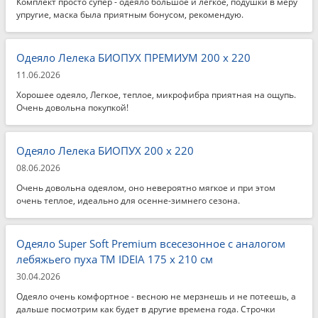
Комплект просто супер - одеяло большое и легкое, подушки в меру
упругие, маска была приятным бонусом, рекомендую.
Одеяло Лелека БИОПУХ ПРЕМИУМ 200 x 220
11.06.2026
Хорошее одеяло, Легкое, теплое, микрофибра приятная на ощупь.
Очень довольна покупкой!
Одеяло Лелека БИОПУХ 200 x 220
08.06.2026
Очень довольна одеялом, оно невероятно мягкое и при этом
очень теплое, идеально для осенне-зимнего сезона.
Одеяло Super Soft Premium всесезонное с аналогом
лебяжьего пуха TM IDEIA 175 x 210 см
30.04.2026
Одеяло очень комфортное - весною не мерзнешь и не потеешь, а
дальше посмотрим как будет в другие времена года. Строчки