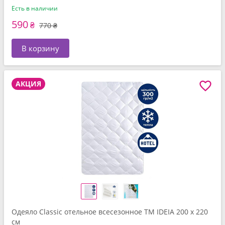
Есть в наличии
590
₴
770 ₴
В корзину
АКЦИЯ
Одеяло Classic отельное всесезонное ТМ IDEIA 200 x 220
см