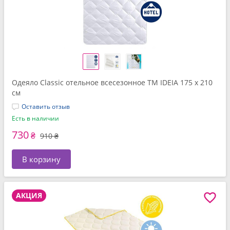
Одеяло Classic отельное всесезонное ТМ IDEIA 175 x 210
см
Оставить отзыв
Есть в наличии
730
₴
910 ₴
В корзину
АКЦИЯ