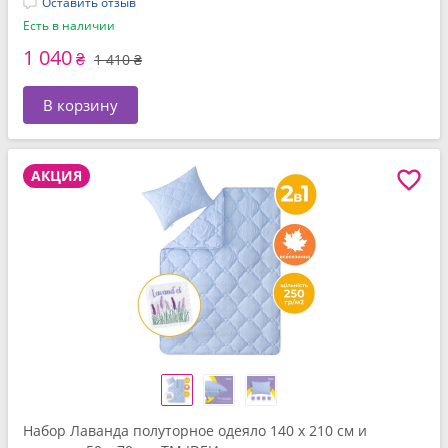
Оставить отзыв
Есть в наличии
1 040
₴
1 410 ₴
В корзину
АКЦИЯ
Набор Лаванда полуторное одеяло 140 x 210 см и