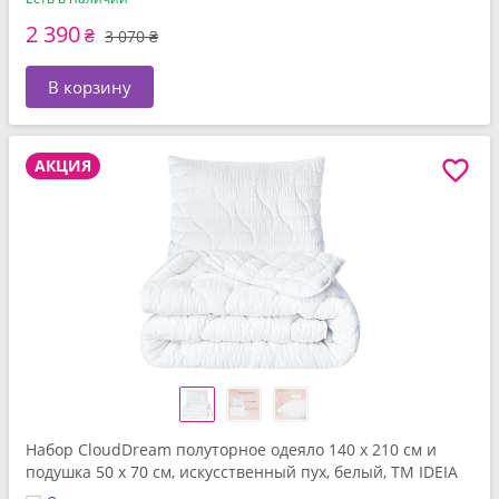
2 390
₴
3 070 ₴
В корзину
АКЦИЯ
Набор CloudDream полуторное одеяло 140 x 210 см и
подушка 50 x 70 см, искусственный пух, белый, ТМ IDEIA