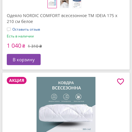
Одеяло NORDIC COMFORT всесезонное ТМ IDEIA 175 x
210 см белое
Оставить отзыв
Есть в наличии
1 040
₴
1 310 ₴
В корзину
АКЦИЯ