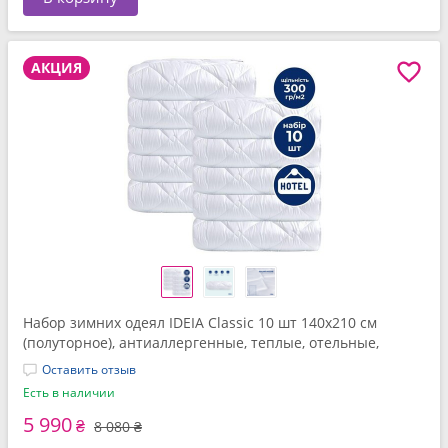
АКЦИЯ
Набор зимних одеял IDEIA Classic 10 шт 140x210 см
(полуторное), антиаллергенные, теплые, отельные,
белые
Оставить отзыв
Есть в наличии
5 990
₴
8 080 ₴