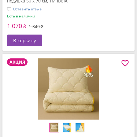
подушка 50 x 70 см, ТМ IDEIA
Оставить отзыв
Есть в наличии
1 070
₴
1 340 ₴
В корзину
АКЦИЯ