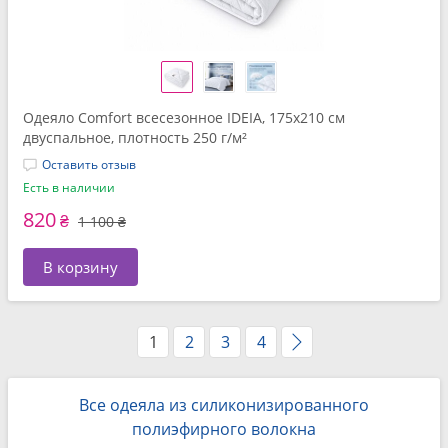
Одеяло Comfort всесезонное IDEIA, 175x210 см
двуспальное, плотность 250 г/м²
Оставить отзыв
Есть в наличии
820
₴
1 100 ₴
В корзину
1
2
3
4
Все одеяла из силиконизированного
полиэфирного волокна