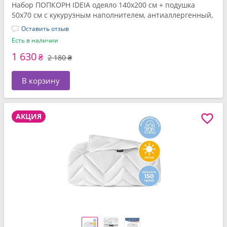
Набор ПОПКОРН IDEIA одеяло 140x200 см + подушка
50x70 см с кукурузным наполнителем, антиаллергенный,
супер теплый
Оставить отзыв
Есть в наличии
1 630
₴
2 180 ₴
В корзину
АКЦИЯ