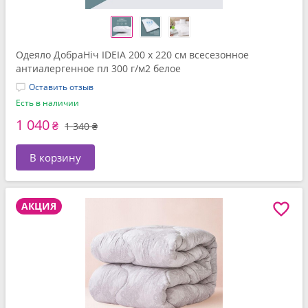
Одеяло ДобраНіч IDEIA 200 x 220 см всесезонное
антиалергенное пл 300 г/м2 белое
Оставить отзыв
Есть в наличии
1 040
₴
1 340 ₴
В корзину
АКЦИЯ