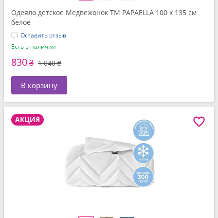
Одеяло детское Медвежонок ТM PAPAELLA 100 x 135 см
белое
Оставить отзыв
Есть в наличии
830
₴
1 040 ₴
В корзину
АКЦИЯ