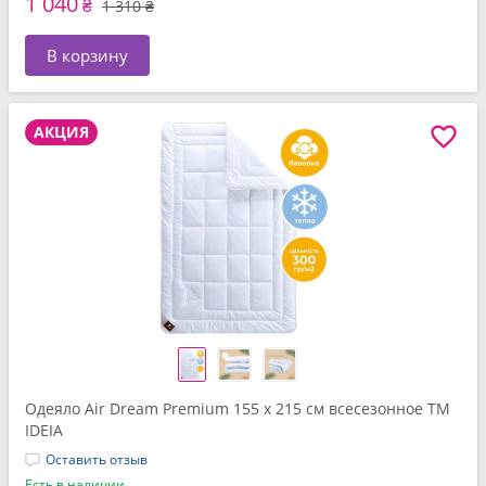
1 040
₴
1 310 ₴
В корзину
АКЦИЯ
Одеяло Air Dream Premium 155 x 215 см всесезонное ТМ
IDEIA
Оставить отзыв
Есть в наличии