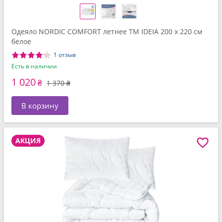
Одеяло NORDIC COMFORT летнее ТМ IDEIA 200 x 220 см
белое
1 отзыв
Есть в наличии
1 020
₴
1 370 ₴
В корзину
АКЦИЯ