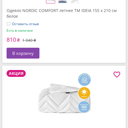
Одеяло NORDIC COMFORT летнее ТМ IDEIA 155 x 210 см
белое
Оставить отзыв
Есть в наличии
810
₴
1 040 ₴
В корзину
АКЦИЯ