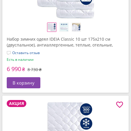
Набор зимних одеял IDEIA Classic 10 шт 175x210 см
(двуспальное), антиаллергенные, теплые, отельные,
белые
Оставить отзыв
Есть в наличии
6 990
₴
8 730 ₴
В корзину
АКЦИЯ