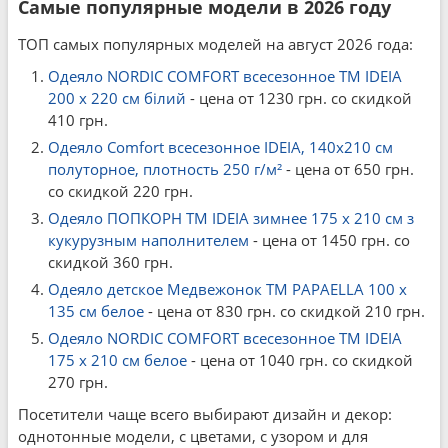
Самые популярные модели в 2026 году
ТОП самых популярных моделей на август 2026 года:
Одеяло NORDIC COMFORT всесезонное ТМ IDEIA
200 x 220 см білий
- цена от 1230 грн. со скидкой
410 грн.
Одеяло Comfort всесезонное IDEIA, 140x210 см
полуторное, плотность 250 г/м²
- цена от 650 грн.
со скидкой 220 грн.
Одеяло ПОПКОРН ТМ IDEIA зимнее 175 x 210 см з
кукурузным наполнителем
- цена от 1450 грн. со
скидкой 360 грн.
Одеяло детское Медвежонок ТM PAPAELLA 100 x
135 см белое
- цена от 830 грн. со скидкой 210 грн.
Одеяло NORDIC COMFORT всесезонное ТМ IDEIA
175 x 210 см белое
- цена от 1040 грн. со скидкой
270 грн.
Посетители чаще всего выбирают дизайн и декор:
однотонные модели, с цветами, с узором и для