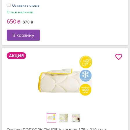
Оставить отзыв
Есть в наличии
650
₴
870 ₴
В корзину
АКЦИЯ
Одеяло ПОПКОРН ТМ IDEIA зимнее 175 x 210 см з