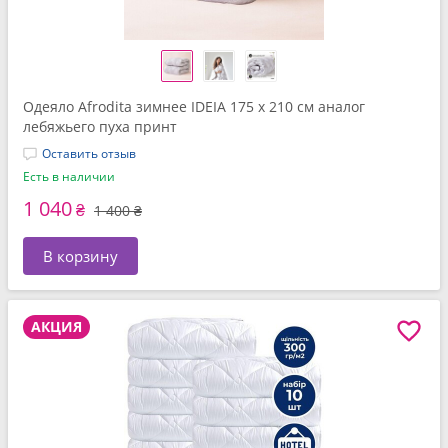
Одеяло Afrodita зимнее IDEIA 175 x 210 см аналог
лебяжьего пуха принт
Оставить отзыв
Есть в наличии
1 040
₴
1 400 ₴
В корзину
АКЦИЯ