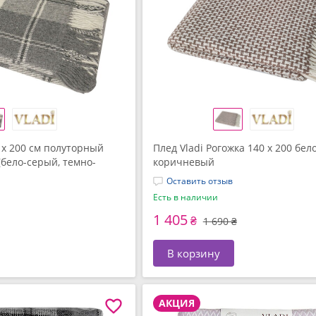
 x 200 см полуторный
Плед Vladi Рогожка 140 x 200 бело
бело-серый, темно-
коричневый
Оставить отзыв
Есть в наличии
1 405
₴
1 690 ₴
В корзину
АКЦИЯ