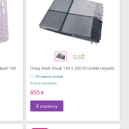
овый 140
Плед Vladi Эльф 140 x 200 (01/LIAM серый)
Оставить отзыв
Есть в наличии
855
₴
В корзину