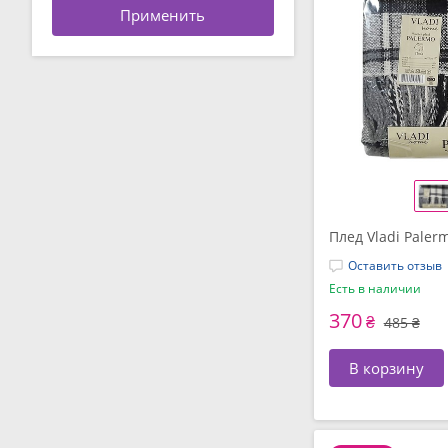
Плед Vladi Paler
Оставить отзыв
Есть в наличии
370
₴
485 ₴
В корзину