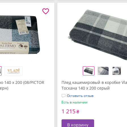
mo 140 x 200 (08/PICTOR
Плед кашемировый в коробке Vla
ерн)
Тоскана 140 x 200 серый
Оставить отзыв
Есть в наличии
1 215
₴
В корзину