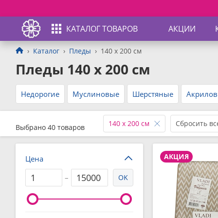
КАТАЛОГ ТОВАРОВ
АКЦИИ
Каталог
Пледы
140 x 200 см
Пледы 140 x 200 см
Недорогие
Муслиновые
Шерстяные
Акрило
140 x 200 см
Сбросить вс
Выбрано 40 товаров
АКЦИЯ
Цена
–
OK