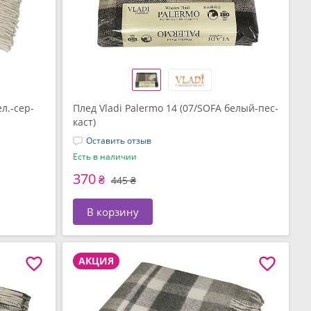
л.-сер-
Плед Vladi Palermo 14 (07/SOFA белый-пес-
каст)
Оставить отзыв
Есть в наличии
370
₴
445 ₴
В корзину
АКЦИЯ