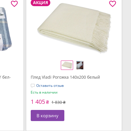
АКЦИЯ
Y бел-
Плед Vladi Рогожка 140х200 белый
Оставить отзыв
Есть в наличии
1 405
₴
1 830 ₴
В корзину