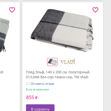
di
Плед Эльф, 140 x 200 см, полуторный,
01/LIAM бел-сер-темно-сер, ТМ Vladi
Оставить отзыв
Есть в наличии
855
₴
В корзину