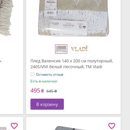
-
Плед Валенсия 140 x 200 см полуторный,
240S/VIVI белый песочный, ТМ Vladi
Оставить отзыв
Есть в наличии
495
₴
645 ₴
В корзину