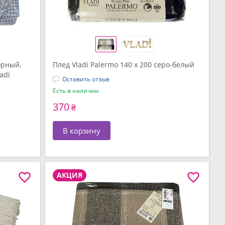
орный,
Плед Vladi Palermo 140 x 200 серо-белый
adi
Оставить отзыв
Есть в наличии
370
₴
В корзину
АКЦИЯ