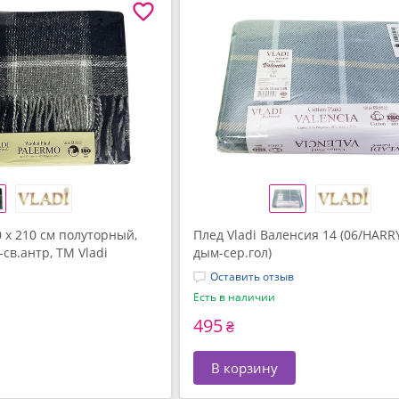
 x 210 см полуторный,
Плед Vladi Валенсия 14 (06/HARR
св.антр, ТМ Vladi
дым-сер.гол)
Оставить отзыв
Есть в наличии
495
₴
В корзину