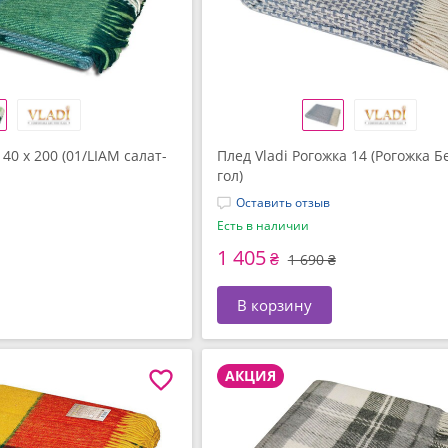
40 x 200 (01/LIAM салат-
Плед Vladi Рогожка 14 (Рогожка Бе
гол)
Оставить отзыв
Есть в наличии
1 405
₴
1 690 ₴
В корзину
АКЦИЯ