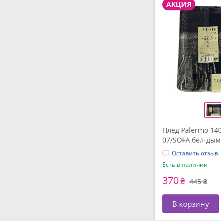
АКЦИЯ
Плед Palermo 140
07/SOFA бел-дым-
Оставить отзыв
Есть в наличии
370
₴
445 ₴
В корзину