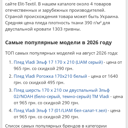
сайте Elit-Textil. В нашем каталоге около 4 товаров
отечественных и зарубежных производителей.
Страной происхождения товара может быть Украина.
Средняя цена пледа плотность ткани 390 г/м² для
двуспальной кровати 1303 гривны.
Самые популярные модели в 2026 году
ТОП самых популярных моделей на август 2026 года:
Плед Vladi Эльф 17 170 x 210 (LIAM серый)
- цена от
965 грн. со скидкой 290 грн.
Плед Vladi Рогожка 170х210 белый
- цена от 1640
грн. со скидкой 495 грн.
Плед шерсть 170 x 210 см двуспальный Эльф
02/NOAH (бело-серый, темно-серый) ТМ Vladi
- цена
от 965 грн. со скидкой 290 грн.
Плед Vladi Эльф 17 (01/LIAM бел-салат-т.зел)
- цена
от 965 грн. со скидкой 290 грн.
Список самых популярных брендов в категории