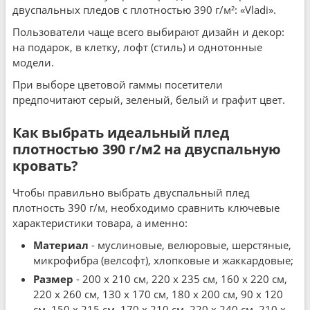
двуспальных пледов с плотностью 390 г/м²: «Vladi».
Пользователи чаще всего выбирают дизайн и декор:
на подарок, в клетку, лофт (стиль) и однотонные
модели.
При выборе цветовой гаммы посетители
предпочитают серый, зеленый, белый и графит цвет.
Как выбрать идеальный плед
плотностью 390 г/м2 на двуспальную
кровать?
Чтобы правильно выбрать двуспальный плед
плотность 390 г/м, необходимо сравнить ключевые
характеристики товара, а именно:
Материал
- муслиновые, велюровые, шерстяные,
микрофибра (велсофт), хлопковые и жаккардовые;
Размер
- 200 x 210 см, 220 x 235 см, 160 x 220 см,
220 x 260 см, 130 x 170 см, 180 x 200 см, 90 x 120
см, 150 x 215 см, 170 x 210 см, 220 x 240 см, 210 x