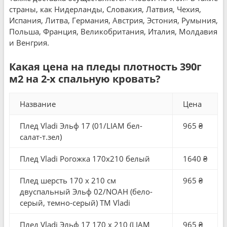
страны, как Нидерланды, Словакия, Латвия, Чехия,
Испания, Литва, Германия, Австрия, Эстония, Румыния,
Польша, Франция, Великобритания, Италия, Молдавия
и Венгрия.
Какая цена на пледы плотность 390г
м2 на 2-х спальную кровать?
Название
Цена
Плед Vladi Эльф 17 (01/LIAM бел-
965 ₴
салат-т.зел)
Плед Vladi Рогожка 170х210 белый
1640 ₴
Плед шерсть 170 x 210 см
965 ₴
двуспальный Эльф 02/NOAH (бело-
серый, темно-серый) ТМ Vladi
Плед Vladi Эльф 17 170 x 210 (LIAM
965 ₴