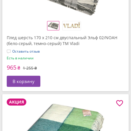
Плед шерсть 170 x 210 см двуспальный Эльф 02/NOAH
(бело-серый, темно-серый) ТМ Vladi
Оставить отзыв
Есть в наличии
965
₴
1 255 ₴
В корзину
АКЦИЯ