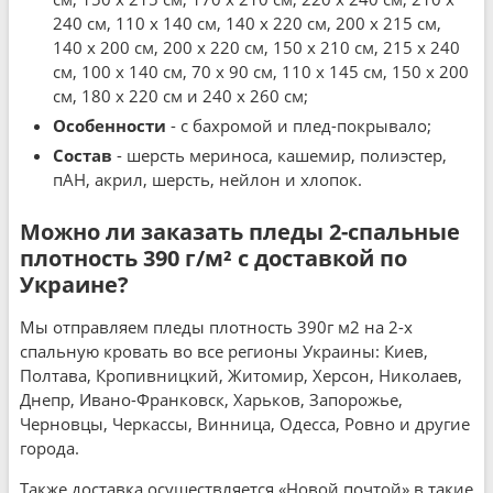
240 см, 110 x 140 см, 140 x 220 см, 200 x 215 см,
140 x 200 см, 200 x 220 см, 150 x 210 см, 215 x 240
см, 100 x 140 см, 70 x 90 см, 110 x 145 см, 150 x 200
см, 180 x 220 см и 240 x 260 см;
Особенности
- с бахромой и плед-покрывало;
Состав
- шерсть мериноса, кашемир, полиэстер,
пАН, акрил, шерсть, нейлон и хлопок.
Можно ли заказать пледы 2-спальные
плотность 390 г/м² с доставкой по
Украине?
Мы отправляем пледы плотность 390г м2 на 2-х
спальную кровать во все регионы Украины: Киев,
Полтава, Кропивницкий, Житомир, Херсон, Николаев,
Днепр, Ивано-Франковск, Харьков, Запорожье,
Черновцы, Черкассы, Винница, Одесса, Ровно и другие
города.
Также доставка осуществляется «Новой почтой» в такие