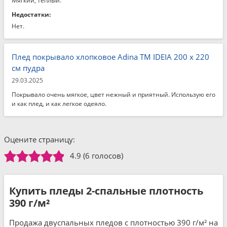
Мягкий, теплый.
Недостатки:
Нет.
Плед покрывало хлопковое Adina TM IDEIA 200 x 220
см пудра
29.03.2025
Покрывало очень мягкое, цвет нежный и приятный. Использую его
и как плед, и как легкое одеяло.
Оцените страницу:
4.9
(6 голосов)
Купить пледы 2-спальные плотность
390 г/м²
Продажа двуспальных пледов с плотностью 390 г/м² на