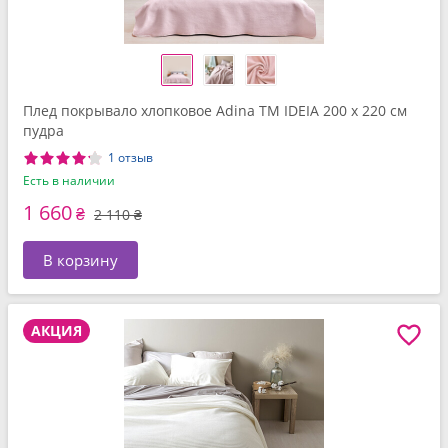
Плед покрывало хлопковое Adina TM IDEIA 200 x 220 см
пудра
1 отзыв
Есть в наличии
1 660
₴
2 110 ₴
В корзину
АКЦИЯ