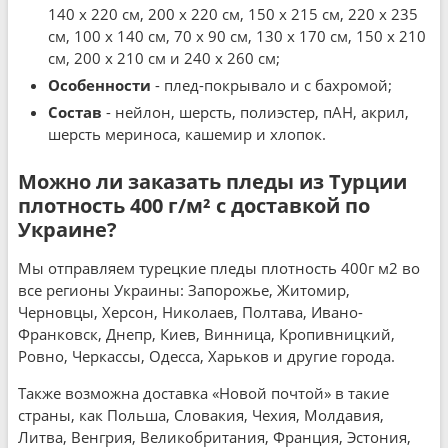
140 x 220 см, 200 x 220 см, 150 x 215 см, 220 x 235
см, 100 x 140 см, 70 x 90 см, 130 x 170 см, 150 x 210
см, 200 x 210 см и 240 x 260 см;
Особенности
- плед-покрывало и с бахромой;
Состав
- нейлон, шерсть, полиэстер, пАН, акрил,
шерсть мериноса, кашемир и хлопок.
Можно ли заказать пледы из Турции
плотность 400 г/м² с доставкой по
Украине?
Мы отправляем турецкие пледы плотность 400г м2 во
все регионы Украины: Запорожье, Житомир,
Черновцы, Херсон, Николаев, Полтава, Ивано-
Франковск, Днепр, Киев, Винница, Кропивницкий,
Ровно, Черкассы, Одесса, Харьков и другие города.
Также возможна доставка «Новой почтой» в такие
страны, как Польша, Словакия, Чехия, Молдавия,
Литва, Венгрия, Великобритания, Франция, Эстония,