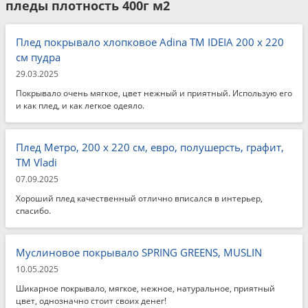
пледы плотность 400г м2
Плед покрывало хлопковое Adina TM IDEIA 200 x 220
см пудра
29.03.2025
Покрывало очень мягкое, цвет нежный и приятный. Использую его
и как плед, и как легкое одеяло.
Плед Метро, 200 x 220 см, евро, полушерсть, графит,
ТМ Vladi
07.09.2025
Хороший плед качественный отлично вписался в интерьер,
спасибо.
Муслиновое покрывало SPRING GREENS, MUSLIN
10.05.2025
Шикарное покрывало, мягкое, нежное, натуральное, приятный
цвет, однозначно стоит своих денег!