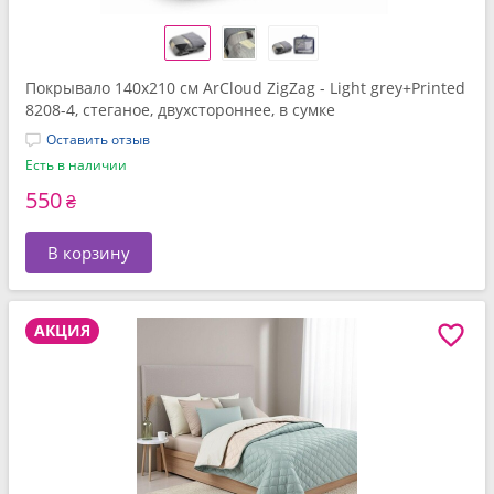
Покрывало 140x210 см ArCloud ZigZag - Light grey+Printed
8208-4, стеганое, двухстороннее, в сумке
Оставить отзыв
Есть в наличии
550
₴
В корзину
АКЦИЯ