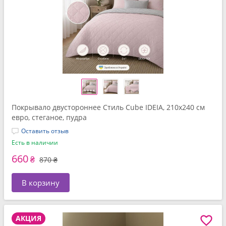
Покрывало двустороннее Стиль Cube IDEIA, 210x240 см
евро, стеганое, пудра
Оставить отзыв
Есть в наличии
660
₴
870 ₴
В корзину
АКЦИЯ