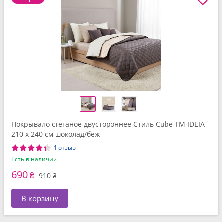
Покрывало стеганое двустороннее Стиль Cube TM IDEIA
210 x 240 см шоколад/беж
1 отзыв
Есть в наличии
690
₴
910 ₴
В корзину