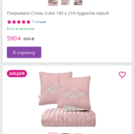
Покрывало Стиль Cube 180 x 210 пудра/св.серый
1 отзыв
Есть в наличии
590
₴
800 ₴
В корзину
АКЦИЯ