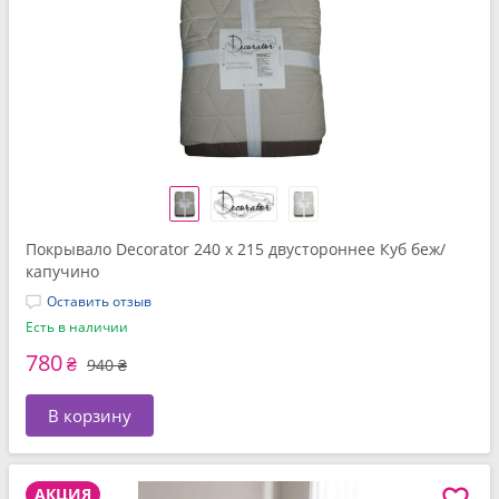
Покрывало Decorator 240 x 215 двустороннее Куб беж/
капучино
Оставить отзыв
Есть в наличии
780
₴
940 ₴
В корзину
АКЦИЯ