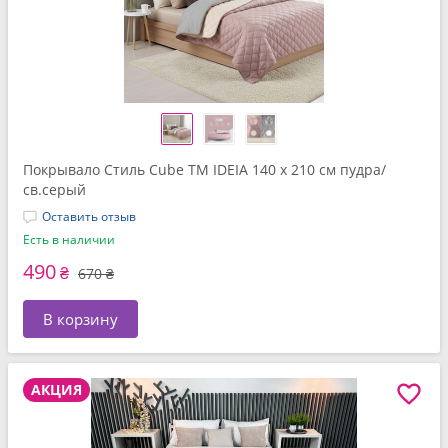
Покрывало Стиль Cube TM IDEIA 140 x 210 см пудра/
св.серый
Оставить отзыв
Есть в наличии
490
₴
670 ₴
В корзину
АКЦИЯ