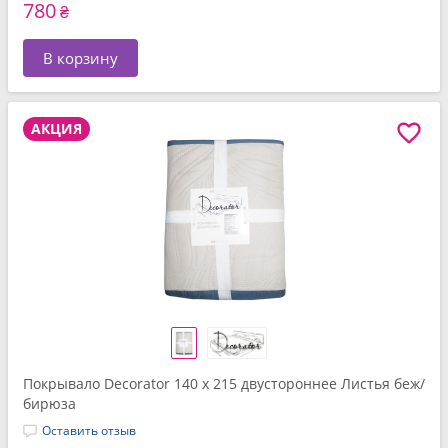
780
₴
В корзину
АКЦИЯ
Покрывало Decorator 140 x 215 двустороннее Листья беж/
бирюза
Оставить отзыв