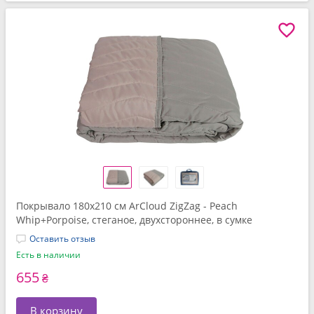
Покрывало 180x210 см ArCloud ZigZag - Peach
Whip+Porpoise, стеганое, двухстороннее, в сумке
Оставить отзыв
Есть в наличии
655
₴
В корзину