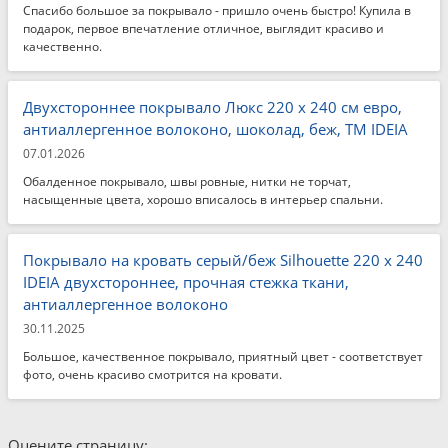
Спасибо большое за покрывало - пришло очень быстро! Купила в
подарок, первое впечатление отличное, выглядит красиво и
качественно.
Двухстороннее покрывало Люкс 220 x 240 см евро,
антиаллергенное волоконо, шоколад, беж, ТМ IDEIA
07.01.2026
Обалденное покрывало, швы ровные, нитки не торчат,
насыщенные цвета, хорошо вписалось в интерьер спальни.
Покрывало на кровать серый/беж Silhouette 220 x 240
IDEIA двухстороннее, прочная стежка ткани,
антиаллергенное волоконо
30.11.2025
Большое, качественное покрывало, приятный цвет - соответствует
фото, очень красиво смотрится на кровати.
Оцените страницу: