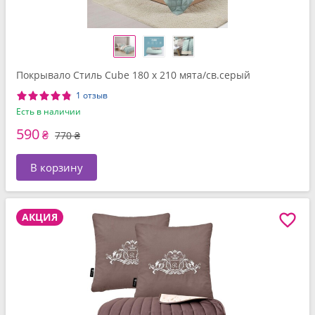
Покрывало Стиль Cube 180 x 210 мята/св.серый
1 отзыв
Есть в наличии
590
₴
770 ₴
В корзину
АКЦИЯ