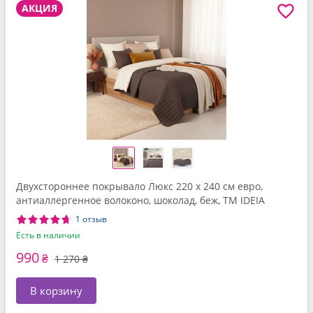
АКЦИЯ
Двухстороннее покрывало Люкс 220 x 240 см евро,
антиаллергенное волоконо, шоколад, беж, ТМ IDEIA
1 отзыв
Есть в наличии
990
₴
1 270 ₴
В корзину