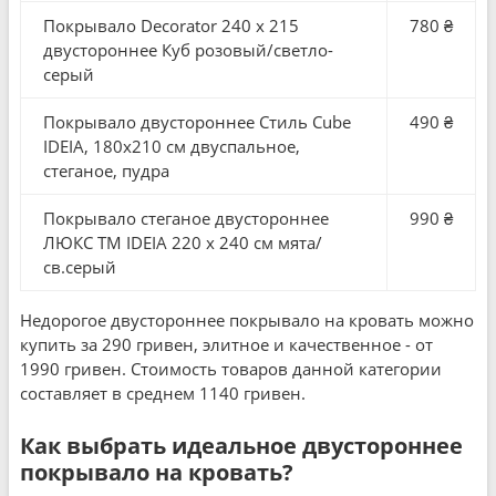
Покрывало Decorator 240 x 215
780 ₴
двустороннее Куб розовый/светло-
серый
Покрывало двустороннее Стиль Cube
490 ₴
IDEIA, 180x210 см двуспальное,
стеганое, пудра
Покрывало стеганое двустороннее
990 ₴
ЛЮКС TM IDEIA 220 x 240 см мята/
св.серый
Недорогое двустороннее покрывало на кровать можно
купить за 290 гривен, элитное и качественное - от
1990 гривен. Стоимость товаров данной категории
составляет в среднем 1140 гривен.
Как выбрать идеальное двустороннее
покрывало на кровать?