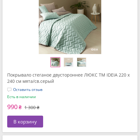
Покрывало стеганое двустороннее ЛЮКС TM IDEIA 220 x
240 см мята/св.серый
Оставить отзыв
Есть в наличии
990
₴
1 300 ₴
В корзину