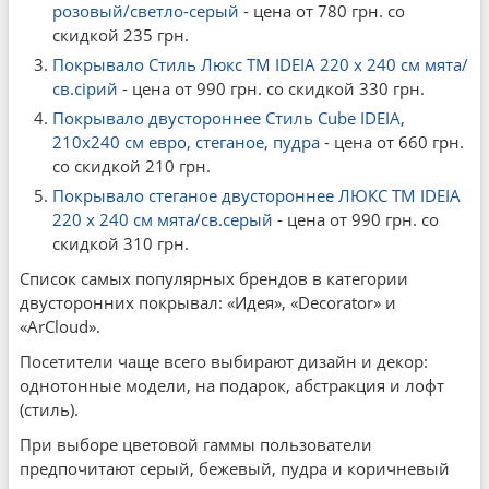
розовый/светло-серый
- цена от 780 грн. со
скидкой 235 грн.
Покрывало Стиль Люкс TM IDEIA 220 x 240 см мята/
св.сірий
- цена от 990 грн. со скидкой 330 грн.
Покрывало двустороннее Стиль Cube IDEIA,
210x240 см евро, стеганое, пудра
- цена от 660 грн.
со скидкой 210 грн.
Покрывало стеганое двустороннее ЛЮКС TM IDEIA
220 x 240 см мята/св.серый
- цена от 990 грн. со
скидкой 310 грн.
Список самых популярных брендов в категории
двусторонних покрывал: «Идея», «Decorator» и
«ArCloud».
Посетители чаще всего выбирают дизайн и декор:
однотонные модели, на подарок, абстракция и лофт
(стиль).
При выборе цветовой гаммы пользователи
предпочитают серый, бежевый, пудра и коричневый