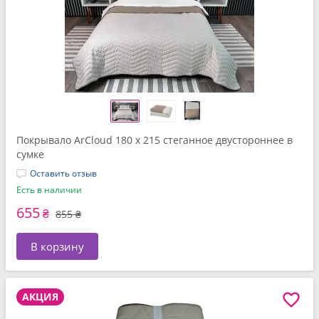
Покрывало ArCloud 180 x 215 стеганное двустороннее в
сумке
Оставить отзыв
Есть в наличии
655
₴
855 ₴
В корзину
АКЦИЯ