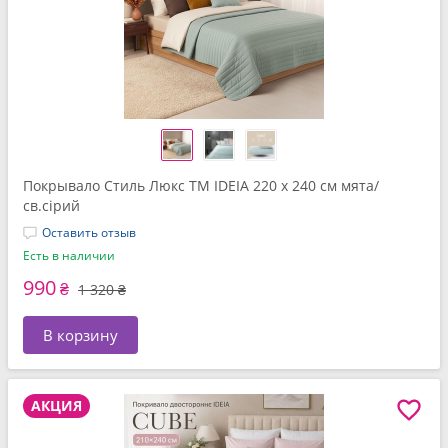
Покрывало Стиль Люкс TM IDEIA 220 x 240 см мята/
св.сірий
Оставить отзыв
Есть в наличии
990
₴
1 320 ₴
В корзину
АКЦИЯ