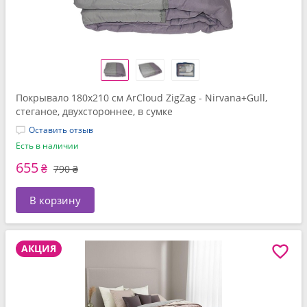
Покрывало 180x210 см ArCloud ZigZag - Nirvana+Gull,
стеганое, двухстороннее, в сумке
Оставить отзыв
Есть в наличии
655
₴
790 ₴
В корзину
АКЦИЯ