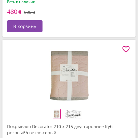
Есть в наличии
480
₴
625 ₴
В корзину
Покрывало Decorator 210 x 215 двустороннее Куб
розовый/светло-серый