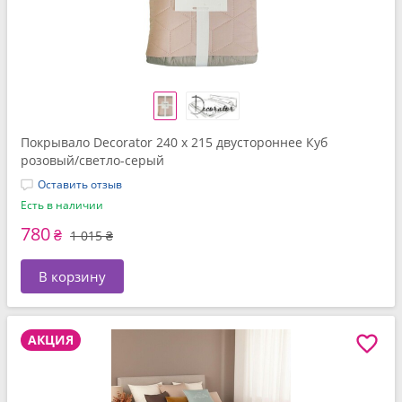
Покрывало Decorator 240 x 215 двустороннее Куб
розовый/светло-серый
Оставить отзыв
Есть в наличии
780
₴
1 015 ₴
В корзину
АКЦИЯ