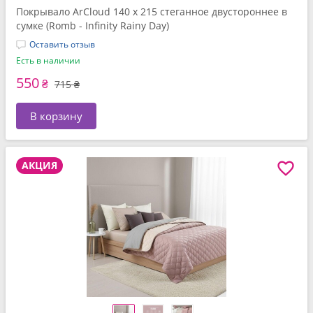
Покрывало ArCloud 140 x 215 стеганное двустороннее в
сумке (Romb - Infinity Rainy Day)
Оставить отзыв
Есть в наличии
550
₴
715 ₴
В корзину
АКЦИЯ