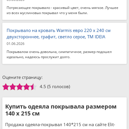
Потрясающее покрывало - красивый цвет, очень мягкое. Лучшее
из всех муслиновых покрывал что у меня были.
Покрывало на кровать Warmis евро 220 x 240 см
двухстороннее, графит, светло серое, ТМ IDEIA
01.06.2026
Покрывалом очень довольна, симпатичное, размер подошел
идеально, надеюсь прослужит долго.
Оцените страницу:
4.5
(5 голосов)
Купить одеяла покрывала размером
140 x 215 см
Продажа одеяла-покрывал 140*215 см на сайте Elit-