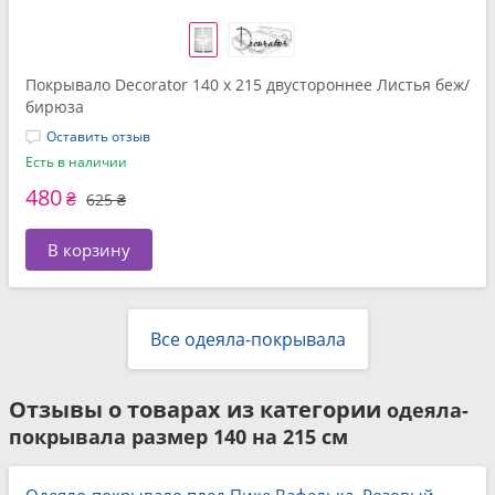
Покрывало Decorator 140 x 215 двустороннее Листья беж/
бирюза
Оставить отзыв
Есть в наличии
480
₴
625 ₴
В корзину
Все одеяла-покрывала
Отзывы о товарах из категории
одеяла-
покрывала размер 140 на 215 см