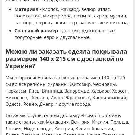
Материал
- хлопок, жаккард, велюр, атлас,
поликоттон, микрофибра, шенилл, акрил, муслин,
ранфорс, шерсть, полиэстер, вафельные и вискоза;
Спальный размер
- детские, односпальные,
полуторные, евро и двуспальные.
Можно ли заказать одеяла покрывала
размером 140 x 215 см с доставкой по
Украине?
Мы отправляем одеяла-покрывала размер 140 на 215
см во все регионы Украины: Житомир, Черновцы,
Черкассы, Киев, Винница, Запорожье, Харьков, Херсон,
Николаев, Полтава, Ивано-Франковск, Кропивницкий,
Одесса, Ровно, Днепр и другие города.
Также мы осуществляем доставку «Новой почтой» в
такие страны, как Молдавия, Венгрия, Италия, Польша,
Латвия, Нидерланды, Австрия, Великобритания,