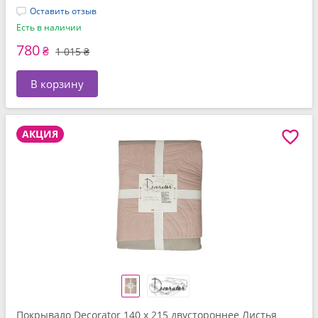
Оставить отзыв
Есть в наличии
780
₴
1 015 ₴
В корзину
АКЦИЯ
Покрывало Decorator 140 x 215 двустороннее Листья