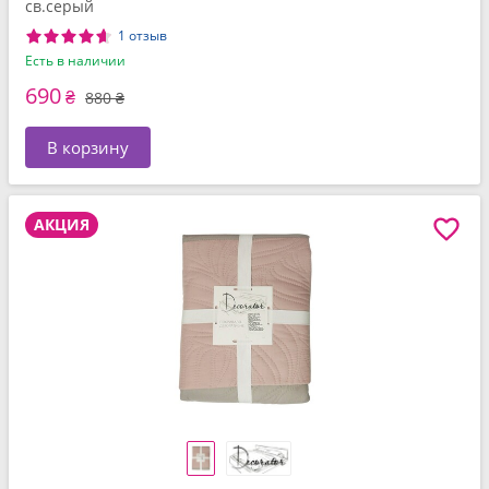
св.серый
1 отзыв
Есть в наличии
690
₴
880 ₴
В корзину
АКЦИЯ