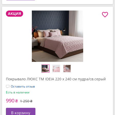
АКЦИЯ
Покрывало ЛЮКС TM IDEIA 220 x 240 см пудра/св.серый
Оставить отзыв
Есть в наличии
990
₴
1 250 ₴
В корзину