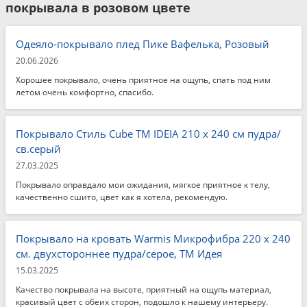
покрывала в розовом цвете
Одеяло-покрывало плед Пике Вафелька, Розовый
20.06.2026
Хорошее покрывало, очень приятное на ощупь, спать под ним
летом очень комфортно, спасибо.
Покрывало Стиль Cube TM IDEIA 210 x 240 см пудра/
св.серый
27.03.2025
Покрывало оправдало мои ожидания, мягкое приятное к телу,
качественно сшито, цвет как я хотела, рекомендую.
Покрывало на кровать Warmis Микрофибра 220 x 240
см. двухстороннее пудра/серое, ТМ Идея
15.03.2025
Качество покрывала на высоте, приятный на ощупь материал,
красивый цвет с обеих сторон, подошло к нашему интерьеру.