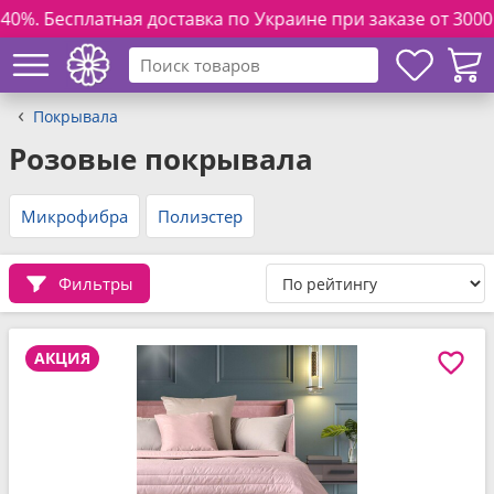
ая доставка по Украине при заказе от 3000 грн. и полной 
Покрывала
Розовые покрывала
Микрофибра
Полиэстер
Фильтры
АКЦИЯ