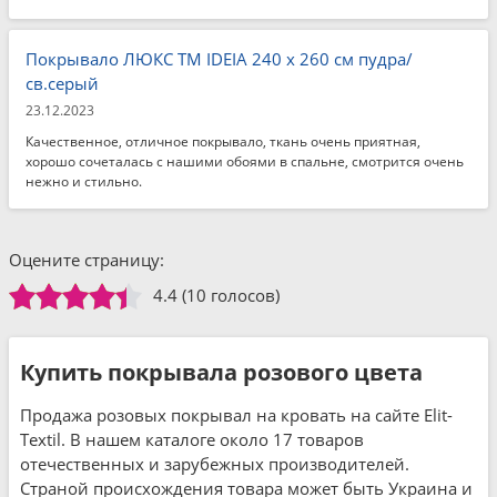
Покрывало ЛЮКС TM IDEIA 240 x 260 см пудра/
св.серый
23.12.2023
Качественное, отличное покрывало, ткань очень приятная,
хорошо сочеталась с нашими обоями в спальне, смотрится очень
нежно и стильно.
Оцените страницу:
4.4
(10 голосов)
Купить покрывала розового цвета
Продажа розовых покрывал на кровать на сайте Elit-
Textil. В нашем каталоге около 17 товаров
отечественных и зарубежных производителей.
Страной происхождения товара может быть Украина и