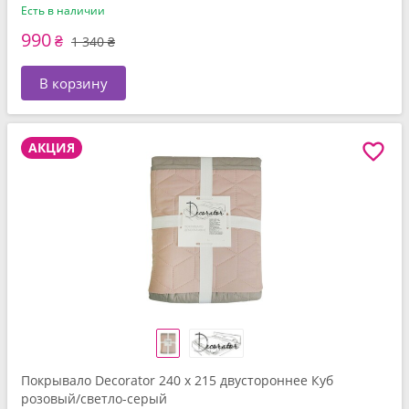
Есть в наличии
990
₴
1 340 ₴
В корзину
АКЦИЯ
Покрывало Decorator 240 x 215 двустороннее Куб
розовый/светло-серый