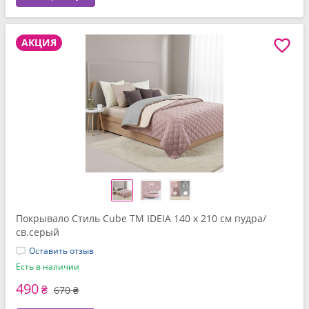
АКЦИЯ
Покрывало Стиль Cube TM IDEIA 140 x 210 см пудра/
св.серый
Оставить отзыв
Есть в наличии
490
₴
670 ₴