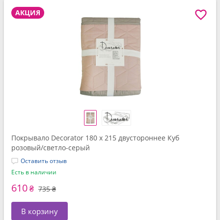
АКЦИЯ
Покрывало Decorator 180 x 215 двустороннее Куб
розовый/светло-серый
Оставить отзыв
Есть в наличии
610
₴
735 ₴
В корзину