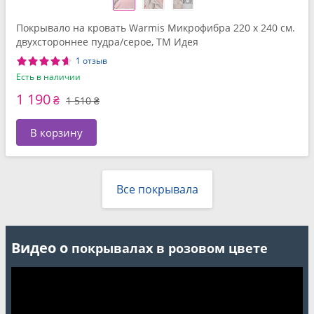
Покрывало на кровать Warmis Микрофибра 220 x 240 см.
двухстороннее пудра/серое, ТМ Идея
1 отзыв
Есть в наличии
1 190
₴
1 510 ₴
В корзину
Все покрывала
Видео о
покрывалах в розовом цвете