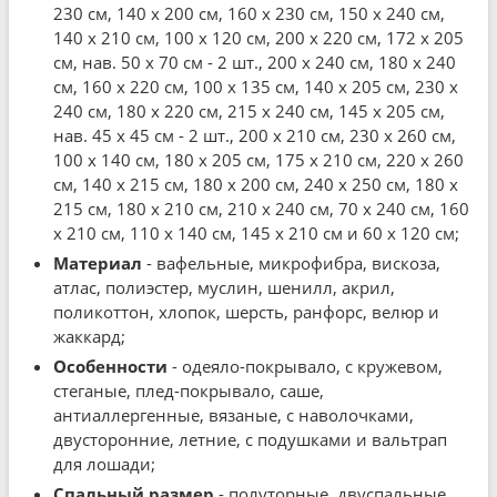
230 см, 140 x 200 см, 160 x 230 см, 150 x 240 см,
140 x 210 см, 100 x 120 см, 200 x 220 см, 172 x 205
см, нав. 50 x 70 см - 2 шт., 200 x 240 см, 180 x 240
см, 160 x 220 см, 100 x 135 см, 140 x 205 см, 230 x
240 см, 180 x 220 см, 215 x 240 см, 145 x 205 см,
нав. 45 x 45 см - 2 шт., 200 x 210 см, 230 x 260 см,
100 x 140 см, 180 x 205 см, 175 x 210 см, 220 x 260
см, 140 x 215 см, 180 x 200 см, 240 x 250 см, 180 x
215 см, 180 x 210 см, 210 x 240 см, 70 x 240 см, 160
x 210 см, 110 x 140 см, 145 x 210 см и 60 x 120 см;
Материал
- вафельные, микрофибра, вискоза,
атлас, полиэстер, муслин, шенилл, акрил,
поликоттон, хлопок, шерсть, ранфорс, велюр и
жаккард;
Особенности
- одеяло-покрывало, с кружевом,
стеганые, плед-покрывало, саше,
антиаллергенные, вязаные, с наволочками,
двусторонние, летние, с подушками и вальтрап
для лошади;
Спальный размер
- полуторные, двуспальные,