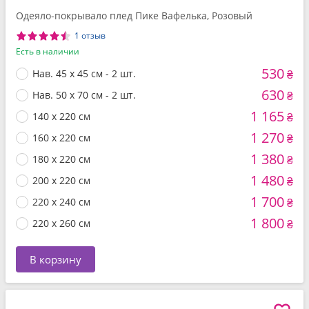
Одеяло-покрывало плед Пике Вафелька, Розовый
1 отзыв
Есть в наличии
530
Нав. 45 x 45 см - 2 шт.
₴
630
Нав. 50 x 70 см - 2 шт.
₴
1 165
140 x 220 см
₴
1 270
160 x 220 см
₴
1 380
180 x 220 см
₴
1 480
200 x 220 см
₴
1 700
220 x 240 см
₴
1 800
220 x 260 см
₴
В корзину