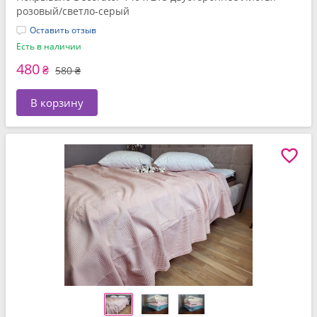
розовый/светло-серый
Оставить отзыв
Есть в наличии
480
₴
580 ₴
В корзину