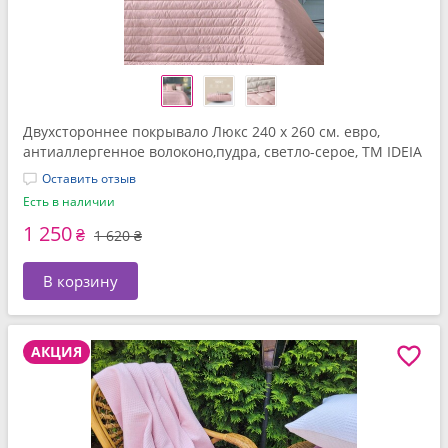
Двухстороннее покрывало Люкс 240 x 260 см. евро,
антиаллергенное волоконо,пудра, светло-серое, ТМ IDEIA
Оставить отзыв
Есть в наличии
1 250
₴
1 620 ₴
В корзину
АКЦИЯ