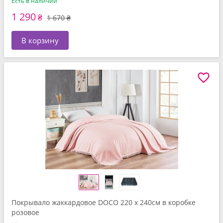
Есть в наличии
1 290
₴
1 670 ₴
В корзину
Покрывало жаккардовое DOCO 220 x 240см в коробке
розовое