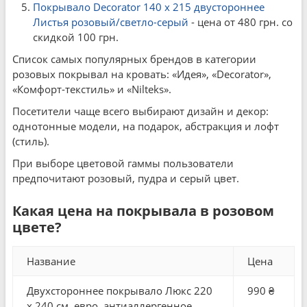
Покрывало Decorator 140 x 215 двустороннее
Листья розовый/светло-серый
- цена от 480 грн. со
скидкой 100 грн.
Список самых популярных брендов в категории
розовых покрывал на кровать: «Идея», «Decorator»,
«Комфорт-текстиль» и «Nilteks».
Посетители чаще всего выбирают дизайн и декор:
однотонные модели, на подарок, абстракция и лофт
(стиль).
При выборе цветовой гаммы пользователи
предпочитают розовый, пудра и серый цвет.
Какая цена на покрывала в розовом
цвете?
Название
Цена
Двухстороннее покрывало Люкс 220
990 ₴
x 240 см. евро, антиаллергенное