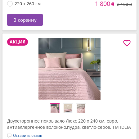
1 800
220 x 260 см
₴
2 160 ₴
В корзину
АКЦИЯ
Двухстороннее покрывало Люкс 220 x 240 см. евро,
антиаллергенное волоконо,пудра, светло-серое, ТМ IDEIA
Оставить отзыв