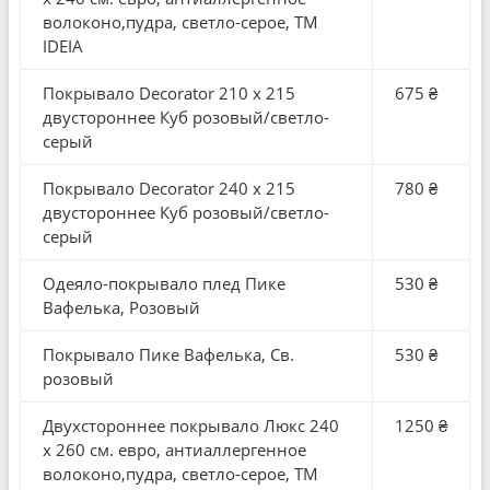
волоконо,пудра, светло-серое, ТМ
IDEIA
Покрывало Decorator 210 x 215
675 ₴
двустороннее Куб розовый/светло-
серый
Покрывало Decorator 240 x 215
780 ₴
двустороннее Куб розовый/светло-
серый
Одеяло-покрывало плед Пике
530 ₴
Вафелька, Розовый
Покрывало Пике Вафелька, Св.
530 ₴
розовый
Двухстороннее покрывало Люкс 240
1250 ₴
x 260 см. евро, антиаллергенное
волоконо,пудра, светло-серое, ТМ