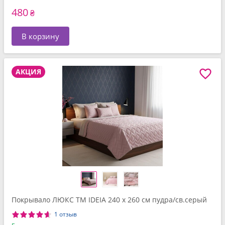
480
₴
В корзину
АКЦИЯ
Покрывало ЛЮКС TM IDEIA 240 x 260 см пудра/св.серый
1 отзыв