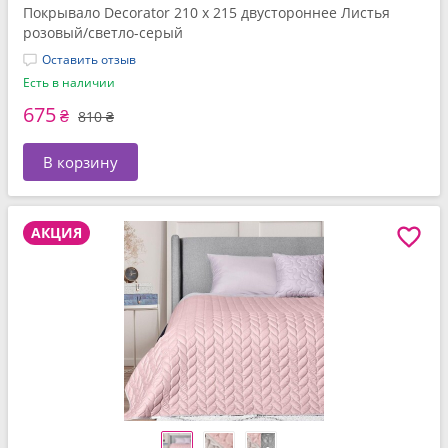
Покрывало Decorator 210 x 215 двустороннее Листья
розовый/светло-серый
Оставить отзыв
Есть в наличии
675
₴
810 ₴
В корзину
АКЦИЯ