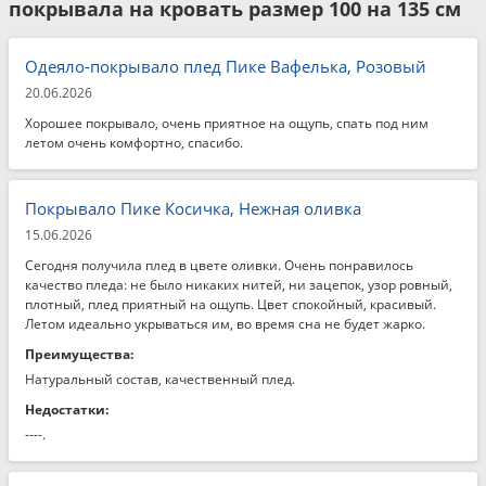
покрывала на кровать размер 100 на 135 см
Одеяло-покрывало плед Пике Вафелька, Розовый
20.06.2026
Хорошее покрывало, очень приятное на ощупь, спать под ним
летом очень комфортно, спасибо.
Покрывало Пике Косичка, Нежная оливка
15.06.2026
Сегодня получила плед в цвете оливки. Очень понравилось
качество пледа: не было никаких нитей, ни зацепок, узор ровный,
плотный, плед приятный на ощупь. Цвет спокойный, красивый.
Летом идеально укрываться им, во время сна не будет жарко.
Преимущества:
Натуральный состав, качественный плед.
Недостатки:
----.