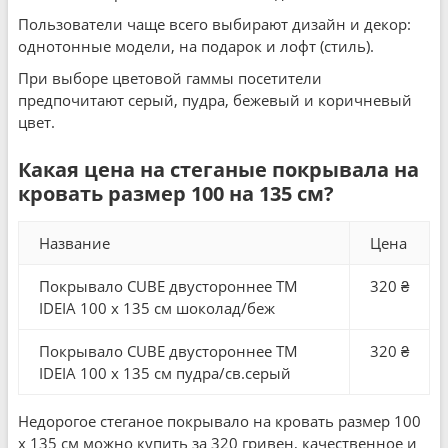
Пользователи чаще всего выбирают дизайн и декор:
однотонные модели, на подарок и лофт (стиль).
При выборе цветовой гаммы посетители
предпочитают серый, пудра, бежевый и коричневый
цвет.
Какая цена на стеганые покрывала на
кровать размер 100 на 135 см?
Название
Цена
Покрывало CUBE двустороннее TM
320 ₴
IDEIA 100 x 135 см шоколад/беж
Покрывало CUBE двустороннее TM
320 ₴
IDEIA 100 x 135 см пудра/св.серый
Недорогое стеганое покрывало на кровать размер 100
x 135 см можно купить за 320 гривен, качественное и