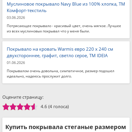
Муслиновое покрывало Navy Blue из 100% хлопка, ТМ
Комфорт-текстиль
03.06.2026
Потрясающее покрывало - красивый цвет, очень мягкое. Лучшее
из всех муслиновых покрывал что у меня были.
Покрывало на кровать Warmis евро 220 x 240 см
двухстороннее, графит, светло серое, ТМ IDEIA
01.06.2026
Покрывалом очень довольна, симпатичное, размер подошел
идеально, надеюсь прослужит долго.
Оцените страницу:
4.6
(4 голоса)
Купить покрывала стеганые размером