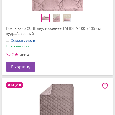
Покрывало CUBE двустороннее TM IDEIA 100 x 135 см
пудра/св.серый
Оставить отзыв
Есть в наличии
320
₴
400 ₴
В корзину
АКЦИЯ