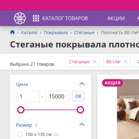
КАТАЛОГ ТОВАРОВ
АКЦИИ
Каталог
Покрывала
Стеганые
Плотность 80 г/м²
Стеганые покрывала плотно
Стеганые
80 г/м²
Выбрано 27 товаров
АКЦИЯ
Цена
–
OK
Размер
6
100 x 135 см
(2)