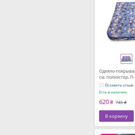
Одеяло-покрывал
см, полиэстер, П
Оставить отзыв
Есть в наличии
620
₴
745 ₴
В корзину