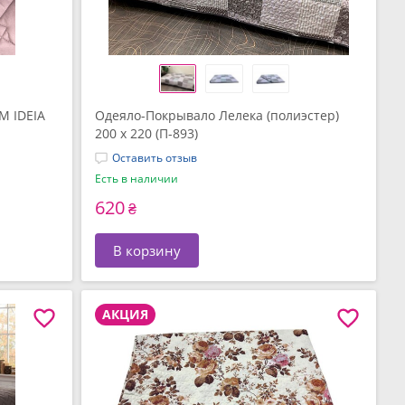
M IDEIA
Одеяло-Покрывало Лелека (полиэстер)
200 x 220 (П-893)
Оставить отзыв
Есть в наличии
620
₴
В корзину
АКЦИЯ