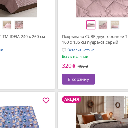
TM IDEIA 240 x 260 см
Покрывало CUBE двустороннее T
100 x 135 см пудра/св.серый
ыв
Оставить отзыв
Есть в наличии
320
₴
400 ₴
В корзину
АКЦИЯ