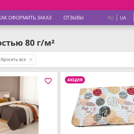
Скидки до 4
КАК ОФОРМИТЬ ЗАКАЗ
ОТЗЫВЫ
RU
UA
стью 80 г/м²
Сбросить все
АКЦИЯ