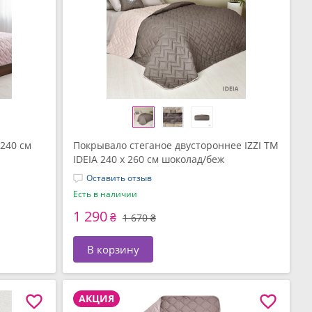
240 см
Покрывало стеганое двустороннее IZZI TM
IDEIA 240 x 260 см шоколад/беж
Оставить отзыв
Есть в наличии
1 290
₴
1 670 ₴
В корзину
АКЦИЯ