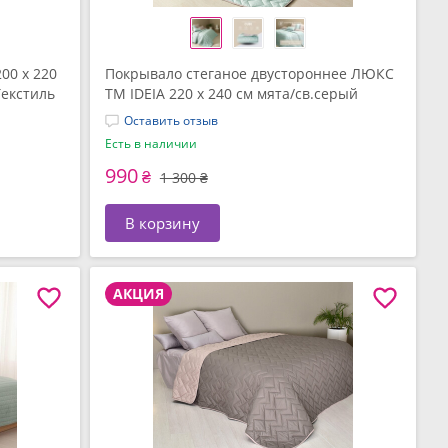
00 x 220
Покрывало стеганое двустороннее ЛЮКС
Текстиль
TM IDEIA 220 x 240 см мята/св.серый
Оставить отзыв
Есть в наличии
990
₴
1 300 ₴
В корзину
АКЦИЯ