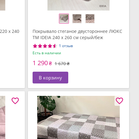
220 x 240
Покрывало стеганое двустороннее ЛЮКС
TM IDEIA 240 x 260 см серый/беж
1 отзыв
Есть в наличии
1 290
₴
1 670 ₴
В корзину