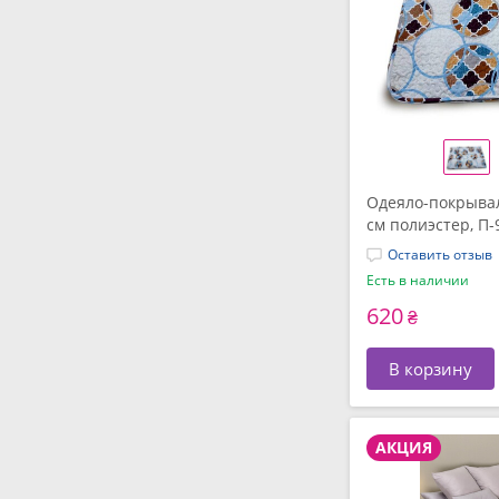
Одеяло-покрывал
см полиэстер, П-
Оставить отзыв
Есть в наличии
620
₴
В корзину
АКЦИЯ