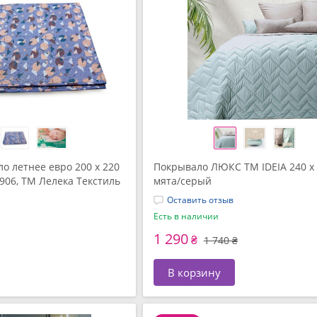
о летнее евро 200 x 220
Покрывало ЛЮКС TM IDEIA 240 x 
-906, ТМ Лелека Текстиль
мята/серый
Оставить отзыв
Есть в наличии
1 290
₴
1 740 ₴
В корзину