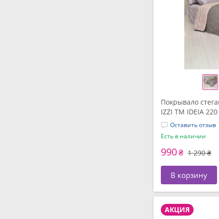
Покрывало стега
IZZI TM IDEIA 22
Оставить отзыв
Есть в наличии
990
₴
1 290 ₴
В корзину
АКЦИЯ