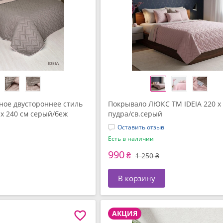
ное двустороннее стиль
Покрывало ЛЮКС TM IDEIA 220 x 
0 x 240 см серый/беж
пудра/св.серый
Оставить отзыв
Есть в наличии
990
₴
1 250 ₴
В корзину
АКЦИЯ