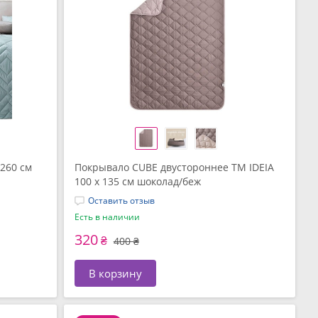
260 см
Покрывало CUBE двустороннее TM IDEIA
100 x 135 см шоколад/беж
Оставить отзыв
Есть в наличии
320
₴
400 ₴
В корзину