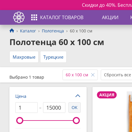
Скидки до 40%. Бесплатная
КАТАЛОГ ТОВАРОВ
АКЦИИ
Каталог
Полотенца
60 x 100 см
Полотенца 60 x 100 см
Махровые
Турецкие
60 x 100 см
Сбросить все
Выбрано 1 товар
АКЦИЯ
Цена
–
OK