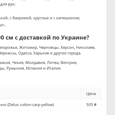
для рук;
ькой, с бахромой, круглые и с капюшоном;
шт..
0 см с доставкой по Украине?
апорожье, Житомир, Черновцы, Херсон, Николаев,
ркассы, Одесса, Харьков и другие города.
акия, Чехия, Молдавия, Литва, Венгрия,
ды, Румыния, Испания и Италия.
Цена
о (Delux cotton-carp-yellow)
505 ₴