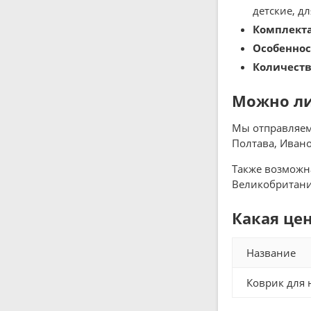
детские, дл
Комплект
Особеннос
Количеств
Можно ли 
Мы отправляем 
Полтава, Ивано
Также возможна
Великобритания
Какая цен
Название
Коврик для н