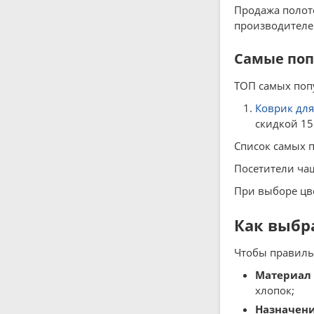
Продажа полоте
производителей
Самые поп
ТОП самых попу
Коврик для 
скидкой 15
Список самых п
Посетители ча
При выборе цв
Как выбра
Чтобы правильн
Материал
хлопок;
Назначен