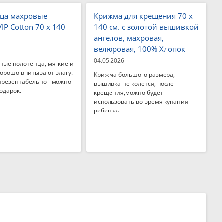
ца махровые
Крижма для крещения 70 x
VIP Cotton 70 x 140
140 см. с золотой вышивкой
ангелов, махровая,
велюровая, 100% Хлопок
04.05.2026
ные полотенца, мягкие и
хорошо впитывают влагу.
Крижма большого размера,
презентабельно - можно
вышивка не колется, после
одарок.
крещения,можно будет
использовать во время купания
ребенка.