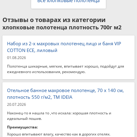
Все хлопковые полотенца
Отзывы о товарах из категории
хлопковые полотенца плотность 700г м2
Набор из 2-х махровых полотенец лицо и баня VIP
COTTON ECE, лиловый
01.08.2026
Полотенца шикарные, мягкие, впитывает хорошо, подойдут для
ежедневного использования, рекомендую.
Отельное банное махровое полотенце, 70 x 140 см,
плотность 550 г/м2, ТМ IDEIA
20.07.2026
Наконец-то я нашла то ,что искала: хорошая плотность и
идеальный пошив.
Преимущества:
Хорошо впитывают влагу, качество как в дорогих отелях.