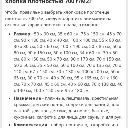
хлопка плотностью 700 г/м2?
Чтобы правильно выбрать хлопковое полотенце
плотность 700 г/м, следует обратить внимание на
основные характеристики товара, а именно:
Размер
- 50 x 90 см, 35 x 60 см, 75 x 150 см, 45 x 70
см, 90 x 180 см, 40 x 40 см, 100 x 100 см, 55 x 60 см,
30 x 30 см, 50 x 60 см, 100 x 190 см, 50 x 85 см, 50 x
80 см, 90 x 150 см, 60 x 100 см, 34 x 60 см, 30 x 50
см, 80 x 150 см, 50 x 70 см, 90 x 170 см, 70 x 150 см,
50 x 50 см, 35 x 50 см, 50 x 100 см, 70 x 135 см, 70 x
140 см, 67 x 150 см, 70 x 130 см, 100 x 200 см, 50 x
65 см, 30 x 70 см, 40 x 70 см, 95 x 165 см, 81 x 160
см, 70 x 70 см, 45 x 60 см, 40 x 60 см, 70 x 138 см, 40
x 140 см, 100 x 150 см и 95 x 180 см;
Назначение
- пляжные, пештемаль, крестильная
крыжма, детские пончо, коврики для ванной, для
ванной, для ног, детские, для волос, банные,
кухонные, салфетка, для лица, для сауны и для рук;
Комплектация
- набор, поштучно, в коробке и в