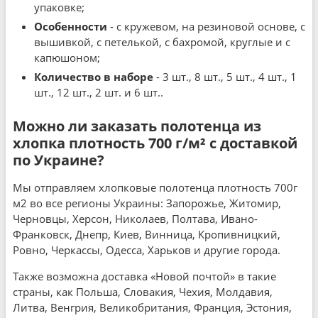
упаковке;
Особенности
- с кружевом, на резиновой основе, с
вышивкой, с петелькой, с бахромой, круглые и с
капюшоном;
Количество в наборе
- 3 шт., 8 шт., 5 шт., 4 шт., 1
шт., 12 шт., 2 шт. и 6 шт..
Можно ли заказать полотенца из
хлопка плотность 700 г/м² с доставкой
по Украине?
Мы отправляем хлопковые полотенца плотность 700г
м2 во все регионы Украины: Запорожье, Житомир,
Черновцы, Херсон, Николаев, Полтава, Ивано-
Франковск, Днепр, Киев, Винница, Кропивницкий,
Ровно, Черкассы, Одесса, Харьков и другие города.
Также возможна доставка «Новой почтой» в такие
страны, как Польша, Словакия, Чехия, Молдавия,
Литва, Венгрия, Великобритания, Франция, Эстония,