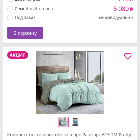
5 080
Семейный на рез.
₴
Под заказ
индивидуально
В корзину
АКЦИЯ
Комплект постельного белья евро Ранфорс 615 ТМ Pretty