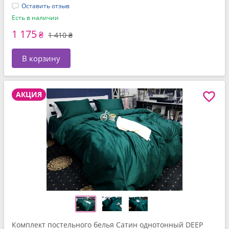
Оставить отзыв
Есть в наличии
1 175
₴
1 410 ₴
В корзину
АКЦИЯ
Комплект постельного белья Сатин однотонный DEEP