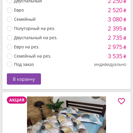
2 250
Двуспальный
₴
2 520
Евро
₴
3 080
Семейный
₴
2 395
Полуторный на рез.
₴
2 735
Двуспальный на рез.
₴
2 975
Евро на рез.
₴
3 535
Семейный на рез.
₴
Под заказ
индивидуально
В корзину
АКЦИЯ