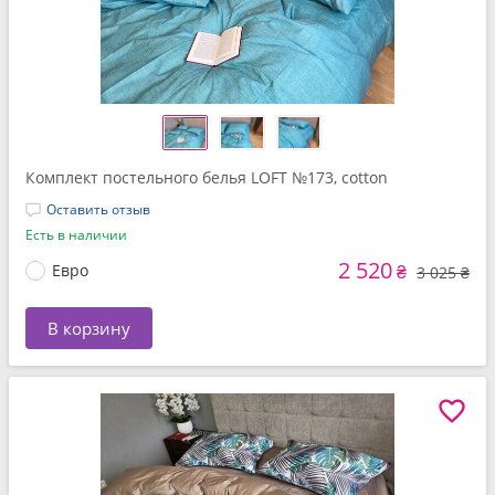
Комплект постельного белья LOFT №173, cotton
Оставить отзыв
Есть в наличии
2 520
Евро
₴
3 025 ₴
В корзину