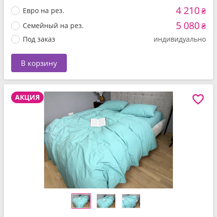
4 210
Евро на рез.
₴
5 080
Семейный на рез.
₴
Под заказ
индивидуально
В корзину
АКЦИЯ