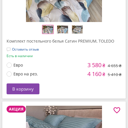
Комплект постельного белья Cатин PREMIUM, TOLEDO
Оставить отзыв
Есть в наличии
3 580
Евро
₴
4 655 ₴
4 160
Евро на рез.
₴
5 410 ₴
В корзину
АКЦИЯ