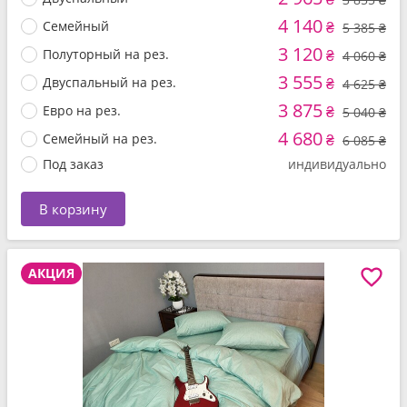
4 140
Семейный
₴
5 385 ₴
3 120
Полуторный на рез.
₴
4 060 ₴
3 555
Двуспальный на рез.
₴
4 625 ₴
3 875
Евро на рез.
₴
5 040 ₴
4 680
Семейный на рез.
₴
6 085 ₴
Под заказ
индивидуально
В корзину
АКЦИЯ