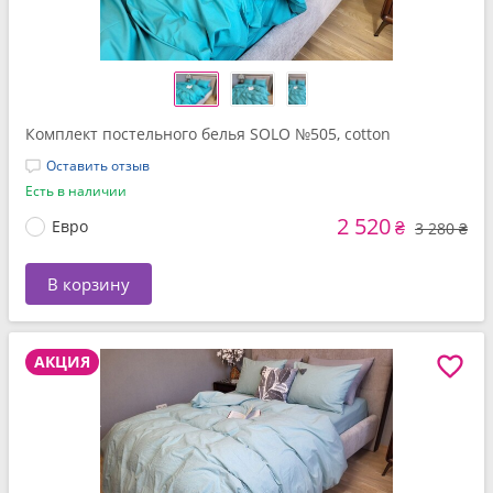
Комплект постельного белья SOLO №505, cotton
Оставить отзыв
Есть в наличии
2 520
Евро
₴
3 280 ₴
В корзину
АКЦИЯ