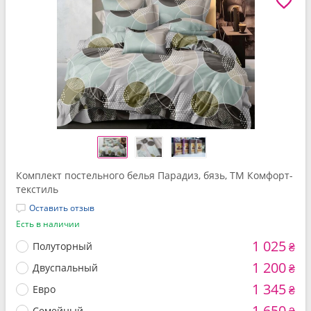
Комплект постельного белья Парадиз, бязь, ТМ Комфорт-
текстиль
Оставить отзыв
Есть в наличии
1 025
Полуторный
₴
1 200
Двуспальный
₴
1 345
Евро
₴
1 650
Семейный