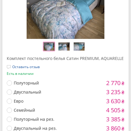
Комплект постельного белья Сатин PREMIUM, AQUARELLE
Оставить отзыв
Есть в наличии
2 770
Полуторный
₴
3 235
Двуспальный
₴
3 630
Евро
₴
4 505
Семейный
₴
3 385
Полуторный на рез.
₴
3 860
Двуспальный на рез.
₴