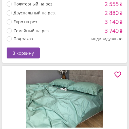
2 555
Полуторный на рез.
₴
2 880
Двуспальный на рез.
₴
3 140
Евро на рез.
₴
3 740
Семейный на рез.
₴
Под заказ
индивидуально
В корзину