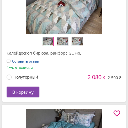
Калейдоскоп бирюза, ранфорс GOFRE
Оставить отзыв
Есть в наличии
2 080
Полуторный
₴
2 500 ₴
В корзину