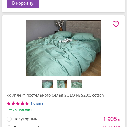
В корзину
Комплект постельного белья SOLO № S200, cotton
1 отзыв
Есть в наличии
1 905
Полуторный
₴