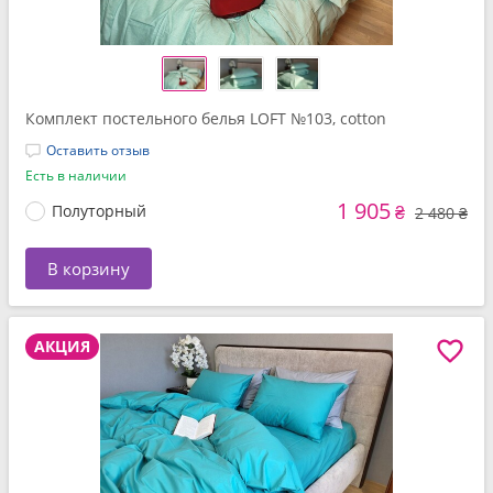
Комплект постельного белья LOFT №103, cotton
Оставить отзыв
Есть в наличии
1 905
Полуторный
₴
2 480 ₴
В корзину
АКЦИЯ