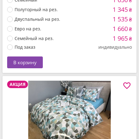
₴
1 345
Полуторный на рез.
₴
1 535
Двуспальный на рез.
₴
1 660
Евро на рез.
₴
1 965
Семейный на рез.
₴
Под заказ
индивидуально
В корзину
АКЦИЯ