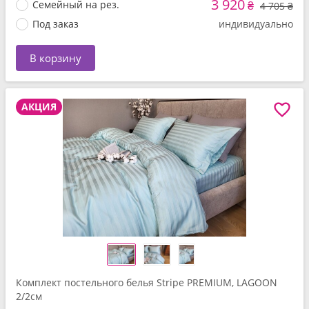
3 920
Семейный на рез.
₴
4 705 ₴
Под заказ
индивидуально
В корзину
АКЦИЯ
Комплект постельного белья Stripe PREMIUM, LAGOON
2/2см