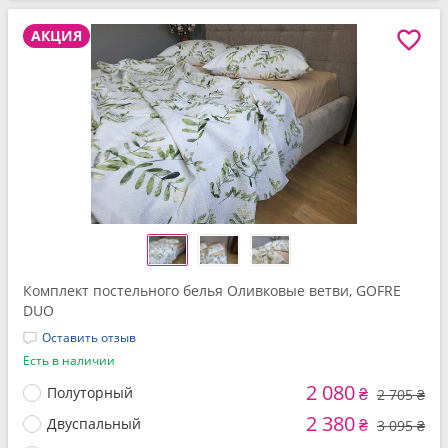
АКЦИЯ
Комплект постельного белья Оливковые ветви, GOFRE
DUO
Оставить отзыв
Есть в наличии
2 080
Полуторный
₴
2 705 ₴
2 380
Двуспальный
₴
3 095 ₴