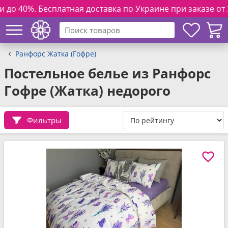
тная доставка по Украине при заказе от 3000 грн. и полно
Ранфорс Жатка (Гофре)
Постельное белье из Ранфорс
Гофре (Жатка) недорого
Фильтры