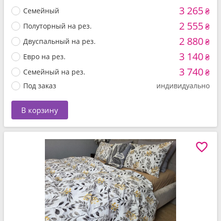
3 265
Семейный
₴
2 555
Полуторный на рез.
₴
2 880
Двуспальный на рез.
₴
3 140
Евро на рез.
₴
3 740
Семейный на рез.
₴
Под заказ
индивидуально
В корзину