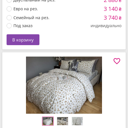
₴
3 140
Евро на рез.
₴
3 740
Семейный на рез.
₴
Под заказ
индивидуально
В корзину