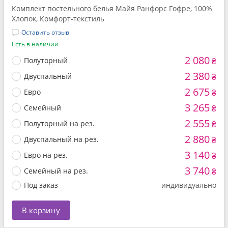
Комплект постельного белья Майя Ранфорс Гофре, 100%
Хлопок, Комфорт-текстиль
Оставить отзыв
Есть в наличии
2 080
Полуторный
₴
2 380
Двуспальный
₴
2 675
Евро
₴
3 265
Семейный
₴
2 555
Полуторный на рез.
₴
2 880
Двуспальный на рез.
₴
3 140
Евро на рез.
₴
3 740
Семейный на рез.
₴
Под заказ
индивидуально
В корзину