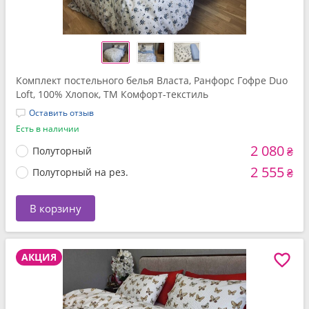
Комплект постельного белья Власта, Ранфорс Гофре Duo
Loft, 100% Хлопок, ТМ Комфорт-текстиль
Оставить отзыв
Есть в наличии
2 080
Полуторный
₴
2 555
Полуторный на рез.
₴
В корзину
АКЦИЯ