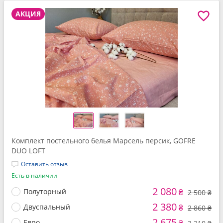
АКЦИЯ
Комплект постельного белья Марсель персик, GOFRE
DUO LOFT
Оставить отзыв
Есть в наличии
2 080
Полуторный
₴
2 500 ₴
2 380
Двуспальный
₴
2 860 ₴
2 675
Евро