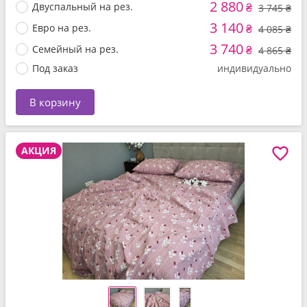
2 880
Двуспальный на рез.
₴
3 745 ₴
3 140
Евро на рез.
₴
4 085 ₴
3 740
Семейный на рез.
₴
4 865 ₴
Под заказ
индивидуально
В корзину
АКЦИЯ