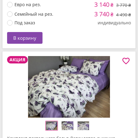
3 140
Евро на рез.
₴
3 770 ₴
3 740
Семейный на рез.
₴
4 490 ₴
Под заказ
индивидуально
В корзину
АКЦИЯ