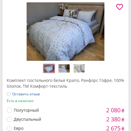
Комплект постельного белья Крапо, Ранфорс Гофре, 100%
Хлопок, ТМ Комфорт-текстиль
Оставить отзыв
Есть в наличии
2 080
Полуторный
₴
2 380
Двуспальный
₴
2 675
Евро
₴