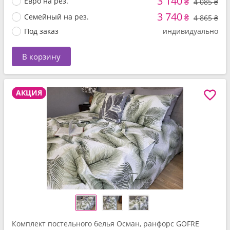
3 140
Евро на рез.
₴
4 085 ₴
3 740
Семейный на рез.
₴
4 865 ₴
Под заказ
индивидуально
В корзину
АКЦИЯ
Комплект постельного белья Осман, ранфорс GOFRE