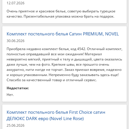
12.07.2026
Очень приятное и красивое белье, советую выбирать турецкое
качество. Презентабельная упаковка можна брать на подарок.
Комплект постельного белья Сатин PREMIUM, NOVEL
30.06.2026
Приобрела недавно комплект белья, код 4542. Отличный комплект,
полностью оправдавший все мои ожидания! Материал
невероятно мягкий, приятный к телу и дышащий, цвета оказались
даже лучше, чем на фото. Крепкие швы, все прошито очень
аккуратно, нити нигде не торчат. Заказ приехал вовремя, надежно
и хорошо упакованным. Непременно буду заказывать здесь еще!
Спасибо за качественный товар и отличный сервис.
Недостатки:
Нет.
Комплект постельного белья First Choice сатин
ДЕЛЮКС DARK евро (Novel Line Rose)
25.06.2026