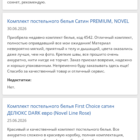
сохнет, рекомендую.
Комплект постельного белья Сатин PREMIUM, NOVEL
30.06.2026
Приобрела недавно комплект белья, код 4542. Отличный комплект,
полностью оправдавший все мои ожидания! Материал
невероятно мягкий, приятный к телу и дышащий, цвета оказались
даже лучше, чем на фото. Крепкие швы, все прошито очень
аккуратно, нити нигде не торчат. Заказ приехал вовремя, надежно
и хорошо упакованным. Непременно буду заказывать здесь еще!
Спасибо за качественный товар и отличный сервис.
Недостатки:
Нет.
Комплект постельного белья First Choice сатин
ДЕЛЮКС DARK евро (Novel Line Rose)
25.06.2026
Красивый и качественный комплект постельного белья. Все
аккуратно сложено в красивую коробку, полная комплектация,