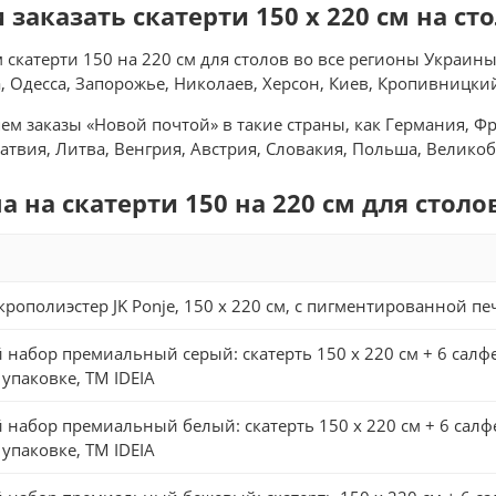
заказать скатерти 150 x 220 см на ст
скатерти 150 на 220 см для столов во все регионы Украины
, Одесса, Запорожье, Николаев, Херсон, Киев, Кропивницки
ем заказы «Новой почтой» в такие страны, как Германия, Фр
твия, Литва, Венгрия, Австрия, Словакия, Польша, Велико
а на скатерти 150 на 220 см для столо
рополиэстер JK Ponje, 150 x 220 см, с пигментированной печ
набор премиальный серый: скатерть 150 х 220 см + 6 салфето
упаковке, ТМ IDEIA
набор премиальный белый: скатерть 150 х 220 см + 6 салфето
упаковке, ТМ IDEIA