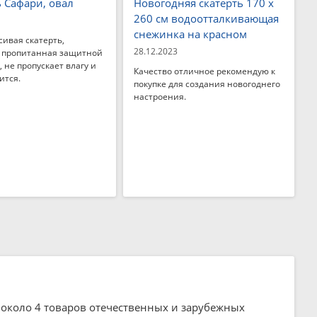
ь Сафари, овал
Новогодняя скатерть 170 x
260 см водоотталкивающая
снежинка на красном
сивая скатерть,
28.12.2023
 пропитанная защитной
 не пропускает влагу и
Качество отличное рекомендую к
ится.
покупке для создания новогоднего
настроения.
ге около 4 товаров отечественных и зарубежных