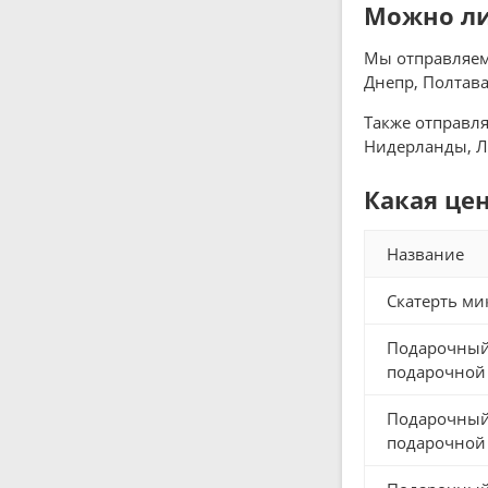
Можно ли 
Мы отправляем 
Днепр, Полтава
Также отправля
Нидерланды, Ла
Какая цен
Название
Скатерть мик
Подарочный 
подарочной 
Подарочный 
подарочной 