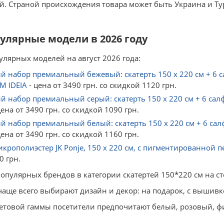
. Страной происхождения товара может быть Украина и Тур
улярные модели в 2026 году
лярных моделей на август 2026 года:
 набор премиальный бежевый: скатерть 150 х 220 см + 6 са
М IDEIA
- цена от 3490 грн. со скидкой 1120 грн.
 набор премиальный серый: скатерть 150 х 220 см + 6 салфе
цена от 3490 грн. со скидкой 1090 грн.
 набор премиальный белый: скатерть 150 х 220 см + 6 салфе
цена от 3490 грн. со скидкой 1160 грн.
икрополиэстер JK Ponje, 150 x 220 см, с пигментированной пе
0 грн.
опулярных брендов в категории скатертей 150*220 см на стол:
аще всего выбирают дизайн и декор: на подарок, с вышивко
етовой гаммы посетители предпочитают белый, розовый, ф