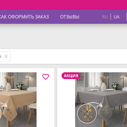
КАК ОФОРМИТЬ ЗАКАЗ
ОТЗЫВЫ
RU
UA
е
АКЦИЯ