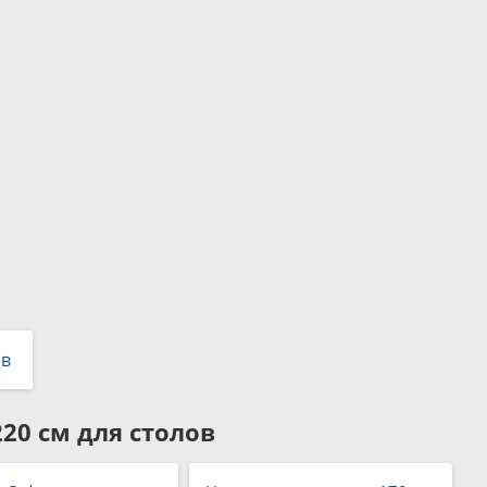
ов
220 см для столов