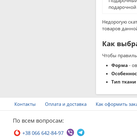
Подарочный 
подарочной 
Недорогую скат
товаров данной
Как выбра
Чтобы правильн
Форма
- о
Особеннос
Тип ткани
Контакты
Оплата и доставка
Как оформить зак
По всем вопросам:
+38 066 642-84-97