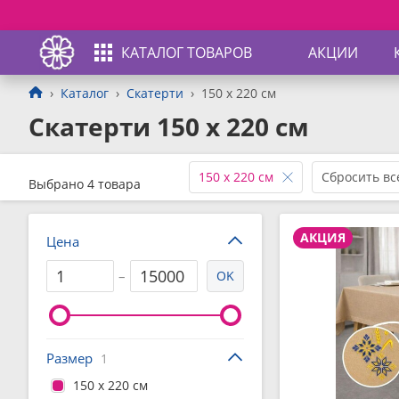
КАТАЛОГ ТОВАРОВ
АКЦИИ
Каталог
Скатерти
150 x 220 см
Скатерти 150 x 220 см
150 x 220 см
Сбросить вс
Выбрано 4 товара
АКЦИЯ
Цена
–
OK
Размер
1
150 x 220 см