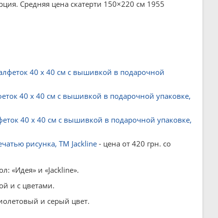
ция. Средняя цена скатерти 150×220 см 1955
лфеток 40 х 40 см с вышивкой в ​​подарочной
ток 40 х 40 см с вышивкой в ​​подарочной упаковке,
ток 40 х 40 см с вышивкой в ​​подарочной упаковке,
чатью рисунка, ТМ Jackline
- цена от 420 грн. со
 «Идея» и «Jackline».
й и с цветами.
иолетовый и серый цвет.