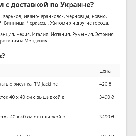
ол с доставкой по Украине?
: Харьков, Ивано-Франковск, Черновцы, Ровно,
й, Винница, Черкассы, Житомир и другие города.
анция, Чехия, Италия, Испания, Румыния, Эстония,
британия и Молдавия.
в?
Цена
атью рисунка, ТМ Jackline
420 ₴
к 40 х 40 см с вышивкой в ​​
3490 ₴
к 40 х 40 см с вышивкой в ​​
3490 ₴