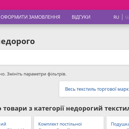
 ОФОРМИТИ ЗАМОВЛЕННЯ
ВІДГУКИ
RU
U
недорого
о. Змініть параметри фільтрів.
Весь текстиль торгової марк
 товари з категорії
недорогий текстил
ний
Комплект постільної
Подушка