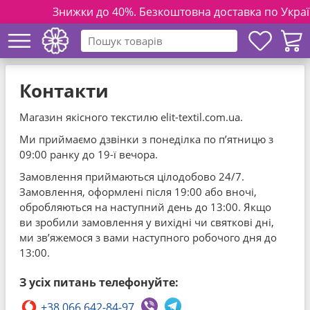
Знижки до 40%. Безкоштовна доставка по Україні н
Контакти
Магазин якісного текстилю elit-textil.com.ua.
Ми приймаємо дзвінки з понеділка по п’ятницю з
09:00 ранку до 19-ї вечора.
Замовлення приймаються цілодобово 24/7.
Замовлення, оформлені після 19:00 або вночі,
обробляються на наступний день до 13:00. Якщо
ви зробили замовлення у вихідні чи святкові дні,
ми зв’яжемося з вами наступного робочого дня до
13:00.
З усіх питань телефонуйте:
+38 066 642-84-97