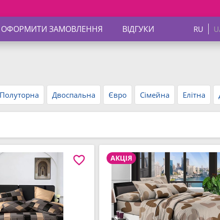
Знижки до 40%. Б
 ОФОРМИТИ ЗАМОВЛЕННЯ
ВІДГУКИ
RU
U
Полуторна
Двоспальна
Євро
Сімейна
Елітна
АКЦІЯ