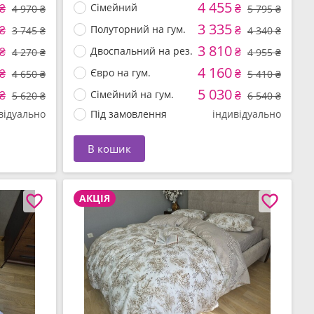
4 455
₴
Сімейний
₴
4 970 ₴
5 795 ₴
3 335
₴
Полуторний на гум.
₴
3 745 ₴
4 340 ₴
3 810
₴
Двоспальний на рез.
₴
4 270 ₴
4 955 ₴
4 160
₴
Євро на гум.
₴
4 650 ₴
5 410 ₴
5 030
₴
Сімейний на гум.
₴
5 620 ₴
6 540 ₴
відуально
Під замовлення
індивідуально
В кошик
АКЦІЯ