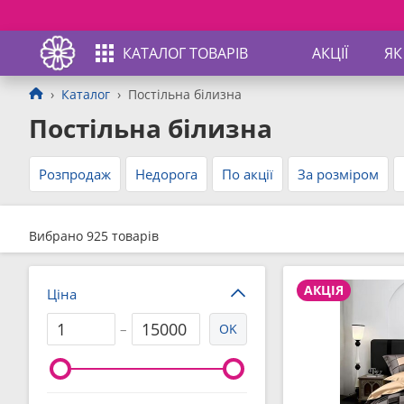
КАТАЛОГ ТОВАРІВ
АКЦІЇ
ЯК
Каталог
Постільна білизна
Постільна білизна
Розпродаж
Недорога
По акції
За розміром
Вибрано 925 товарів
АКЦІЯ
Ціна
–
OK