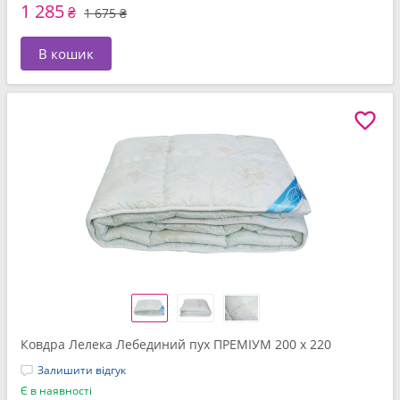
1 285
₴
1 675 ₴
В кошик
Ковдра Лелека Лебединий пух ПРЕМІУМ 200 x 220
Залишити відгук
Є в наявності