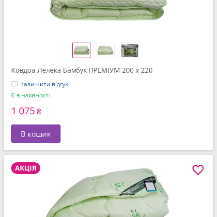
Ковдра Лелека Бамбук ПРЕМІУМ 200 x 220
Залишити відгук
Є в наявності
1 075
₴
В кошик
АКЦІЯ