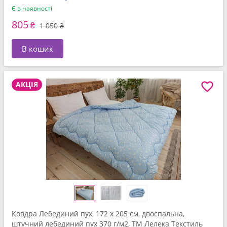
Є в наявності
805
₴
1 050 ₴
В кошик
АКЦІЯ
Ковдра Лебединий пух, 172 x 205 см, двоспальна,
штучний лебединий пух 370 г/м2, ТМ Лелека Текстиль