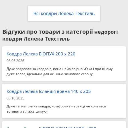
Всі ковдри Лелека Текстиль
Відгуки про товари з категорії
недорогі
ковдри Лелека Текстиль
Ковдра Лелека БІОПУХ 200 x 220
08.06.2026
Дуже задоволена ковдрою, вона неймовірно м’яка і при цьому
дуже тепла, ідеальна для осінньо-зимового сезону.
Ковдра Лелека Ісландія вовна 140 x 205
03.10.2025
Дуже тепла і легка ковдра, комфортна - вранці не хочеться
вставати з ліжка, дякую!