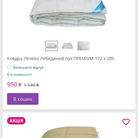
Ковдра Лелека Лебединий пух ПРЕМІУМ 172 x 205
Залишити відгук
Є в наявності
950
₴
1 140 ₴
В кошик
АКЦІЯ