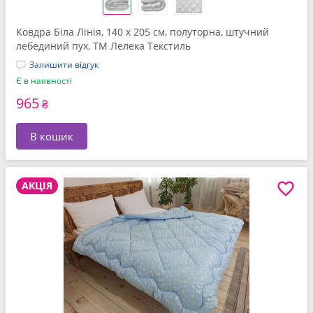
Ковдра Біла Лінія, 140 x 205 см, полуторна, штучний
лебединий пух, ТМ Лелека Текстиль
Залишити відгук
Є в наявності
965
₴
В кошик
АКЦІЯ