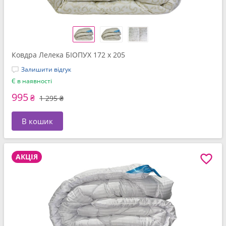
Ковдра Лелека БІОПУХ 172 x 205
Залишити відгук
Є в наявності
995
₴
1 295 ₴
В кошик
АКЦІЯ