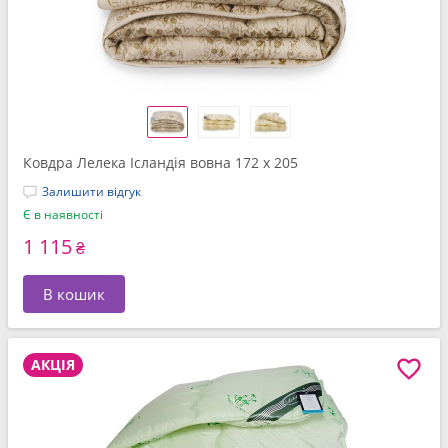
Ковдра Лелека Ісландія вовна 172 x 205
Залишити відгук
Є в наявності
1 115
₴
В кошик
АКЦІЯ