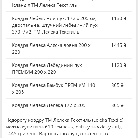
Ісландія ТМ Лелека Текстиль
Ковдра Лебединий пух, 172 x 205 см,
1130 ₴
двоспальна, штучний лебединий пух
370 г/м2, ТМ Лелека Текстиль
Ковдра Лелека Аляска вовна 200 x
1445 ₴
220
Ковдра Лелека Лебединий пух
1120 ₴
ПРЕМІУМ 200 x 220
Ковдра Лелека Бамбук ПРЕМІУМ 140
805 ₴
x 205
Ковдра Лелека Лелека 172 x 205
805 ₴
Недорогу ковдру ТМ Лелека Текстиль (Leleka Textile)
можна купити за 610 гривень, елітну та якісну - від
1445 гривень. Вартість товару цієї категорії в