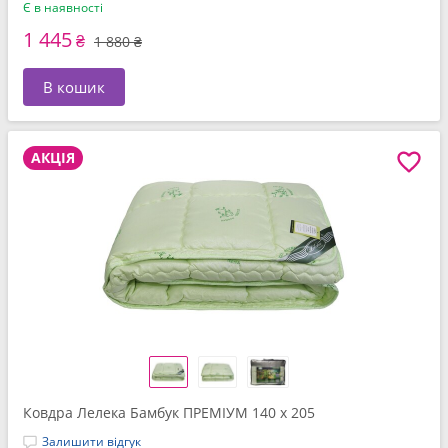
Є в наявності
1 445
₴
1 880 ₴
В кошик
АКЦІЯ
Ковдра Лелека Бамбук ПРЕМІУМ 140 x 205
Залишити відгук