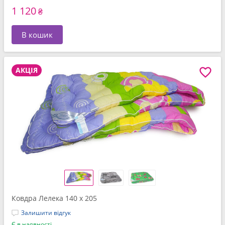
1 120
₴
В кошик
АКЦІЯ
Ковдра Лелека 140 x 205
Залишити відгук
Є в наявності