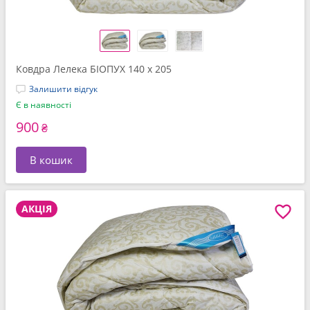
Ковдра Лелека БІОПУХ 140 x 205
Залишити відгук
Є в наявності
900
₴
В кошик
АКЦІЯ