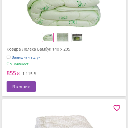
Ковдра Лелека Бамбук 140 x 205
Залишити відгук
Є в наявності
855
₴
1 115 ₴
В кошик