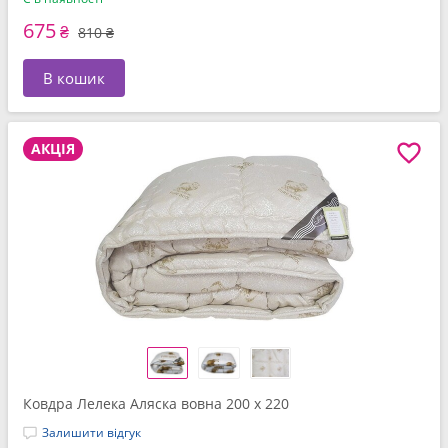
675
₴
810 ₴
В кошик
АКЦІЯ
Ковдра Лелека Аляска вовна 200 x 220
Залишити відгук