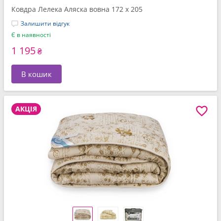
Ковдра Лелека Аляска вовна 172 x 205
Залишити відгук
Є в наявності
1 195
₴
В кошик
АКЦІЯ