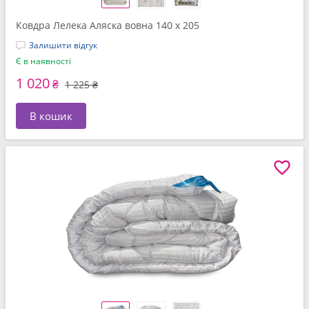
Ковдра Лелека Аляска вовна 140 x 205
Залишити відгук
Є в наявності
1 020
₴
1 225 ₴
В кошик