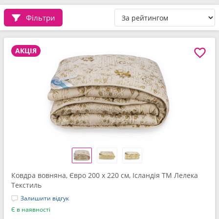
Фільтри
АКЦІЯ
Ковдра вовняна, Євро 200 x 220 см, Ісландія ТМ Лелека
Текстиль
Залишити відгук
Є в наявності