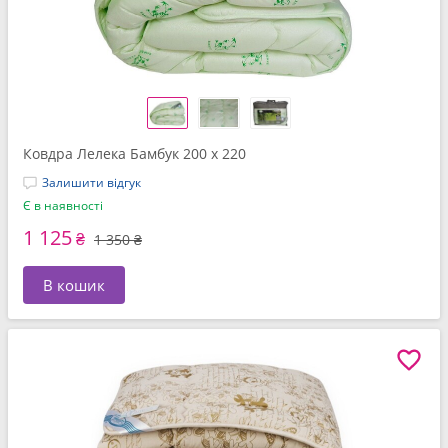
Ковдра Лелека Бамбук 200 x 220
Залишити відгук
Є в наявності
1 125
₴
1 350 ₴
В кошик