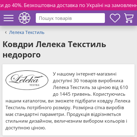
товна доставка по Україні на замовлення від 3000 грн. та 
Лелека Текстиль
Ковдри Лелека Текстиль
недорого
У нашому інтернет-магазині
доступні 30 товарів виробника
Лелека Текстиль за ціною від 610
до 1445 гривень. Користуючись
нашим каталогом, ви зможете підібрати ковдру Лелека
Текстиль потрібного розміру. Розмірна сітка виробів
має стандартні параметри. Продукція відрізняється
стильним дизайном, величезним вибором кольорів і
доступною ціною.