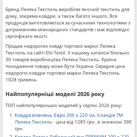
Бренд Лелека Текстиль виробляє якісний текстиль для
дому, зокрема ковдри, а також багато іншого. Вся
продукція виготовляється за сучасними технологіями з
дотриманням міжнародних стандартів і має відповідні
сертифікати якості.
Продаж недорогих ковдр торгової марки Лелека
Текстиль на сайті Elit-Textil. У нашому каталозі близько
30 товарів виробництва Лелека Текстиль. Країна
походження товару може бути Україна. Середня ціна
недорогої ковдри торгової марки Лелека Текстиль
1028 гривень.
Найпопулярніші моделі 2026 року
ТОП найпопулярніших моделей у серпні 2026 року:
Ковдра вовняна, Євро 200 x 220 см, Ісландія ТМ
Лелека Текстиль
- ціна від 1285 грн. зі знижкою 390
грн.
Ковдра Лелека Лебединий пух ПРЕМІУМ 200 x 220