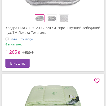
Ковдра Біла Лінія, 200 x 220 см, євро, штучний лебединий
пух, ТМ Лелека Текстиль
Залишити відгук
Є в наявності
1 265
₴
1 520 ₴
В кошик