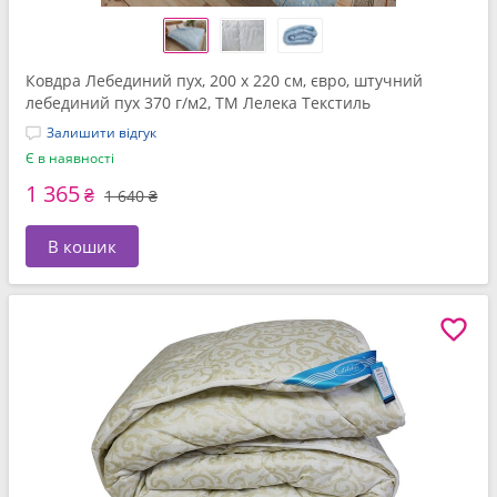
Ковдра Лебединий пух, 200 x 220 см, євро, штучний
лебединий пух 370 г/м2, ТМ Лелека Текстиль
Залишити відгук
Є в наявності
1 365
₴
1 640 ₴
В кошик