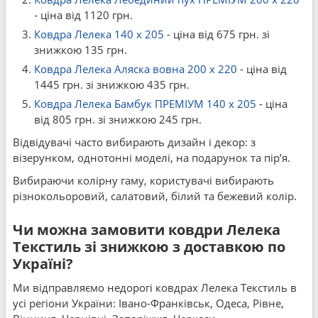
- ціна від 1120 грн.
Ковдра Лелека 140 x 205
- ціна від 675 грн. зі
знижкою 135 грн.
Ковдра Лелека Аляска вовна 200 x 220
- ціна від
1445 грн. зі знижкою 435 грн.
Ковдра Лелека Бамбук ПРЕМІУМ 140 x 205
- ціна
від 805 грн. зі знижкою 245 грн.
Відвідувачі часто вибирають дизайн і декор: з
візерунком, однотонні моделі, на подарунок та пір’я.
Вибираючи колірну гаму, користувачі вибирають
різнокольоровий, салатовий, білий та бежевий колір.
Чи можна замовити ковдри Лелека
Текстиль зі знижкою з доставкою по
Україні?
Ми відправляємо недорогі ковдрах Лелека Текстиль в
усі регіони України: Івано-Франківськ, Одеса, Рівне,