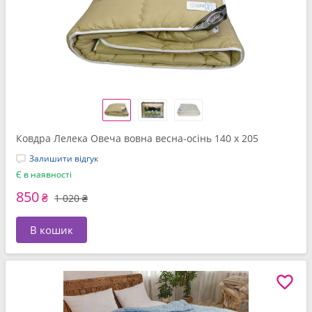
Ковдра Лелека Овеча вовна весна-осінь 140 x 205
Залишити відгук
Є в наявності
850
₴
1 020 ₴
В кошик