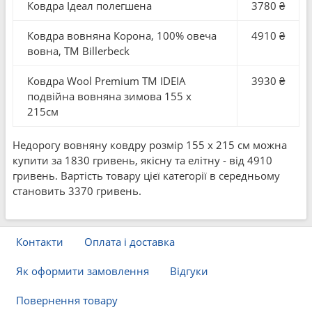
Ковдра Ідеал полегшена
3780 ₴
Ковдра вовняна Корона, 100% овеча
4910 ₴
вовна, ТМ Billerbeck
Ковдра Wool Premium TM IDEIA
3930 ₴
подвійна вовняна зимова 155 x
215см
Недорогу вовняну ковдру розмір 155 x 215 см можна
купити за 1830 гривень, якісну та елітну - від 4910
гривень. Вартість товару цієї категорії в середньому
становить 3370 гривень.
Контакти
Оплата і доставка
Як оформити замовлення
Відгуки
Повернення товару