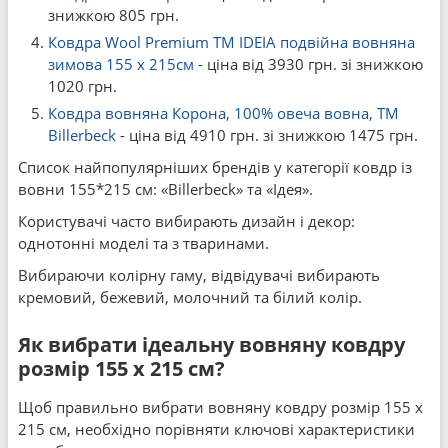
знижкою 805 грн.
Ковдра Wool Premium TM IDEIA подвійна вовняна
зимова 155 x 215см
- ціна від 3930 грн. зі знижкою
1020 грн.
Ковдра вовняна Корона, 100% овеча вовна, ТМ
Billerbeck
- ціна від 4910 грн. зі знижкою 1475 грн.
Список найпопулярніших брендів у категорії ковдр із
вовни 155*215 см: «Billerbeck» та «Ідея».
Користувачі часто вибирають дизайн і декор:
однотонні моделі та з тваринами.
Вибираючи колірну гаму, відвідувачі вибирають
кремовий, бежевий, молочний та білий колір.
Як вибрати ідеальну вовняну ковдру
розмір 155 x 215 см?
Щоб правильно вибрати вовняну ковдру розмір 155 x
215 см, необхідно порівняти ключові характеристики