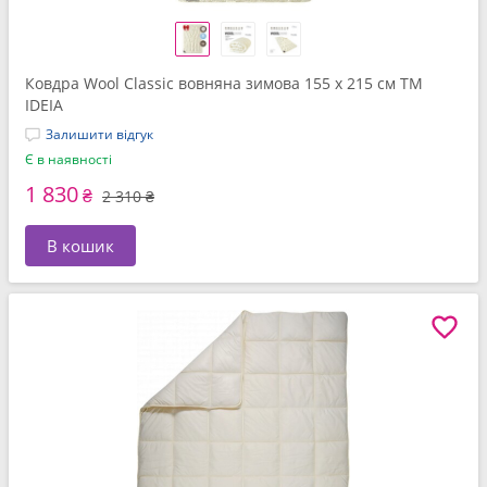
Ковдра Wool Classic вовняна зимова 155 x 215 см TM
IDEIA
Залишити відгук
Є в наявності
1 830
₴
2 310 ₴
В кошик