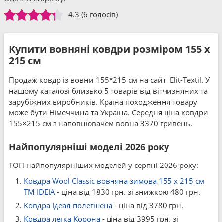
4.3
(6 голосів)
Купити вовняні ковдри розміром 155 x
215 см
Продаж ковдр із вовни 155*215 см на сайті Elit-Textil. У
нашому каталозі близько 5 товарів від вітчизняних та
зарубіжних виробників. Країна походження товару
може бути Німеччина та Україна. Середня ціна ковдри
155×215 см з наповнювачем вовна 3370 гривень.
Найпопулярніші моделі 2026 року
ТОП найпопулярніших моделей у серпні 2026 року:
Ковдра Wool Classic вовняна зимова 155 x 215 см
TM IDEIA
- ціна від 1830 грн. зі знижкою 480 грн.
Ковдра Ідеал полегшена
- ціна від 3780 грн.
Ковдра легка Корона
- ціна від 3995 грн. зі