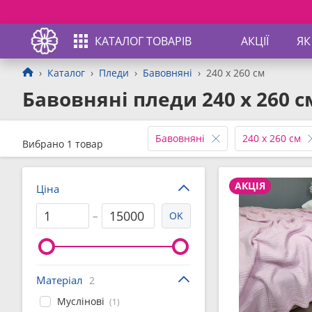
КАТАЛОГ ТОВАРІВ
АКЦІЇ
ЯК
Каталог
Пледи
Бавовняні
240 x 260 см
Бавовняні пледи 240 x 260 с
Бавовняні
240 x 260 см
Вибрано 1 товар
АКЦІЯ
Ціна
–
OK
Матеріал
2
Муслінові
(1)