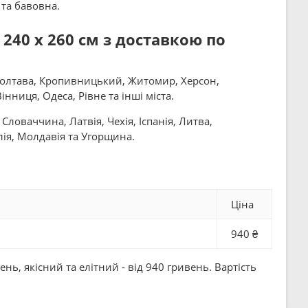
 та бавовна.
40 x 260 см з доставкою по
 Полтава, Кропивницький, Житомир, Херсон,
інниця, Одеса, Рівне та інші міста.
ловаччина, Латвія, Чехія, Іспанія, Литва,
лія, Молдавія та Угорщина.
Ціна
940 ₴
ь, якісний та елітний - від 940 гривень. Вартість