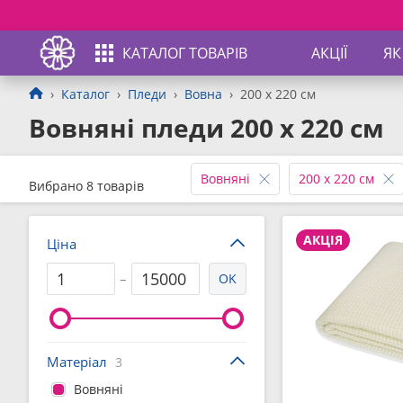
КАТАЛОГ ТОВАРІВ
АКЦІЇ
ЯК
Каталог
Пледи
Вовна
200 x 220 см
Вовняні пледи 200 x 220 см
Вовняні
200 x 220 см
Вибрано 8 товарів
АКЦІЯ
Ціна
–
OK
Матеріал
3
Вовняні