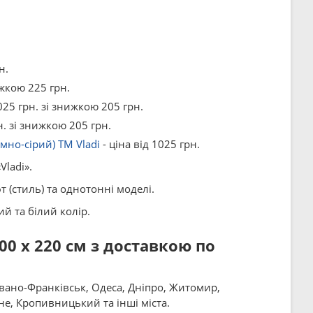
н.
ижкою 225 грн.
025 грн. зі знижкою 205 грн.
н. зі знижкою 205 грн.
мно-сірий) ТМ Vladi
- ціна від 1025 грн.
ladi».
т (стиль) та однотонні моделі.
й та білий колір.
0 x 220 см з доставкою по
Івано-Франківськ, Одеса, Дніпро, Житомир,
вне, Кропивницький та інші міста.