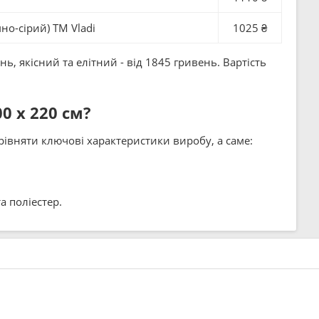
но-сірий) ТМ Vladi
1025 ₴
, якісний та елітний - від 1845 гривень. Вартість
0 x 220 см?
івняти ключові характеристики виробу, а саме:
а поліестер.