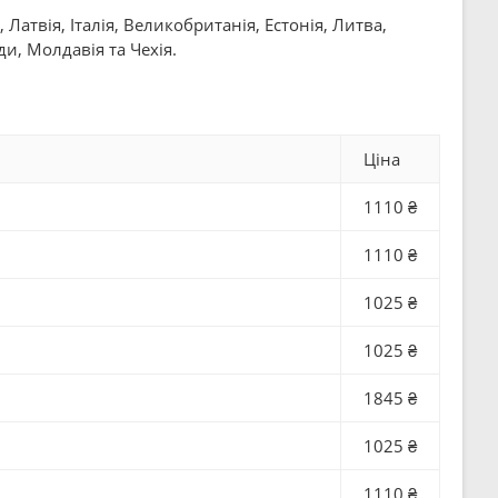
атвія, Італія, Великобританія, Естонія, Литва,
и, Молдавія та Чехія.
Ціна
1110 ₴
1110 ₴
1025 ₴
1025 ₴
1845 ₴
1025 ₴
1110 ₴