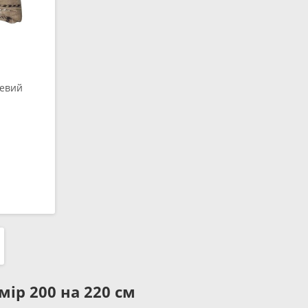
невий
мір 200 на 220 см