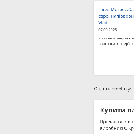
Плед Метро, ​​20
євро, напіввовн
Vladi
07.09.2025
Хороший плед якісн
вписався в інтер’єр,
Оцініть сторінку:
Купити пл
Продаж вовняних
виробників. Кр