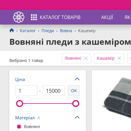
КАТАЛОГ ТОВАРІВ
АКЦІЇ
ЯК
Каталог
Пледи
Вовна
Кашемір
Вовняні пледи з кашеміро
Вовняні
Кашемір
Вибрано 1 товар
Ціна
–
OK
Матеріал
4
Вовняні