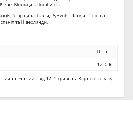
івне, Вінниця та інші міста.
ція, Угорщина, Італія, Румунія, Латвія, Польща,
Іспанія та Нідерланди.
Ціна
1215 ₴
ий та елітний - від 1215 гривень. Вартість товару