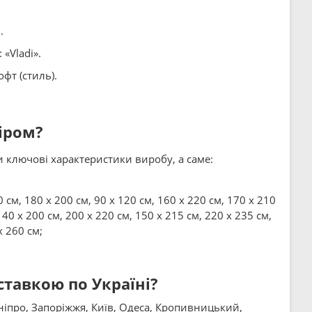
.
«Vladi».
фт (стиль).
іром?
 ключові характеристики виробу, а саме:
0 см, 180 x 200 см, 90 x 120 см, 160 x 220 см, 170 x 210
140 x 200 см, 200 x 220 см, 150 x 215 см, 220 x 235 см,
x 260 см;
тавкою по Україні?
Дніпро, Запоріжжя, Київ, Одеса, Кропивницький,