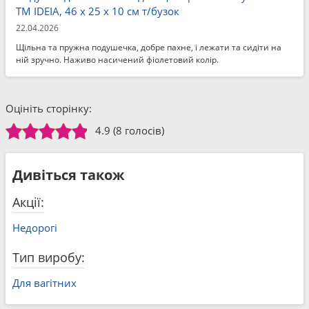
ТМ IDEIA, 46 x 25 x 10 см т/бузок
22.04.2026
Щільна та пружна подушечка, добре пахне, і лежати та сидіти на
ній зручно. Наживо насичений фіолетовий колір.
Оцініть сторінку:
4.9
(8 голосів)
Дивіться також
Акції:
Недорогі
Тип виробу:
Для вагітних