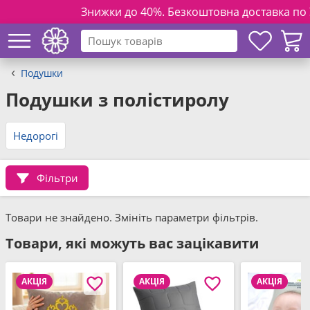
Знижки до 40%. Безкоштовна доставка по Укра
Подушки
Подушки з полістиролу
Недорогі
Фільтри
Товари не знайдено. Змініть параметри фільтрів.
Товари, які можуть вас зацікавити
АКЦІЯ
АКЦІЯ
АКЦІЯ