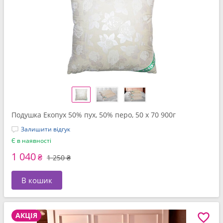
Подушка Екопух 50% пух, 50% перо, 50 x 70 900г
Залишити відгук
Є в наявності
1 040
₴
1 250 ₴
В кошик
АКЦІЯ