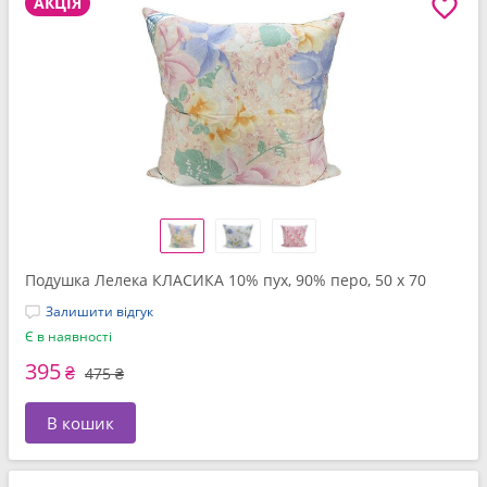
АКЦІЯ
Подушка Лелека КЛАСИКА 10% пух, 90% перо, 50 x 70
Залишити відгук
Є в наявності
395
₴
475 ₴
В кошик