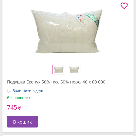
Подушка Екопух 50% пух, 50% перо, 40 x 60 600г
Залишити відгук
Є в наявності
745
₴
В кошик