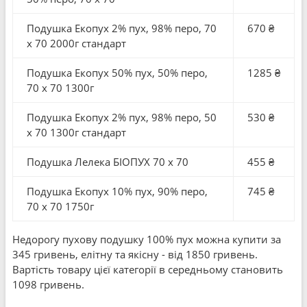
Подушка Екопух 2% пух, 98% перо, 70
670 ₴
x 70 2000г стандарт
Подушка Екопух 50% пух, 50% перо,
1285 ₴
70 x 70 1300г
Подушка Екопух 2% пух, 98% перо, 50
530 ₴
x 70 1300г стандарт
Подушка Лелека БІОПУХ 70 x 70
455 ₴
Подушка Екопух 10% пух, 90% перо,
745 ₴
70 x 70 1750г
Недорогу пухову подушку 100% пух можна купити за
345 гривень, елітну та якісну - від 1850 гривень.
Вартість товару цієї категорії в середньому становить
1098 гривень.