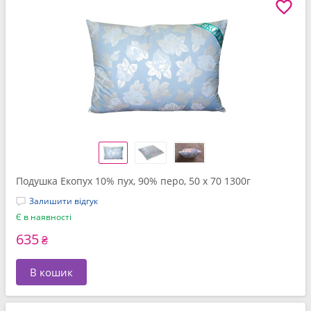
Подушка Екопух 10% пух, 90% перо, 50 x 70 1300г
Залишити відгук
Є в наявності
635
₴
В кошик