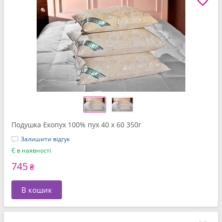
Подушка Екопух 100% пух 40 x 60 350г
Залишити відгук
Є в наявності
745
₴
В кошик