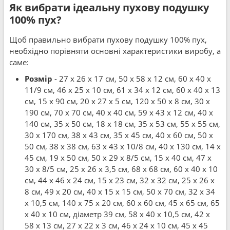
Як вибрати ідеальну пухову подушку
100% пух?
Щоб правильно вибрати пухову подушку 100% пух,
необхідно порівняти основні характеристики виробу, а
саме:
Розмір
- 27 x 26 x 17 см, 50 x 58 x 12 см, 60 x 40 x
11/9 см, 46 x 25 x 10 см, 61 x 34 x 12 см, 60 x 40 x 13
см, 15 x 90 см, 20 x 27 x 5 см, 120 x 50 x 8 см, 30 x
190 см, 70 x 70 см, 40 x 40 см, 59 x 43 x 12 см, 40 x
140 см, 35 x 50 см, 18 x 18 см, 35 x 53 см, 55 x 55 см,
30 x 170 см, 38 x 43 см, 35 x 45 см, 40 x 60 см, 50 x
50 см, 38 x 38 см, 63 x 43 x 10/8 см, 40 x 130 см, 14 x
45 см, 19 x 50 см, 50 x 29 x 8/5 см, 15 x 40 см, 47 x
30 x 8/5 см, 25 x 26 x 3,5 см, 68 x 68 см, 60 x 40 x 10
см, 44 x 46 x 24 см, 15 x 23 см, 32 x 32 см, 25 x 26 x
8 см, 49 x 20 см, 40 x 15 x 15 см, 50 x 70 см, 32 x 34
x 10,5 см, 140 x 75 x 20 см, 60 x 60 см, 45 x 65 см, 65
x 40 x 10 см, діаметр 39 см, 58 x 40 x 10,5 см, 42 x
58 x 13 см, 27 x 22 x 3 см, 46 x 24 x 10 см, 45 x 45