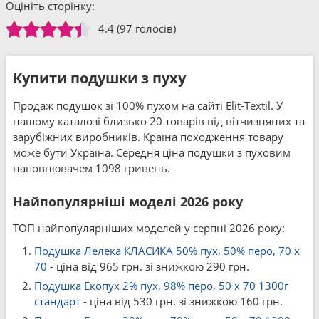
Оцініть сторінку:
4.4
(97 голосів)
Купити подушки з пуху
Продаж подушок зі 100% пухом на сайті Elit-Textil. У
нашому каталозі близько 20 товарів від вітчизняних та
зарубіжних виробників. Країна походження товару
може бути Україна. Середня ціна подушки з пуховим
наповнювачем 1098 гривень.
Найпопулярніші моделі 2026 року
ТОП найпопулярніших моделей у серпні 2026 року:
Подушка Лелека КЛАСИКА 50% пух, 50% перо, 70 x
70
- ціна від 965 грн. зі знижкою 290 грн.
Подушка Екопух 2% пух, 98% перо, 50 x 70 1300г
стандарт
- ціна від 530 грн. зі знижкою 160 грн.