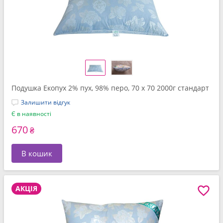
Подушка Екопух 2% пух, 98% перо, 70 x 70 2000г стандарт
Залишити відгук
Є в наявності
670
₴
В кошик
АКЦІЯ