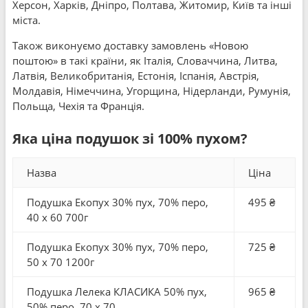
Херсон, Харків, Дніпро, Полтава, Житомир, Київ та інші
міста.
Також виконуємо доставку замовлень «Новою
поштою» в такі країни, як Італія, Словаччина, Литва,
Латвія, Великобританія, Естонія, Іспанія, Австрія,
Молдавія, Німеччина, Угорщина, Нідерланди, Румунія,
Польща, Чехія та Франція.
Яка ціна подушок зі 100% пухом?
Назва
Ціна
Подушка Екопух 30% пух, 70% перо,
495 ₴
40 x 60 700г
Подушка Екопух 30% пух, 70% перо,
725 ₴
50 x 70 1200г
Подушка Лелека КЛАСИКА 50% пух,
965 ₴
50% перо, 70 x 70