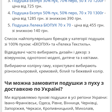
Подушка Екопух 30% пух, 70% перо, 50 x 70 1200г
-
ціна від 725 грн.
Подушка Екопух 50% пух, 50% перо, 70 x 70 1300г
-
ціна від 1285 грн. зі знижкою 390 грн.
Подушка Лелека БІОПУХ 70 x 70
- ціна від 455 грн.
зі знижкою 140 грн.
Список найпопулярніших брендів у категорії подушок
зі 100% пухом: «ЕКОПУХ» та «Лелека Текстиль».
Відвідувачі часто вибирають дизайн і декор: з
візерунком, однотонні моделі, дитяче та з квітами.
Вибираючи колірну гаму, користувачі вибирають
різнокольоровий, кремовий, білий та бежевий колір.
Чи можна замовити подушки з пуху з
доставкою по Україні?
Ми відправляємо пухові подушки в усі регіони України:
Івано-Франківськ, Одеса, Рівне, Вінниця, Чернівці,
Запоріжжя, Черкаси, Кропивницький, Миколаїв,