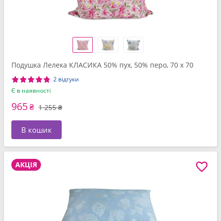
Подушка Лелека КЛАСИКА 50% пух, 50% перо, 70 x 70
2 відгуки
Є в наявності
965
₴
1 255 ₴
В кошик
АКЦІЯ