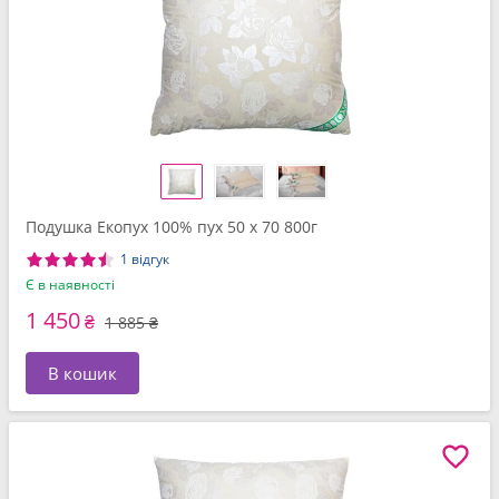
Подушка Екопух 100% пух 50 x 70 800г
1 відгук
Є в наявності
1 450
₴
1 885 ₴
В кошик