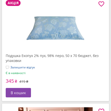
АКЦІЯ
Подушка Екопух 2% пух, 98% перо, 50 x 70 бюджет, без
упаковки
Залишити відгук
Є в наявності
345
₴
415 ₴
В кошик