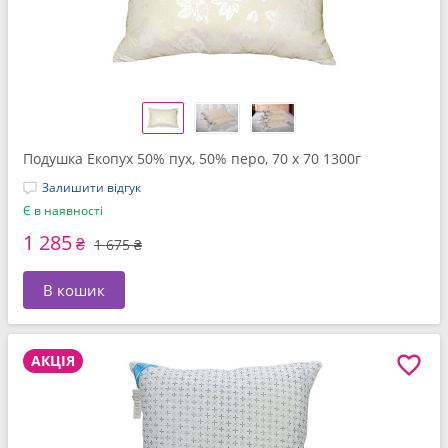
Подушка Екопух 50% пух, 50% перо, 70 x 70 1300г
Залишити відгук
Є в наявності
1 285
₴
1 675 ₴
В кошик
АКЦІЯ