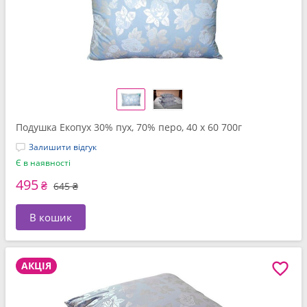
Подушка Екопух 30% пух, 70% перо, 40 x 60 700г
Залишити відгук
Є в наявності
495
₴
645 ₴
В кошик
АКЦІЯ