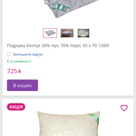
Подушка Екопух 30% пух, 70% перо, 50 x 70 1200г
Залишити відгук
Є в наявності
725
₴
В кошик
АКЦІЯ