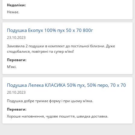
Недоліки:
Немає.
Подушка Екопух 100% пух 50 x 70 800г
23.10.2023
Замовила 2 подушки в комплект до постільної білизни. Дуже
сподобалися, повітряні та супер м’які!
Переваги:
М’які.
Подушка Лелека КЛАСИКА 50% пух, 50% перо, 70 x 70
20.10.2023
Подушка добре тримає форму і при цьому м’яка.
Переваги:
Хороше наповнення, чудове пошиття, швидка доставка.