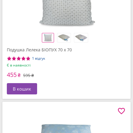
Подушка Лелека БІОПУХ 70 x 70
1 відгук
Є в наявності
455
₴
595 ₴
В кошик