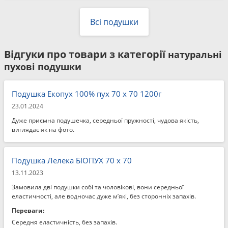
Всі подушки
Відгуки про товари з категорії
натуральні
пухові подушки
Подушка Екопух 100% пух 70 x 70 1200г
23.01.2024
Дуже приємна подушечка, середньої пружності, чудова якість,
виглядає як на фото.
Подушка Лелека БІОПУХ 70 x 70
13.11.2023
Замовила дві подушки собі та чоловікові, вони середньої
еластичності, але водночас дуже м’які, без сторонніх запахів.
Переваги:
Середня еластичність, без запахів.