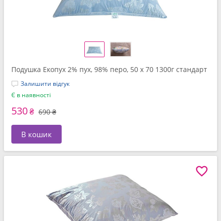
Подушка Екопух 2% пух, 98% перо, 50 x 70 1300г стандарт
Залишити відгук
Є в наявності
530
₴
690 ₴
В кошик