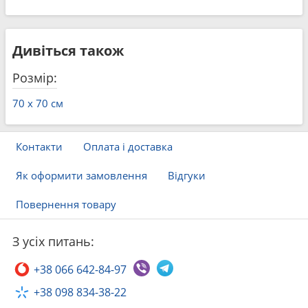
Дивіться також
Розмір:
70 x 70 см
Контакти
Оплата і доставка
Як оформити замовлення
Відгуки
Повернення товару
З усіх питань:
+38 066 642-84-97
+38 098 834-38-22