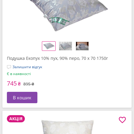
Подушка Екопух 10% пух, 90% перо, 70 x 70 1750г
Залишити відгук
Є в наявності
745
₴
895 ₴
В кошик
АКЦІЯ