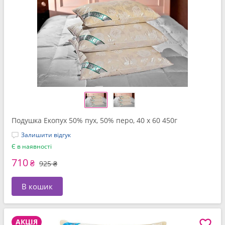
Подушка Екопух 50% пух, 50% перо, 40 x 60 450г
Залишити відгук
Є в наявності
710
₴
925 ₴
В кошик
АКЦІЯ