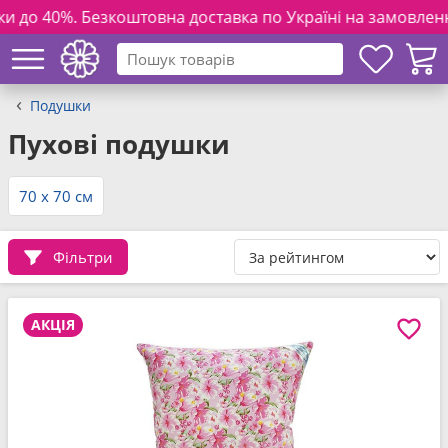
оштовна доставка по Україні на замовлення від 3000 грн. т
Подушки
Пухові подушки
70 x 70 см
Фільтри
АКЦІЯ