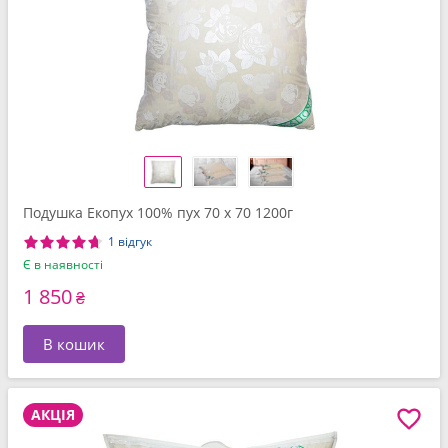
Подушка Екопух 100% пух 70 x 70 1200г
1 відгук
Є в наявності
1 850
₴
В кошик
АКЦІЯ