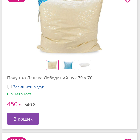
Подушка Лелека Лебединий пух 70 x 70
Залишити відгук
Є в наявності
450
₴
540 ₴
В кошик