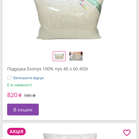
Подушка Екопух 100% пух 40 x 60 450г
Залишити відгук
Є в наявності
820
₴
985 ₴
В кошик
АКЦІЯ