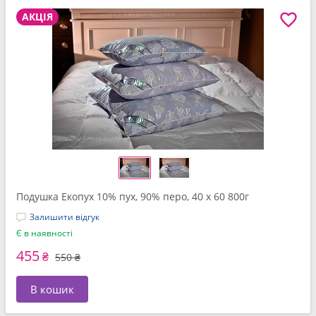
АКЦІЯ
Подушка Екопух 10% пух, 90% перо, 40 x 60 800г
Залишити відгук
Є в наявності
455
₴
550 ₴
В кошик