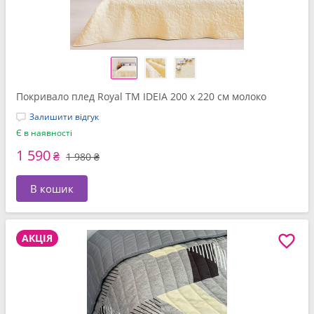
Покривало плед Royal TM IDEIA 200 x 220 см молоко
Залишити відгук
Є в наявності
1 590
₴
1 980 ₴
В кошик
АКЦІЯ