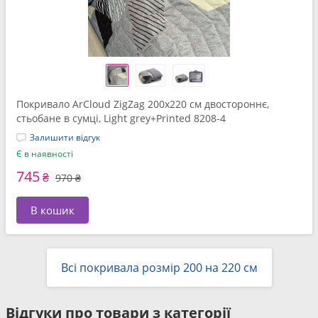
Покривало ArCloud ZigZag 200x220 см двостороннє,
стьобане в сумці, Light grey+Printed 8208-4
Залишити відгук
Є в наявності
745
₴
970 ₴
В кошик
Всі покривала розмір 200 на 220 см
Відгуки про товари з категорії