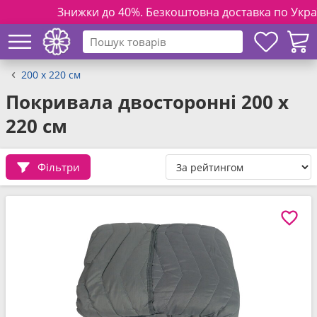
Знижки до 40%. Безкоштовна доставка по Україні на 
200 x 220 см
Покривала двосторонні 200 x
220 см
Фільтри