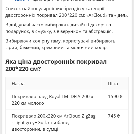
Список найпопулярніших брендів у категорії
двосторонніх покривал 200*220 см: «ArCloud» та «Ідея».
Відвідувачі часто вибирають дизайн і декор: на
подарунок, в смужку, з візерунком та абстракція.
Вибираючи колірну гаму, користувачі вибирають
сірий, бежевий, кремовий та молочний колір.
Яка ціна двосторонніх покривал
200*220 см?
Назва
Ціна
Покривало плед Royal TM IDEIA 200 x
1590 ₴
220 см молоко
Покривало 200x220 см ArCloud ZigZag
745 ₴
- Light grey+Gull, стьобане,
двостороннє, в сумці