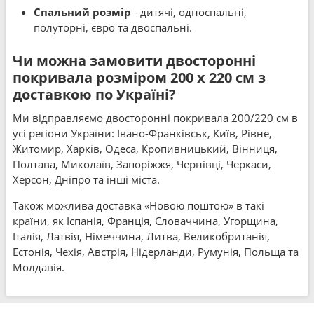
Спальний розмір
- дитячі, односпальні,
полуторні, євро та двоспальні.
Чи можна замовити двосторонні
покривала розміром 200 x 220 см з
доставкою по Україні?
Ми відправляємо двосторонні покривала 200/220 см в
усі регіони України: Івано-Франківськ, Київ, Рівне,
Житомир, Харків, Одеса, Кропивницький, Вінниця,
Полтава, Миколаїв, Запоріжжя, Чернівці, Черкаси,
Херсон, Дніпро та інші міста.
Також можлива доставка «Новою поштою» в такі
країни, як Іспанія, Франція, Словаччина, Угорщина,
Італія, Латвія, Німеччина, Литва, Великобританія,
Естонія, Чехія, Австрія, Нідерланди, Румунія, Польща та
Молдавія.