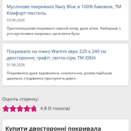
Муслінове покривало Navy Blue зі 100% бавовни, ТМ
Комфорт-текстиль
03.06.2026
Приголомшливе покривало гарний колір, дуже м’яке. Найкраще з
усіх муслінових покривал, що в мене були.
Покривало на ліжко Warmis євро 220 x 240 см
двостороннє, графіт, світло-сіре, ТМ IDEIA
01.06.2026
Покривалом дуже задоволена, симпатичне, розмір підійшов
ідеально, сподіваюся прослужить довго.
Оцініть сторінку:
4.8
(5 голосів)
Купити двосторонні покривала