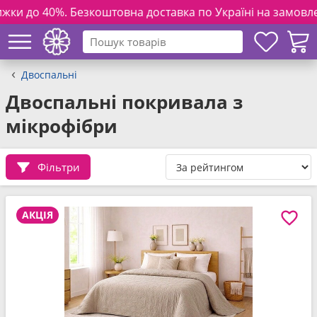
коштовна доставка по Україні на замовлення від 3000 грн. 
Двоспальні
Двоспальні покривала з
мікрофібри
Фільтри
АКЦІЯ