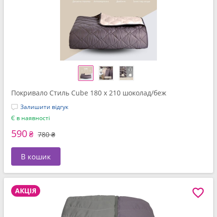
Покривало Стиль Cube 180 x 210 шоколад/беж
Залишити відгук
Є в наявності
590
₴
780 ₴
В кошик
АКЦІЯ