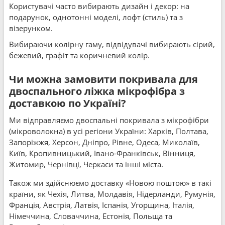
Користувачі часто вибирають дизайн і декор: на
подарунок, однотонні моделі, лофт (стиль) та з
візерунком.
Вибираючи колірну гаму, відвідувачі вибирають сірий,
бежевий, графіт та коричневий колір.
Чи можна замовити покривала для
двоспального ліжка мікрофібра з
доставкою по Україні?
Ми відправляємо двоспальні покривала з мікрофібри
(мікроволокна) в усі регіони України: Харків, Полтава,
Запоріжжя, Херсон, Дніпро, Рівне, Одеса, Миколаїв,
Київ, Кропивницький, Івано-Франківськ, Вінниця,
Житомир, Чернівці, Черкаси та інші міста.
Також ми здійснюємо доставку «Новою поштою» в такі
країни, як Чехія, Литва, Молдавія, Нідерланди, Румунія,
Франція, Австрія, Латвія, Іспанія, Угорщина, Італія,
Німеччина, Словаччина, Естонія, Польща та