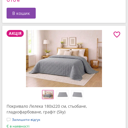
₴
В кошик
АКЦІЯ
Покривало Лелека 180x220 см, стьобане,
гладкофарбоване, графіт (Sky)
Залишити відгук
Є в наявності