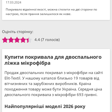
17.03.2024
Покривало відмінної якості, можна стелити на дві сторони по
настрою, після прання залишилося як нове.
Оцініть сторінку:
4.4
(7 голосів)
Купити покривала для двоспального
ліжка мікрофібра
Продаж двоспальних покривал з мікрофібри на сайті
Elit-Textil. У нашому каталозі близько 19 товарів від
вітчизняних та зарубіжних виробників. Країна
походження товару може бути Україна. Середня ціна
двоспального покривала з мікрофібри 693 гривні.
Найпопулярніші моделі 2026 року