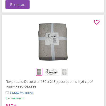
В кошик
Покривало Decorator 180 x 215 двостороннє Куб сіро/
коричнево-бежеве
Залишити відгук
Є в наявності
610