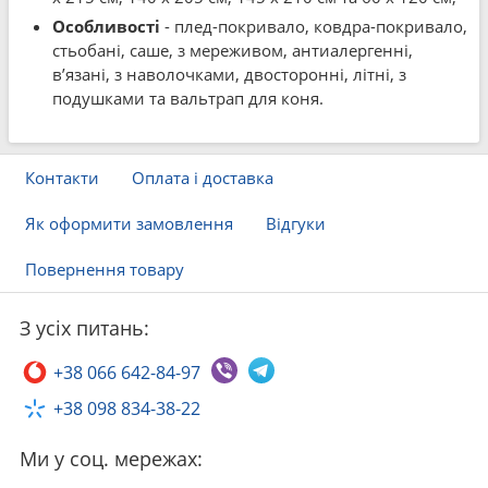
Особливості
- плед-покривало, ковдра-покривало,
стьобані, саше, з мереживом, антиалергенні,
в’язані, з наволочками, двосторонні, літні, з
подушками та вальтрап для коня.
Контакти
Оплата і доставка
Як оформити замовлення
Відгуки
Повернення товару
З усіх питань:
+38 066 642-84-97
+38 098 834-38-22
Ми у соц. мережах: