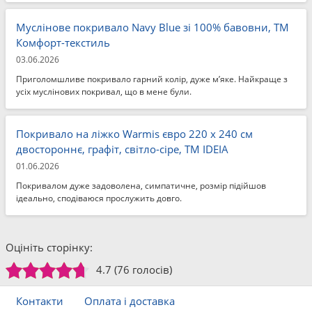
Муслінове покривало Navy Blue зі 100% бавовни, ТМ
Комфорт-текстиль
03.06.2026
Приголомшливе покривало гарний колір, дуже м’яке. Найкраще з
усіх муслінових покривал, що в мене були.
Покривало на ліжко Warmis євро 220 x 240 см
двостороннє, графіт, світло-сіре, ТМ IDEIA
01.06.2026
Покривалом дуже задоволена, симпатичне, розмір підійшов
ідеально, сподіваюся прослужить довго.
Оцініть сторінку:
4.7
(76 голосів)
Контакти
Оплата і доставка