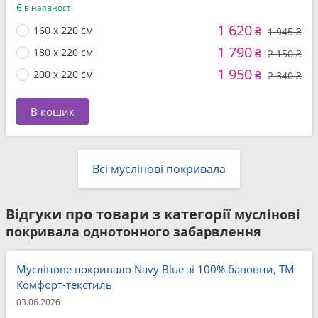
Є в наявності
1 620
160 x 220 см
₴
1 945 ₴
1 790
180 x 220 см
₴
2 150 ₴
1 950
200 x 220 см
₴
2 340 ₴
В кошик
Всі муслінові покривала
Відгуки про товари з категорії
муслінові
покривала однотонного забарвлення
Муслінове покривало Navy Blue зі 100% бавовни, ТМ
Комфорт-текстиль
03.06.2026