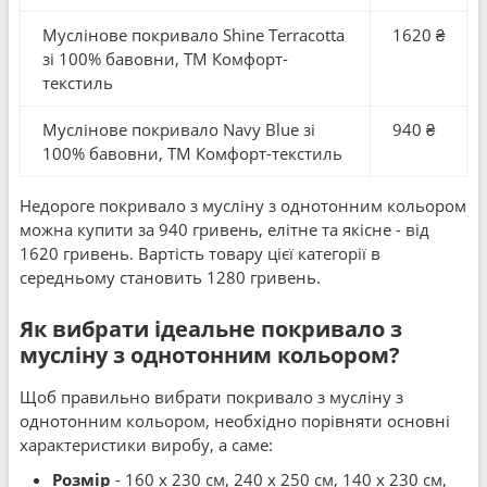
Муслінове покривало Shine Terracotta
1620 ₴
зі 100% бавовни, ТМ Комфорт-
текстиль
Муслінове покривало Navy Blue зі
940 ₴
100% бавовни, ТМ Комфорт-текстиль
Недороге покривало з мусліну з однотонним кольором
можна купити за 940 гривень, елітне та якісне - від
1620 гривень. Вартість товару цієї категорії в
середньому становить 1280 гривень.
Як вибрати ідеальне покривало з
мусліну з однотонним кольором?
Щоб правильно вибрати покривало з мусліну з
однотонним кольором, необхідно порівняти основні
характеристики виробу, а саме:
Розмір
- 160 x 230 см, 240 x 250 см, 140 x 230 см,