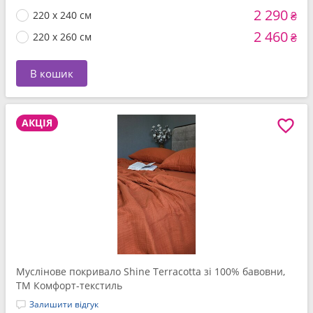
2 290
220 x 240 см
₴
2 460
220 x 260 см
₴
В кошик
АКЦІЯ
Муслінове покривало Shine Terracotta зі 100% бавовни,
ТМ Комфорт-текстиль
Залишити відгук