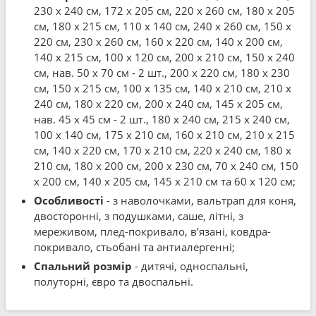
230 x 240 см, 172 x 205 см, 220 x 260 см, 180 x 205
см, 180 x 215 см, 110 x 140 см, 240 x 260 см, 150 x
220 см, 230 x 260 см, 160 x 220 см, 140 x 200 см,
140 x 215 см, 100 x 120 см, 200 x 210 см, 150 x 240
см, нав. 50 x 70 см - 2 шт., 200 x 220 см, 180 x 230
см, 150 x 215 см, 100 x 135 см, 140 x 210 см, 210 x
240 см, 180 x 220 см, 200 x 240 см, 145 x 205 см,
нав. 45 x 45 см - 2 шт., 180 x 240 см, 215 x 240 см,
100 x 140 см, 175 x 210 см, 160 x 210 см, 210 x 215
см, 140 x 220 см, 170 x 210 см, 220 x 240 см, 180 x
210 см, 180 x 200 см, 200 x 230 см, 70 x 240 см, 150
x 200 см, 140 x 205 см, 145 x 210 см та 60 x 120 см;
Особливості
- з наволочками, вальтрап для коня,
двосторонні, з подушками, саше, літні, з
мереживом, плед-покривало, в’язані, ковдра-
покривало, стьобані та антиалергенні;
Спальний розмір
- дитячі, односпальні,
полуторні, євро та двоспальні.