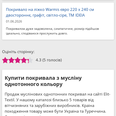
Покривало на ліжко Warmis євро 220 x 240 см
двостороннє, графіт, світло-сіре, ТМ IDEIA
01.06.2026
Покривалом дуже задоволена, симпатичне, розмір підійшов
ідеально, сподіваюся прослужить довго.
Оцініть сторінку:
4.3
(5 голосів)
Купити покривала з мусліну
однотонного кольору
Продаж муслінових однотонних покривал на сайті Elit-
Textil. У нашому каталозі близько 5 товарів від
вітчизняних та зарубіжних виробників. Країна
походження товару може бути Україна та Туреччина.