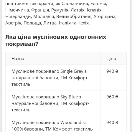
поштою» в такі країни, як Словаччина, Естонія,
Німеччина, Франція, Румунія, Латвія, Іспанія,
Нідерланди, Молдавія, Великобританія, Угорщина,
Австрія, Польща, Литва, Італія та Чехія.
Яка ціна муслінових однотонних
покривал?
Назва
Ціна
Муслінове покривало Single Grey з
940 ₴
натуральної бавовни, ТМ Комфорт-
текстиль
Муслінове покривало Sky Blue з
960 ₴
натуральної бавовни, ТМ Комфорт-
текстиль
Муслінове покривало Woodland зі
940 ₴
100% бавовни, ТМ Комфорт-текстиль