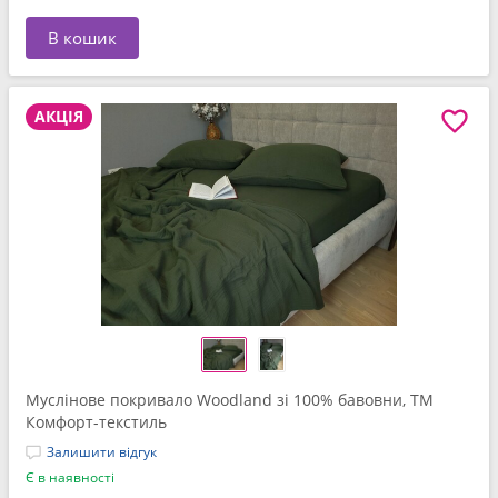
В кошик
АКЦІЯ
Муслінове покривало Woodland зі 100% бавовни, ТМ
Комфорт-текстиль
Залишити відгук
Є в наявності