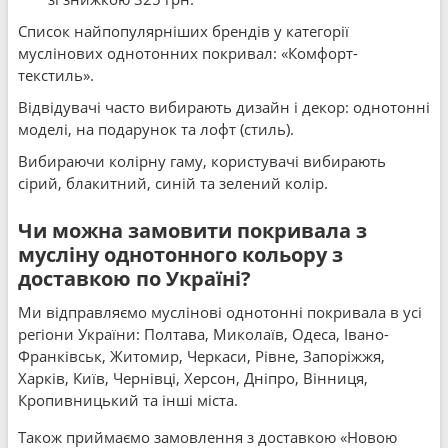
Список найпопулярніших брендів у категорії
муслінових однотонних покривал: «Комфорт-
текстиль».
Відвідувачі часто вибирають дизайн і декор: однотонні
моделі, на подарунок та лофт (стиль).
Вибираючи колірну гаму, користувачі вибирають
сірий, блакитний, синій та зелений колір.
Чи можна замовити покривала з
мусліну однотонного кольору з
доставкою по Україні?
Ми відправляємо муслінові однотонні покривала в усі
регіони України: Полтава, Миколаїв, Одеса, Івано-
Франківськ, Житомир, Черкаси, Рівне, Запоріжжя,
Харків, Київ, Чернівці, Херсон, Дніпро, Вінниця,
Кропивницький та інші міста.
Також приймаємо замовлення з доставкою «Новою