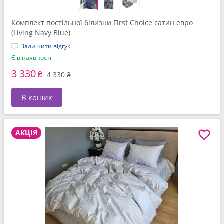
Комплект постільної білизни First Choice сатин евро
(Living Navy Blue)
Залишити відгук
Є в наявності
3 330
₴
4 330 ₴
В кошик
АКЦІЯ