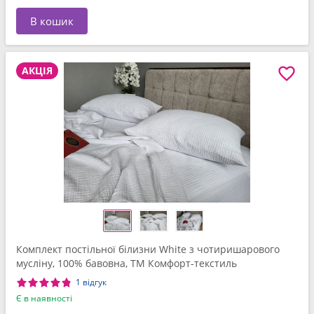
В кошик
АКЦІЯ
Комплект постільної білизни White з чотиришарового
мусліну, 100% бавовна, ТМ Комфорт-текстиль
1 відгук
Є в наявності