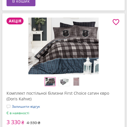
В кошик
АКЦІЯ
Комплект постільної білизни First Choice сатин євро
(Doris Kahve)
Залишити відгук
Є в наявності
3 330
₴
4 330 ₴