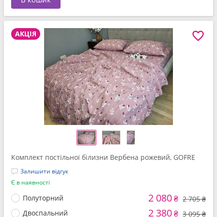
АКЦІЯ
Комплект постільної білизни Вербена рожевий, GOFRE
Залишити відгук
Є в наявності
2 080
Полуторний
₴
2 705 ₴
2 380
Двоспальний
₴
3 095 ₴