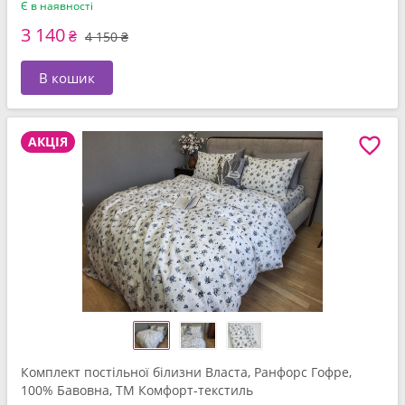
Є в наявності
3 140
₴
4 150 ₴
В кошик
АКЦІЯ
Комплект постільної білизни Власта, Ранфорс Гофре,
100% Бавовна, ТМ Комфорт-текстиль