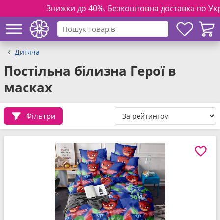
Знижки до 40%. Безкоштовна доставка по Україні н
Дитяча
Постільна білизна Герої в
масках
Фільтри