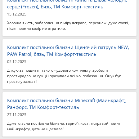
серце (Frozen), Бязь, ТМ Комфорт-текстиль
15.12.2025
Хороша якість, забарвлення в міру яскраве, персонажі дуже схожі,
після прання колір не втратило.
Комплект постільної білизни Щенячий патруль NEW,
PAW Patrol, бязь, ТМ Комфорт-текстиль
05.12.2025
Дякую за пошиття такого чудового комплекту, зробили
простирадло на гумці і врахували всі мої побажання. Онук був
просто у захваті!
Комплект постільної білизни Minecraft (Майнкрафт),
Ранфорс, ТМ Комфорт-текстиль
27.11.2025
Дуже класна постільна білизна, гарної якості, яскравий принт
майнкрафту, дитина щаслива!