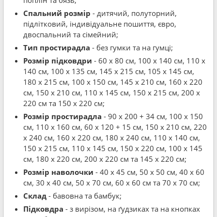
поплін та бязь;
Спальний розмір
- дитячий, полуторний,
підлітковий, індивідуальне пошиття, євро,
двоспальний та сімейний;
Тип простирадла
- без гумки та на гумці;
Розмір підковдри
- 60 x 80 см, 100 x 140 см, 110 x
140 см, 100 x 135 см, 145 x 215 см, 105 x 145 см,
180 x 215 см, 100 x 150 см, 145 x 210 см, 160 x 220
см, 150 x 210 см, 110 x 145 см, 150 x 215 см, 200 x
220 см та 150 x 220 см;
Розмір простирадла
- 90 x 200 + 34 см, 100 x 150
см, 110 x 160 см, 60 x 120 + 15 см, 150 x 210 см, 220
x 240 см, 160 x 220 см, 180 x 240 см, 110 x 140 см,
150 x 215 см, 110 x 145 см, 150 x 220 см, 100 x 145
см, 180 x 220 см, 200 x 220 см та 145 x 220 см;
Розмір наволочки
- 40 x 45 см, 50 x 50 см, 40 x 60
см, 30 x 40 см, 50 x 70 см, 60 x 60 см та 70 x 70 см;
Склад
- бавовна та бамбук;
Підковдра
- з вирізом, на ґудзиках та на кнопках