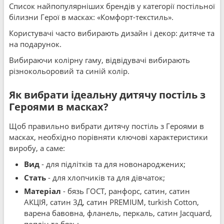
Список найпопулярніших брендів у категорії постільної
білизни Герої в масках: «Комфорт-текстиль».
Користувачі часто вибирають дизайн і декор: дитяче та
на подарунок.
Вибираючи колірну гаму, відвідувачі вибирають
різнокольоровий та синій колір.
Як вибрати ідеальну дитячу постіль з
Героями в масках?
Щоб правильно вибрати дитячу постіль з Героями в
масках, необхідно порівняти ключові характеристики
виробу, а саме:
Вид
- для підлітків та для новонароджених;
Стать
- для хлопчиків та для дівчаток;
Матеріал
- бязь ГОСТ, ранфорс, сатин, сатин
АКЦІЯ, сатин 3Д, сатин PREMIUM, turkish Cotton,
варена бавовна, фланель, перкаль, сатин Jacquard,