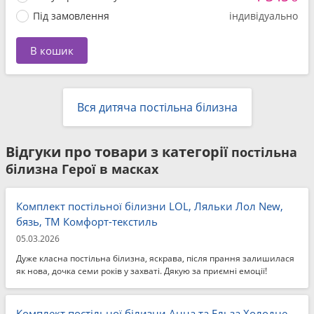
Під замовлення
індивідуально
В кошик
Вся дитяча постільна білизна
Відгуки про товари з категорії
постільна
білизна Герої в масках
Комплект постільної білизни LOL, Ляльки Лол New,
бязь, ТМ Комфорт-текстиль
05.03.2026
Дуже класна постільна білизна, яскрава, після прання залишилася
як нова, дочка семи років у захваті. Дякую за приємні емоції!
Комплект постільної білизни Анна та Ельза Холодне