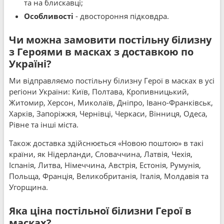
та на блискавці;
Особливості
- двостороння підковдра.
Чи можна замовити постільну білизну
з Героями в масках з доставкою по
Україні?
Ми відправляємо постільну білизну Герої в масках в усі
регіони України: Київ, Полтава, Кропивницький,
Житомир, Херсон, Миколаїв, Дніпро, Івано-Франківськ,
Харків, Запоріжжя, Чернівці, Черкаси, Вінниця, Одеса,
Рівне та інші міста.
Також доставка здійснюється «Новою поштою» в такі
країни, як Нідерланди, Словаччина, Латвія, Чехія,
Іспанія, Литва, Німеччина, Австрія, Естонія, Румунія,
Польща, Франція, Великобританія, Італія, Молдавія та
Угорщина.
Яка ціна постільної білизни Герої в
масках?