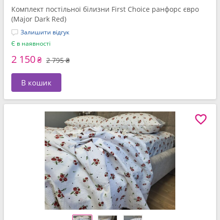
Комплект постільної білизни First Choice ранфорс євро
(Major Dark Red)
Залишити відгук
Є в наявності
2 150
₴
2 795 ₴
В кошик