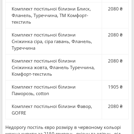
Комплект постільної білизни Блиск,
2080 ₴
Фланель, Туреччина, ТМ Комфорт-
текстиль
Комплект постільної білизни
2080 ₴
Сніжинка сіра, сіра гавань, Фланель,
Туреччина
Комплект постільної білизни
2080 ₴
Сніжинка жовта, Фланель Туреччина,
Комфорт-текстиль
Комплект постільної білизни
1905 ₴
Паморозь, cotton
Комплект постільної білизни Фавор,
2080 ₴
GOFRE
Недорогу постіль євро розміру в червоному кольорі
можна купити за 2150 гривень, якісну та елітну - від