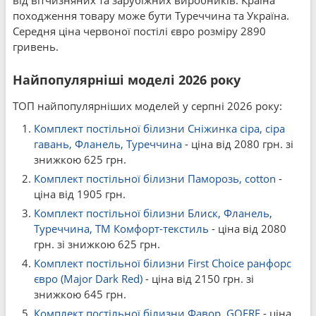
від вітчизняних та зарубіжних виробників. Країна
походження товару може бути Туреччина та Україна.
Середня ціна червоної постілі євро розміру 2890
гривень.
Найпопулярніші моделі 2026 року
ТОП найпопулярніших моделей у серпні 2026 року:
Комплект постільної білизни Сніжинка сіра, сіра
гавань, Фланель, Туреччина
- ціна від 2080 грн. зі
знижкою 625 грн.
Комплект постільної білизни Паморозь, cotton
-
ціна від 1905 грн.
Комплект постільної білизни Блиск, Фланель,
Туреччина, ТМ Комфорт-текстиль
- ціна від 2080
грн. зі знижкою 625 грн.
Комплект постільної білизни First Choice ранфорс
євро (Major Dark Red)
- ціна від 2150 грн. зі
знижкою 645 грн.
Комплект постільної білизни Фавор, GOFRE
- ціна