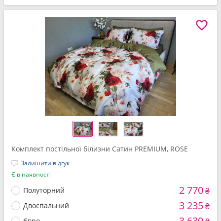
Комплект постільної білизни Сатин PREMIUM, ROSE
Залишити відгук
Є в наявності
2 770
Полуторний
₴
3 235
Двоспальний
₴
3 630
Євро