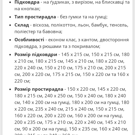
Підковдра
- на ґудзиках, з вирізом, на блискавці та
на кнопках;
Тип простирадла
- без гумки та на гумці;
Склад
- віскоза, полікоттон, льон, бамбук, тенсель,
поліестер та бавовна;
Особливості
- економ клас, з кантом, двостороння
підковдра, з рюшами та з покривалом;
Розмір підковдри
- 145 x 215 см, 150 x 215 см, 180
x 210 см, 180 x 215 см, 145 x 210 см, 180 x 220 см,
220 x 240 см, 150 x 210 см, 175 x 210 см, 200 x 215
см, 200 x 220 см, 175 x 215 см, 150 x 220 см та 160 x
220 см;
Розмір простирадла
- 150 x 220 см, 145 x 220 см,
180 x 215 см, 240 x 250 см, 150 x 240 см, 180 x 240
см, 140 x 200 см на гумці, 180 x 200 см на гумці, 180
x 220 см, 235 x 240 см, 215 x 240 см, 150 x 215 см,
160 x 220 см, 200 x 220 см, 160 x 200 см на гумці,
200 x 235 см, 175 x 210 см, 220 x 240 см, 145 x 210
см, 90 x 200 см на гумці, 150 x 235 см, 160 x 240 см,