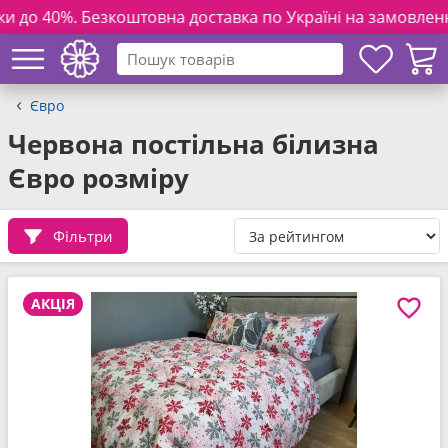
товна доставка по Україні на замовлення від 3000 грн. та 
Євро
Червона постільна білизна
Євро розміру
Фільтри
АКЦІЯ