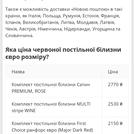
Також є можливість доставки «Новою поштою» в такі
країни, як Італія, Польща, Румунія, Естонія, Франція,
Іспанія, Великобританія, Литва, Молдавія, Латвія,
Чехія, Австрія, Німеччина, Нідерланди, Угорщина та
Словаччина.
Яка ціна червоної постільної білизни
євро розміру?
Назва
Ціна
Комплект постільної білизни Сатин
2770 ₴
PREMIUM, ROSE
Комплект постільної білизни MULTI
2530 ₴
stripe WINE
Комплект постільної білизни First
2150 ₴
Choice ранфорс євро (Major Dark Red)