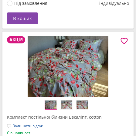
Під замовлення
індивідуально
В кошик
АКЦІЯ
Комплект постільної білизни Евкаліпт, cotton
Залишити відгук
Є в наявності