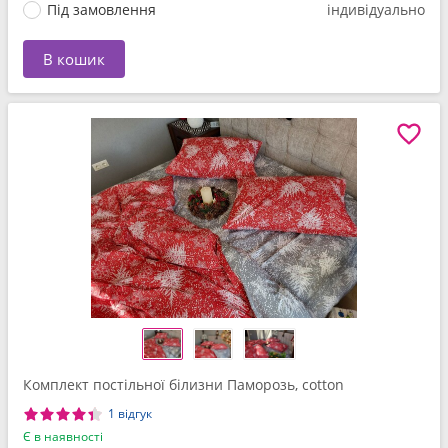
Під замовлення
індивідуально
В кошик
Комплект постільної білизни Паморозь, cotton
1 відгук
Є в наявності