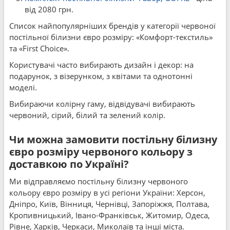
від 2080 грн.
Список найпопулярніших брендів у категорії червоної
постільної білизни євро розміру: «Комфорт-текстиль»
та «First Choice».
Користувачі часто вибирають дизайн і декор: на
подарунок, з візерунком, з квітами та однотонні
моделі.
Вибираючи колірну гаму, відвідувачі вибирають
червоний, сірий, білий та зелений колір.
Чи можна замовити постільну білизну
євро розміру червоного кольору з
доставкою по Україні?
Ми відправляємо постільну білизну червоного
кольору євро розміру в усі регіони України: Херсон,
Дніпро, Київ, Вінниця, Чернівці, Запоріжжя, Полтава,
Кропивницький, Івано-Франківськ, Житомир, Одеса,
Рівне, Харків, Черкаси, Миколаїв та інші міста.