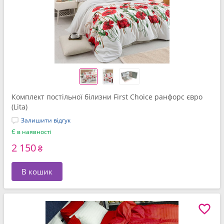
Комплект постільної білизни First Choice ранфорс євро
(Lita)
Залишити відгук
Є в наявності
2 150
₴
В кошик