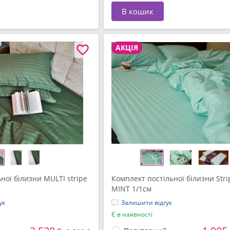
В кошик
АКЦІЯ
ної білизни MULTI stripe
Комплект постільної білизни Stri
MINT 1/1см
ук
Залишити відгук
Є в наявності