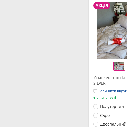
АКЦІЯ
Комплект постіль
SILVER
Залишити відгук
Є в наявності
Полуторний
Євро
Двоспальний