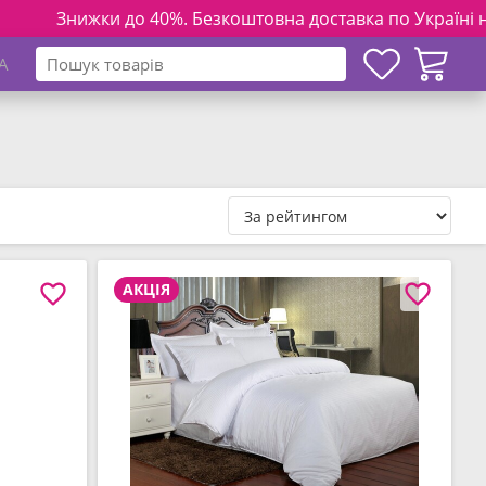
о 40%. Безкоштовна доставка по Україні на замовлення від 
A
АКЦІЯ