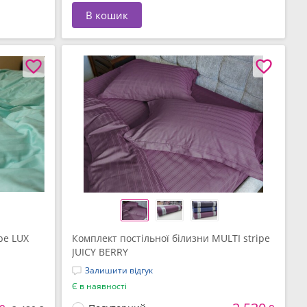
В кошик
pe LUX
Комплект постільної білизни MULTI stripe
JUICY BERRY
Залишити відгук
Є в наявності