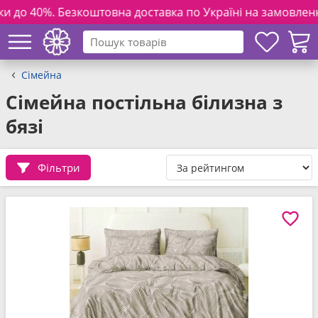
овна доставка по Україні на замовлення від 3000 грн. та п
Сімейна
Сімейна постільна білизна з
бязі
Фільтри