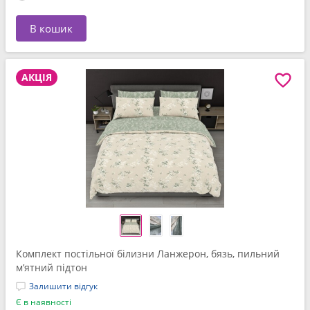
В кошик
АКЦІЯ
Комплект постільної білизни Ланжерон, бязь, пильний
м’ятний підтон
Залишити відгук
Є в наявності