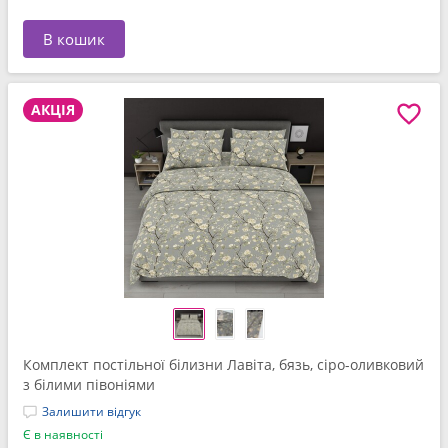
В кошик
АКЦІЯ
Комплект постільної білизни Лавіта, бязь, сіро-оливковий
з білими півоніями
Залишити відгук
Є в наявності