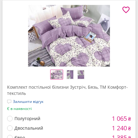
Комплект постільної білизни Зустріч, Бязь, ТМ Комфорт-
текстиль
Залишити відгук
Є в наявності
1 065
Полуторний
₴
1 240
Двоспальний
₴
1 385
Євро