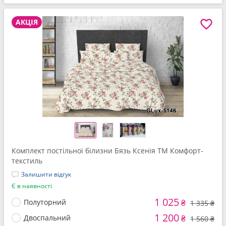
АКЦІЯ
Комплект постільної білизни Бязь Ксенія ТМ Комфорт-
текстиль
Залишити відгук
Є в наявності
1 025
Полуторний
₴
1 335 ₴
1 200
Двоспальний
₴
1 560 ₴