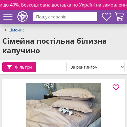
вна доставка по Україні на замовлення від 3000 грн. та по
Сімейна
Сімейна постільна білизна
капучино
Фільтри