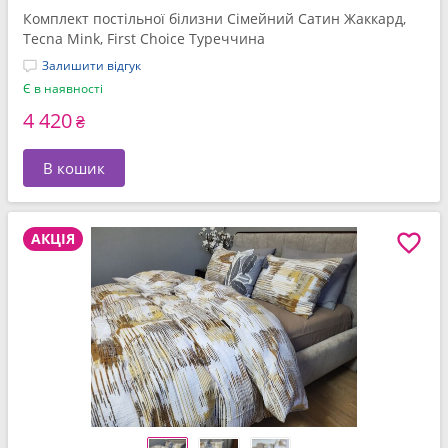
Комплект постільної білизни Сімейний Сатин Жаккард,
Tecna Mink, First Choice Туреччина
Залишити відгук
Є в наявності
4 420
₴
В кошик
АКЦІЯ