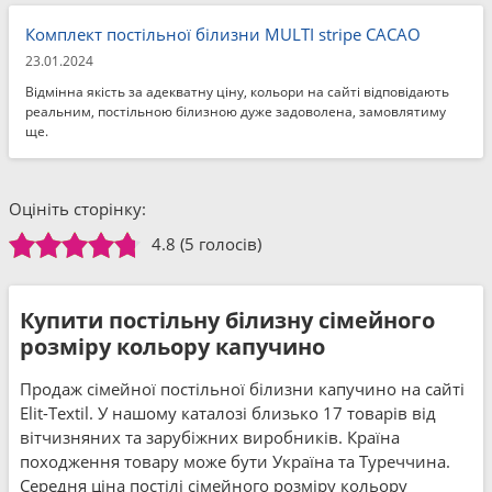
Комплект постільної білизни MULTI stripe CACAO
23.01.2024
Відмінна якість за адекватну ціну, кольори на сайті відповідають
реальним, постільною білизною дуже задоволена, замовлятиму
ще.
Оцініть сторінку:
4.8
(5 голосів)
Купити постільну білизну сімейного
розміру кольору капучино
Продаж сімейної постільної білизни капучино на сайті
Elit-Textil. У нашому каталозі близько 17 товарів від
вітчизняних та зарубіжних виробників. Країна
походження товару може бути Україна та Туреччина.
Середня ціна постілі сімейного розміру кольору