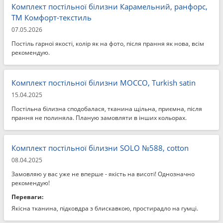
Комплект постільної білизни Карамельний, ранфорс,
ТМ Комфорт-текстиль
07.05.2026
Постіль гарної якості, колір як на фото, після прання як нова, всім
рекомендую.
Комплект постільної білизни MOCCO, Turkish satin
15.04.2025
Постільна білизна сподобалася, тканина щільна, приємна, після
прання не полиняла. Планую замовляти в інших кольорах.
Комплект постільної білизни SOLO №588, cotton
08.04.2025
Замовляю у вас уже не вперше - якість на висоті! Однозначно
рекомендую!
Переваги:
Якісна тканина, підковдра з блискавкою, простирадло на гумці.