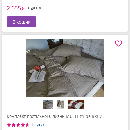
2 655
₴
3 455 ₴
В кошик
Комплект постільної білизни MULTI stripe BREVE
1 відгук