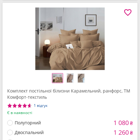
Комплект постільної білизни Карамельний, ранфорс, ТМ
Комфорт-текстиль
1 відгук
Є в наявності
1 080
Полуторний
₴
1 260
Двоспальний
₴