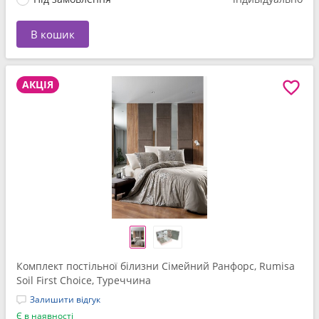
В кошик
АКЦІЯ
Комплект постільної білизни Сімейний Ранфорс, Rumisa
Soil First Choice, Туреччина
Залишити відгук
Є в наявності