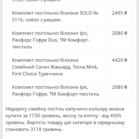
Комплект постільної білизни SOLO №
2495 ₴
S116, cotton з рюшею
Комплект постільної білизни Іріс,
2080 ₴
Ранфорс Гофре Duo, ТМ Комфорт-
текстиль
Комплект постільної білизни
4420 ₴
Сімейний Сатин Жаккард, Tecna Mink,
First Choice Туреччина
Комплект постільної білизни Іріс,
2080 ₴
Ранфорс Гофре, ТМ Комфорт-текстиль
Недорогу сімейну постіль капучино кольору можна
купити за 1730 гривень, якісну та елітну - від 4505
гривень. Вартість товару цієї категорії в середньому
становить 3118 гривень.