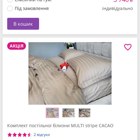
₴
Під замовлення
індивідуально
В кошик
АКЦІЯ
Комплект постільної білизни MULTI stripe CACAO
2 відгуки