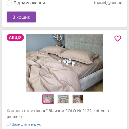
Під замовлення
індивідуально
В кошик
АКЦІЯ
Комплект постільної білизни SOLO № S122, cotton з
рюшею
Залишити відгук