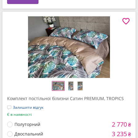
Комплект постільної білизни Сатин PREMIUM, TROPICS
Залишити відгук
Є в наявності
2 770
Полуторний
₴
3 235
Двоспальний
₴