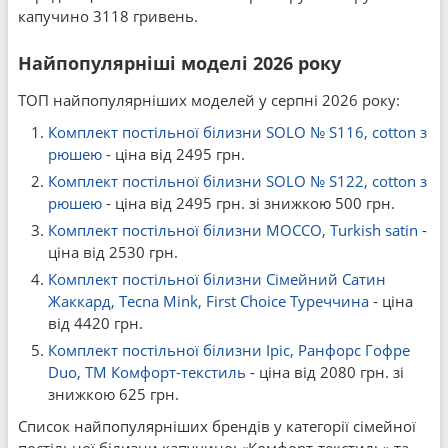
капучино 3118 гривень.
Найпопулярніші моделі 2026 року
ТОП найпопулярніших моделей у серпні 2026 року:
Комплект постільної білизни SOLO № S116, cotton з
рюшею
- ціна від 2495 грн.
Комплект постільної білизни SOLO № S122, cotton з
рюшею
- ціна від 2495 грн. зі знижкою 500 грн.
Комплект постільної білизни MOCCO, Turkish satin
-
ціна від 2530 грн.
Комплект постільної білизни Сімейний Сатин
Жаккард, Tecna Mink, First Choice Туреччина
- ціна
від 4420 грн.
Комплект постільної білизни Іріс, Ранфорс Гофре
Duo, ТМ Комфорт-текстиль
- ціна від 2080 грн. зі
знижкою 625 грн.
Список найпопулярніших брендів у категорії сімейної