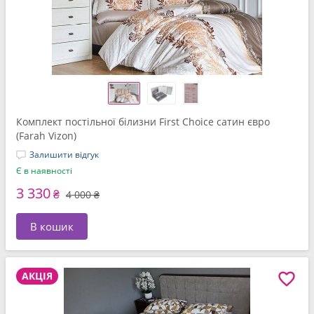
Комплект постільної білизни First Choice сатин євро
(Farah Vizon)
Залишити відгук
Є в наявності
3 330
₴
4 000 ₴
В кошик
АКЦІЯ