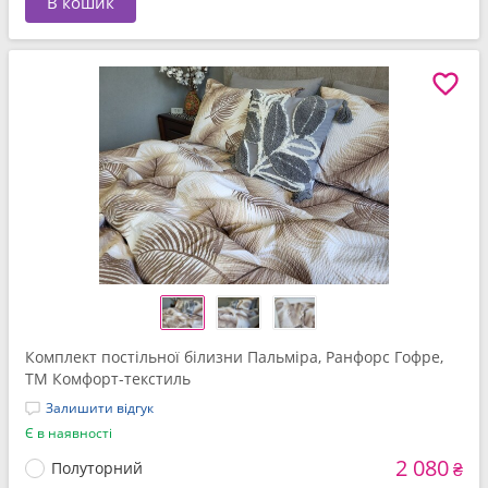
В кошик
Комплект постільної білизни Пальміра, Ранфорс Гофре,
ТМ Комфорт-текстиль
Залишити відгук
Є в наявності
2 080
Полуторний
₴