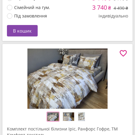
3 740
Сімейний на гум.
₴
4 490 ₴
Під замовлення
індивідуально
В кошик
Комплект постільної білизни Іріс, Ранфорс Гофре, ТМ
Комфорт-текстиль