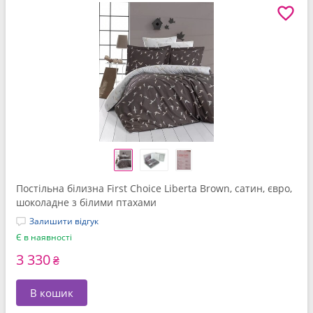
Постільна білизна First Choice Liberta Brown, сатин, євро,
шоколадне з білими птахами
Залишити відгук
Є в наявності
3 330
₴
В кошик