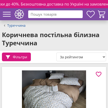
товна доставка по Україні на замовлення від 3000 грн. та 
Туреччина
Коричнева постільна білизна
Туреччина
Фільтри