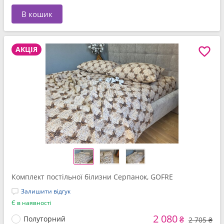
В кошик
АКЦІЯ
Комплект постільної білизни Серпанок, GOFRE
Залишити відгук
Є в наявності
2 080
Полуторний
₴
2 705 ₴