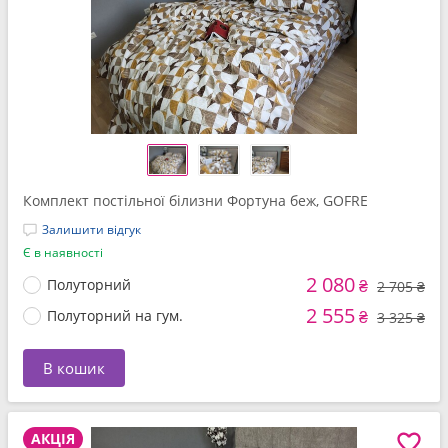
Комплект постільної білизни Фортуна беж, GOFRE
Залишити відгук
Є в наявності
2 080
Полуторний
₴
2 705 ₴
2 555
Полуторний на гум.
₴
3 325 ₴
В кошик
АКЦІЯ