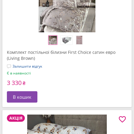
Комплект постільної білизни First Choice сатин евро
(Living Brown)
Залишити відгук
Є в наявності
3 330
₴
В кошик
АКЦІЯ