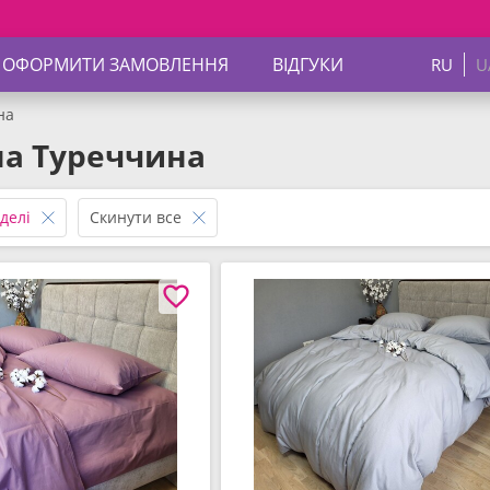
Знижки до
 ОФОРМИТИ ЗАМОВЛЕННЯ
ВІДГУКИ
RU
U
на
на Туреччина
делі
Скинути все