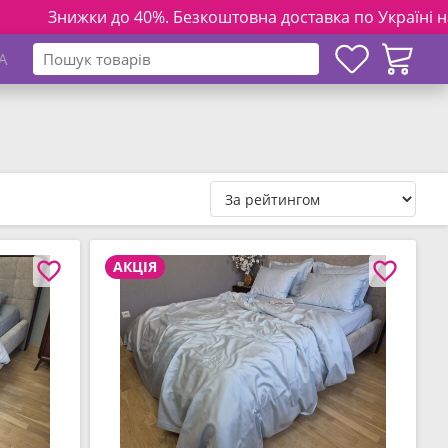
 40%. Безкоштовна доставка по Україні на замовлення від 3
A
АКЦІЯ