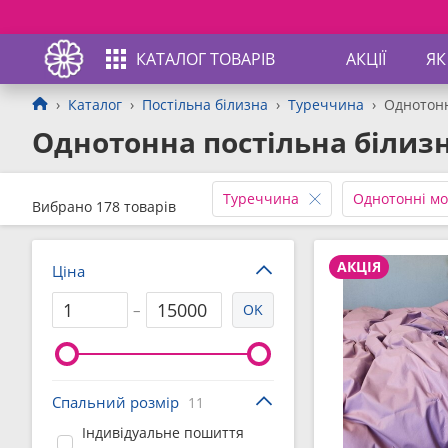
КАТАЛОГ ТОВАРІВ
АКЦІЇ
ЯК
Каталог
Постільна білизна
Туреччина
Однотон
Однотонна постільна білиз
Туреччина
Однотонні мо
Вибрано 178 товарів
АКЦІЯ
Ціна
–
OK
Спальний розмір
11
Індивідуальне пошиття