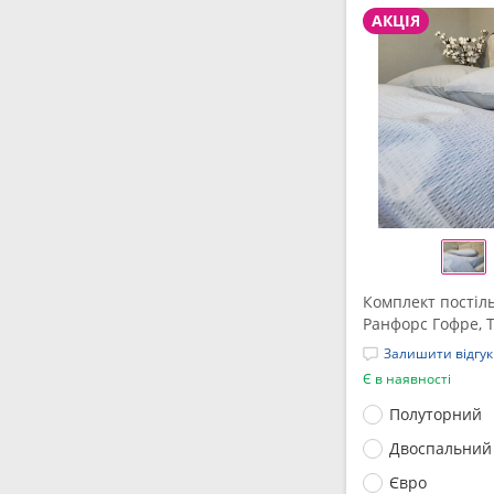
АКЦІЯ
Комплект постіль
Ранфорс Гофре, 
Залишити відгук
Є в наявності
Полуторний
Двоспальний
Євро