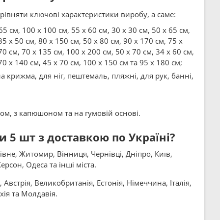
рівняти ключові характеристики виробу, а саме:
65 см, 100 x 100 см, 55 x 60 см, 30 x 30 см, 50 x 65 см,
35 x 50 см, 80 x 150 см, 50 x 80 см, 90 x 170 см, 75 x
70 см, 70 x 135 см, 100 x 200 см, 50 x 70 см, 34 x 60 см,
70 x 140 см, 45 x 70 см, 100 x 150 см та 95 x 180 см;
а крижма, для ніг, пештемаль, пляжні, для рук, банні,
ом, з капюшоном та на гумовій основі.
5 шт з доставкою по Україні?
вне, Житомир, Вінниця, Чернівці, Дніпро, Київ,
рсон, Одеса та інші міста.
Австрія, Великобританія, Естонія, Німеччина, Італія,
хія та Молдавія.