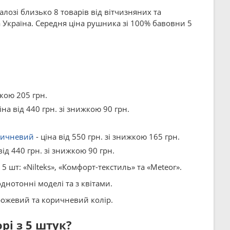
алозі близько 8 товарів від вітчизняних та
 Україна. Середня ціна рушника зі 100% бавовни 5
жкою 205 грн.
іна від 440 грн. зі знижкою 90 грн.
оричневий
- ціна від 550 грн. зі знижкою 165 грн.
від 440 грн. зі знижкою 90 грн.
шт: «Nilteks», «Комфорт-текстиль» та «Meteor».
днотонні моделі та з квітами.
рожевий та коричневий колір.
рі з 5 штук?