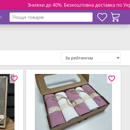
Знижки до 40%. Безкоштовна доставка по Україні на замо
A