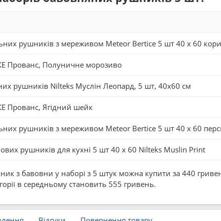
ьних рушників з мереживом Meteor Bertice 5 шт 40 x 60 ко
КЕ Прованс, Полуничне морозиво
их рушників Nilteks Муслін Леопард, 5 шт, 40x60 см
Е Прованс, Ягідний шейк
ьних рушників з мереживом Meteor Bertice 5 шт 40 x 60 перс
ових рушників для кухні 5 шт 40 x 60 Nilteks Muslin Print
ик з бавовни у наборі з 5 штук можна купити за 440 гривень,
егорії в середньому становить 555 гривень.
влення
Відгуки
Повернення товару