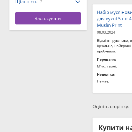
Щільність
2
Набiр муслінов
для кухні 5 шт 4
Muslin Print
08.03.2024
Відмінні рушники, 
ідеально, найкращі 
пробувала.
Переваги:
М’які, гарні.
Недоліки:
Немає.
Оцініть сторінку:
Купити н