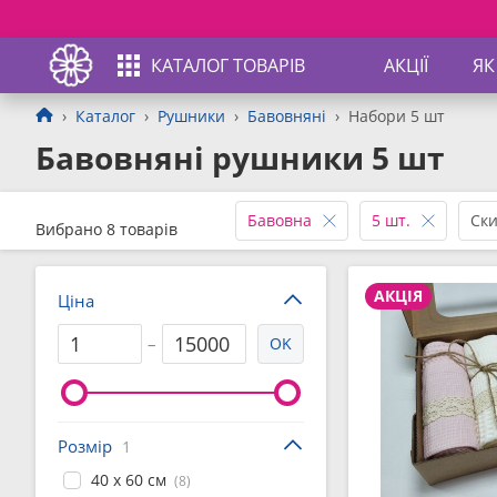
КАТАЛОГ ТОВАРІВ
АКЦІЇ
ЯК
Каталог
Рушники
Бавовняні
Набори 5 шт
Бавовняні рушники 5 шт
Бавовна
5 шт.
Ски
Вибрано 8 товарів
АКЦІЯ
Ціна
–
OK
Розмір
1
40 x 60 см
(8)