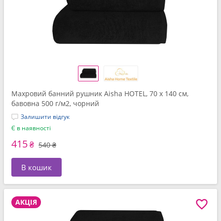
Махровий банний рушник Aisha HOTEL, 70 x 140 см,
бавовна 500 г/м2, чорний
Залишити відгук
Є в наявності
415
₴
540 ₴
В кошик
АКЦІЯ