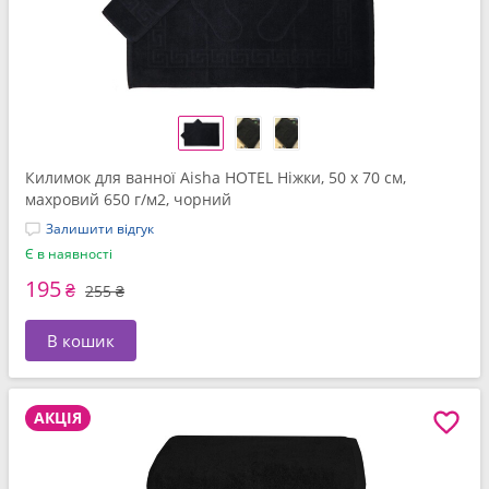
Килимок для ванної Aisha HOTEL Ніжки, 50 x 70 см,
махровий 650 г/м2, чорний
Залишити відгук
Є в наявності
195
₴
255 ₴
В кошик
АКЦІЯ