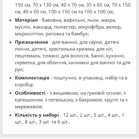
150 см, 70 x 130 см, 40 x 70 см, 35 x 60 см, 70 x 150
см, 40 x 60 см, 100 x 150 см та 100 x 100 см;
Матеріал
- бавовна, вафельні, льон, махра,
муслін, жаккард, поліестер, мікрофібра, велюр,
мікрокоттон, рогожка та бамбук;
Призначення
- для ванної, для сауни, дитячі
пончо, дитячі, хрестильна крижма, для ніг,
пештемаль, пляжні, для волосся, банні, кухонні,
серветка, для обличчя, килимки для ванної та для
рук;
Комплектація
- поштучно, в упаковці, набір та в
коробці;
Особливості
- з вишивкою, на гумовій основі, з
капюшоном, з петелькою, з бахромою, круглі та з
мереживом;
Кількість у наборі
- 12 шт., 2 шт., 5 шт., 4 шт., 1
шт., 8 шт., 3 шт. та 6 шт..