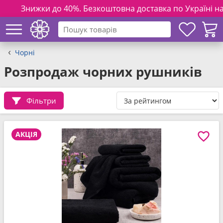
нижки до 40%. Безкоштовна доставка по Україні на замовлен
Чорні
Розпродаж чорних рушників
Фільтри
АКЦІЯ