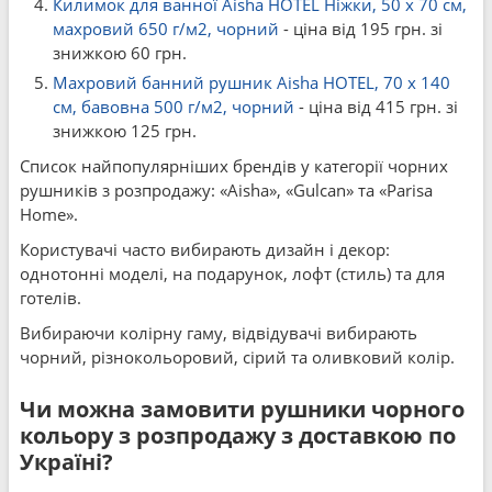
Килимок для ванної Aisha HOTEL Ніжки, 50 x 70 см,
махровий 650 г/м2, чорний
- ціна від 195 грн. зі
знижкою 60 грн.
Махровий банний рушник Aisha HOTEL, 70 x 140
см, бавовна 500 г/м2, чорний
- ціна від 415 грн. зі
знижкою 125 грн.
Список найпопулярніших брендів у категорії чорних
рушників з розпродажу: «Aisha», «Gulcan» та «Parisa
Home».
Користувачі часто вибирають дизайн і декор:
однотонні моделі, на подарунок, лофт (стиль) та для
готелів.
Вибираючи колірну гаму, відвідувачі вибирають
чорний, різнокольоровий, сірий та оливковий колір.
Чи можна замовити рушники чорного
кольору з розпродажу з доставкою по
Україні?