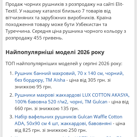
Продаж чорних рушників з розпродажу на сайті Elit-
Textil. У нашому каталозі близько 7 товарів від
вітчизняних та зарубіжних виробників. Країна
походження товару може бути Узбекистан та
Туреччина. Середня ціна рушника чорного кольору з
розпродажу 455 гривень.
Найпопулярніші моделі 2026 року
ТОП найпопулярніших моделей у серпні 2026 року:
Рушник банний махровий, 70 x 140 см, чорний,
без бордюру, ТМ Aisha
- ціна від 305 грн. зі
знижкою 95 грн.
Рушники махрові жаккардові LUX COTTON AKASYA,
100% бавовна 520 г/м2, чорні, ТМ Gulcan
- ціна від
660 грн. зі знижкою 135 грн.
Набір вафельних рушників Gulcan Waffle Cotton
ADA, 50x90 см 4 шт, жаккардові, бавовняні
- ціна
від 825 грн. зі знижкою 250 грн.