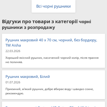
Всі чорні рушники
Відгуки про товари з категорії
чорні
рушники з розпродажу
Рушник махровий 40 x 70 см, чорний, без бордюру,
ТМ Aisha
22.03.2026
Хороший якісний рушник, насичений чорний колір, після прання
не полиняв.
Рушник махровий, Білий
01.07.2026
Приємний, м’який рушник, добре вбирає воду і швидко сохне,
рекомендую.