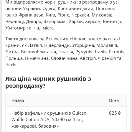
Ми відправляємо чорні рушники з розпродажу в усі
регіони України: Одеса, Кропивницький, Полтава,
Івано-Франківськ, Київ, Рівне, Черкаси, Миколаїв,
Чернівці, Дніпро, Запоріжжя, Харків, Херсон, Вінниця,
Житомир та інші міста.
Також доставка здійснюється «Новою поштою» в такі
країни, як Латвія, Нідерланди, Угорщина, Молдавія,
Литва, Великобританія, Іспанія, Румунія, Італія, Естонія,
Польща, Німеччина, Словаччина, Австрія, Франція та
Чехія.
Яка ціна чорних рушників з
розпродажу?
Назва
Ціна
Набір вафельних рушників Gulcan
825 ₴
Waffle Cotton ADA, 50x90 см 4 шт,
жаккардові, бавовняні