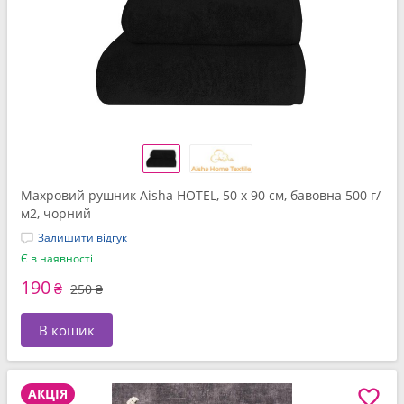
Махровий рушник Aisha HOTEL, 50 x 90 см, бавовна 500 г/
м2, чорний
Залишити відгук
Є в наявності
190
₴
250 ₴
В кошик
АКЦІЯ