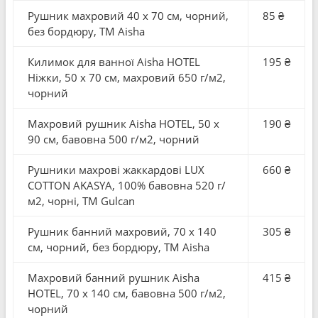
Рушник махровий 40 x 70 см, чорний,
85 ₴
без бордюру, ТМ Aisha
Килимок для ванної Aisha HOTEL
195 ₴
Ніжки, 50 x 70 см, махровий 650 г/м2,
чорний
Махровий рушник Aisha HOTEL, 50 x
190 ₴
90 см, бавовна 500 г/м2, чорний
Рушники махрові жаккардові LUX
660 ₴
COTTON AKASYA, 100% бавовна 520 г/
м2, чорні, ТМ Gulcan
Рушник банний махровий, 70 x 140
305 ₴
см, чорний, без бордюру, ТМ Aisha
Махровий банний рушник Aisha
415 ₴
HOTEL, 70 x 140 см, бавовна 500 г/м2,
чорний