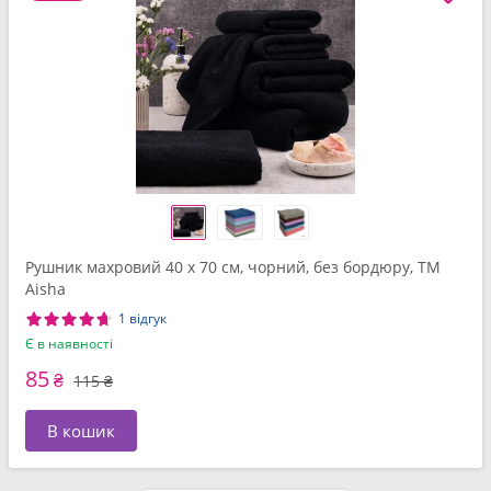
Рушник махровий 40 x 70 см, чорний, без бордюру, ТМ
Aisha
1 відгук
Є в наявності
85
₴
115 ₴
В кошик