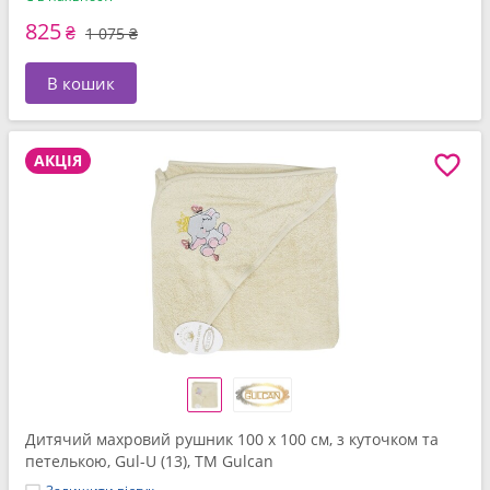
825
₴
1 075 ₴
В кошик
АКЦІЯ
Дитячий махровий рушник 100 x 100 см, з куточком та
петелькою, Gul-U (13), ТМ Gulcan