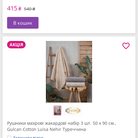
415
₴
540 ₴
В кошик
АКЦІЯ
Рушники махрові жакардові набір 3 шт. 50 x 90 см.,
Gulcan Cotton Luisa Nehir Туреччина
Залишити відгук