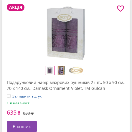
АКЦІЯ
Подарунковий набір махрових рушників 2 шт., 50 x 90 см.,
70 x 140 см., Damask Ornament-Violet, ТМ Gulcan
Залишити відгук
Є в наявності
635
₴
830 ₴
В кошик