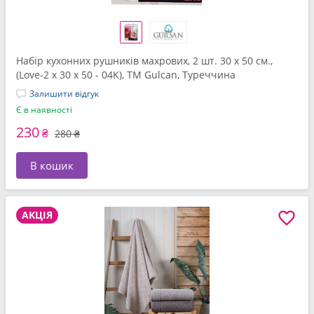
Набір кухонних рушників махрових, 2 шт. 30 x 50 см.,
(Love-2 x 30 x 50 - 04K), ТМ Gulcan, Туреччина
Залишити відгук
Є в наявності
230
₴
280 ₴
В кошик
АКЦІЯ