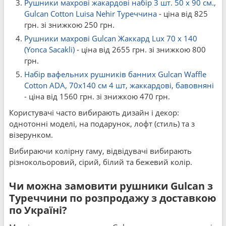
Рушники махрові жакардові набір 3 шт. 50 x 90 см.,
Gulcan Cotton Luisa Nehir Туреччина
- ціна від 825
грн. зі знижкою 250 грн.
Рушники махрові Gulcan Жаккард Lux 70 x 140
(Yonca Sacakli)
- ціна від 2655 грн. зі знижкою 800
грн.
Набір вафельних рушників банних Gulcan Waffle
Cotton ADA, 70x140 см 4 шт, жаккардові, бавовняні
- ціна від 1560 грн. зі знижкою 470 грн.
Користувачі часто вибирають дизайн і декор:
однотонні моделі, на подарунок, лофт (стиль) та з
візерунком.
Вибираючи колірну гаму, відвідувачі вибирають
різнокольоровий, сірий, білий та бежевий колір.
Чи можна замовити рушники Gulcan з
Туреччини по розпродажу з доставкою
по Україні?