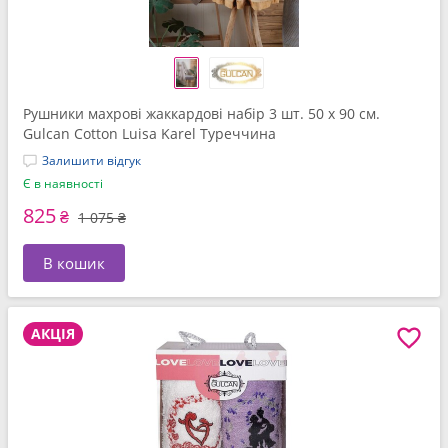
Рушники махрові жаккардові набір 3 шт. 50 x 90 см.
Gulcan Cotton Luisa Karel Туреччина
Залишити відгук
Є в наявності
825
₴
1 075 ₴
В кошик
АКЦІЯ