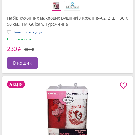
Набір кухонних махрових рушників Кохання-02, 2 шт. 30 x
50 см., ТМ Gulcan, Туреччина
Залишити відгук
Є в наявності
230
₴
300 ₴
В кошик
АКЦІЯ