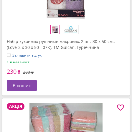
Набір кухонних рушників махрових, 2 шт. 30 x 50 см.,
(Love-2 x 30 x 50 - 07K), ТМ Gulcan, Туреччина
Залишити відгук
Є в наявності
230
₴
280 ₴
В кошик
АКЦІЯ