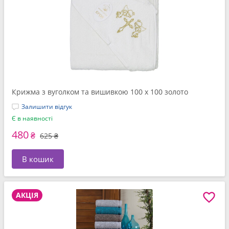
Крижма з вуголком та вишивкою 100 x 100 золото
Залишити відгук
Є в наявності
480
₴
625 ₴
В кошик
АКЦІЯ