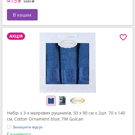
415
₴
500 ₴
В кошик
АКЦІЯ
Набір з 3-х махрових рушників, 50 x 90 см x 2шт, 70 x 140
см, Cotton Ornament blue, ТМ Gulcan
Залишити відгук
Є в наявності