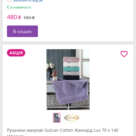
Залишити відгук
Є в наявності
480
₴
580 ₴
В кошик
АКЦІЯ
Рушники махрові Gulcan Cotton Жаккард Lux 70 x 140