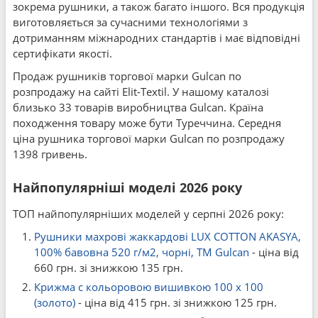
зокрема рушники, а також багато іншого. Вся продукція
виготовляється за сучасними технологіями з
дотриманням міжнародних стандартів і має відповідні
сертифікати якості.
Продаж рушників торгової марки Gulcan по
розпродажу на сайті Elit-Textil. У нашому каталозі
близько 33 товарів виробництва Gulcan. Країна
походження товару може бути Туреччина. Середня
ціна рушника торгової марки Gulcan по розпродажу
1398 гривень.
Найпопулярніші моделі 2026 року
ТОП найпопулярніших моделей у серпні 2026 року:
Рушники махрові жаккардові LUX COTTON AKASYA,
100% бавовна 520 г/м2, чорні, ТМ Gulcan
- ціна від
660 грн. зі знижкою 135 грн.
Крижма c кольоровою вишивкою 100 x 100
(золото)
- ціна від 415 грн. зі знижкою 125 грн.