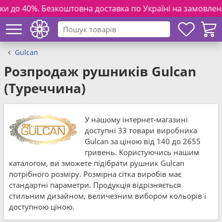
товна доставка по Україні на замовлення від 3000 грн. та 
Gulcan
Розпродаж рушників Gulcan
(Туреччина)
У нашому інтернет-магазині
доступні 33 товари виробника
Gulcan за ціною від 140 до 2655
гривень. Користуючись нашим
каталогом, ви зможете підібрати рушник Gulcan
потрібного розміру. Розмірна сітка виробів має
стандартні параметри. Продукція відрізняється
стильним дизайном, величезним вибором кольорів і
доступною ціною.