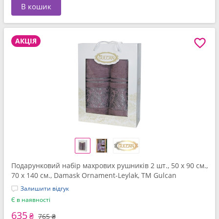
В кошик
АКЦІЯ
Подарунковий набір махрових рушників 2 шт., 50 x 90 см.,
70 x 140 см., Damask Ornament-Leylak, ТМ Gulcan
Залишити відгук
Є в наявності
635
₴
765 ₴