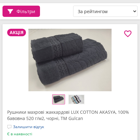
Фільтри
АКЦІЯ
Рушники махрові жаккардові LUX COTTON AKASYA, 100%
бавовна 520 г/м2, чорні, ТМ Gulcan
Залишити відгук
Є в наявності