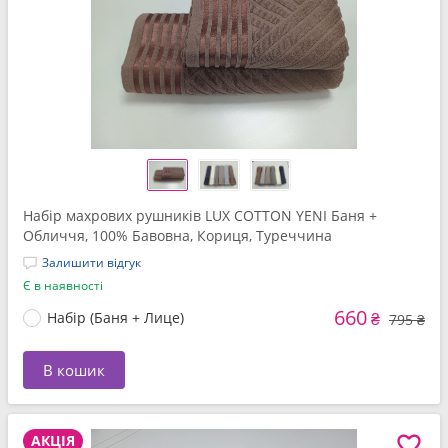
Набір махрових рушників LUX COTTON YENI Баня +
Обличчя, 100% Бавовна, Кориця, Туреччина
Залишити відгук
Є в наявності
660
Набір (Баня + Лице)
₴
795 ₴
В кошик
АКЦІЯ