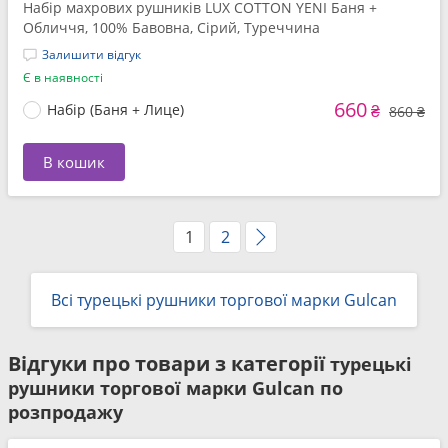
Набір махрових рушників LUX COTTON YENI Баня +
Обличчя, 100% Бавовна, Сірий, Туреччина
Залишити відгук
Є в наявності
660
Набір (Баня + Лице)
₴
860 ₴
В кошик
1
2
Всі турецькі рушники торгової марки Gulcan
Відгуки про товари з категорії
турецькі
рушники торгової марки Gulcan по
розпродажу