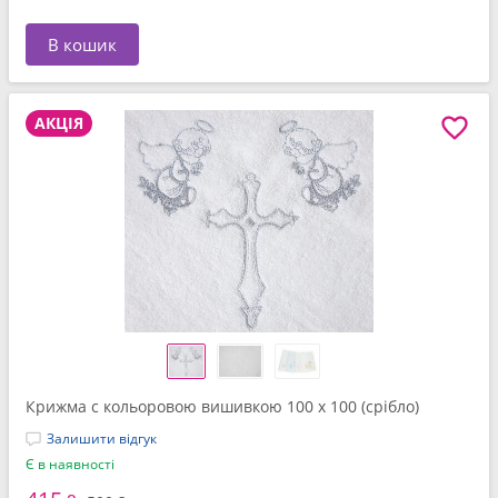
В кошик
АКЦІЯ
Крижма c кольоровою вишивкою 100 x 100 (срібло)
Залишити відгук
Є в наявності