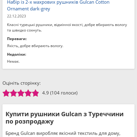
Набір із 2-х махрових рушників Gulcan Cotton
Ornament dark-grey
22.12.2023
Класні турецькі рушники, відмінної якості, добре вбирають вологу
та швидко сохнуть.
Переваги:
Якість, добре вбирають вологу.
Недоліки:
Немає.
Оцініть сторінку:
4.9
(104 голоси)
Купити рушники Gulcan з Туреччини
по розпродажу
Бренд Gulcan виробляє якісний текстиль для дому,