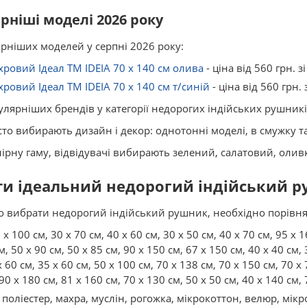
ніші моделі 2026 року
ніших моделей у серпні 2026 року:
ровий Ідеал TM IDEIA 70 x 140 см олива
- ціна від 560 грн. 
ровий Ідеал TM IDEIA 70 x 140 см т/синій
- ціна від 560 грн.
лярніших брендів у категорії недорогих індійських рушників
то вибирають дизайн і декор: однотонні моделі, в смужку та
рну гаму, відвідувачі вибирають зелений, салатовий, оливк
ти ідеальний недорогий індійський 
вибрати недорогий індійський рушник, необхідно порівнят
 x 100 см, 30 x 70 см, 40 x 60 см, 30 x 50 см, 40 x 70 см, 95 x 1
, 50 x 90 см, 50 x 85 см, 90 x 150 см, 67 x 150 см, 40 x 40 см, 
 60 см, 35 x 60 см, 50 x 100 см, 70 x 138 см, 70 x 150 см, 70 x 
90 x 180 см, 81 x 160 см, 70 x 130 см, 50 x 50 см, 40 x 140 см, 
 поліестер, махра, муслін, рогожка, мікрокоттон, велюр, мік