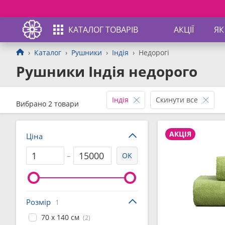
КАТАЛОГ ТОВАРІВ
АКЦІЇ
ЯК
Каталог
Рушники
Індія
Недорогі
Рушники Індія недорого
Індія
Скинути все
Вибрано 2 товари
АКЦІЯ
Ціна
–
OK
Розмір
1
70 x 140 см
(2)