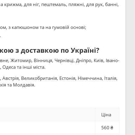
а крижма, для ніг, пештемаль, пляжні, для рук, банні,
ом, з капюшоном та на гумовій основі;
.
ою з доставкою по Україні?
вне, Житомир, Вінниця, Чернівці, Дніпро, Київ, Івано-
Одеса та інші міста.
Австрія, Великобританія, Естонія, Німеччина, Італія,
хія та Молдавія.
Ціна
560 ₴