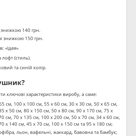
зі знижкою 140 грн.
 зі знижкою 150 грн.
: «Ідея».
 лофт (стиль).
овий та синій колір.
рушник?
и ключові характеристики виробу, а саме:
65 см, 100 x 100 см, 55 x 60 см, 30 x 30 см, 50 x 65 см,
35 x 50 см, 80 x 150 см, 50 x 80 см, 90 x 170 см, 75 x
70 см, 70 x 135 см, 100 x 200 см, 50 x 70 см, 34 x 60 см,
70 x 140 см, 45 x 70 см, 100 x 150 см та 95 x 180 см;
рофібра, льон, вафельні, жаккард, бавовна та бамбук;