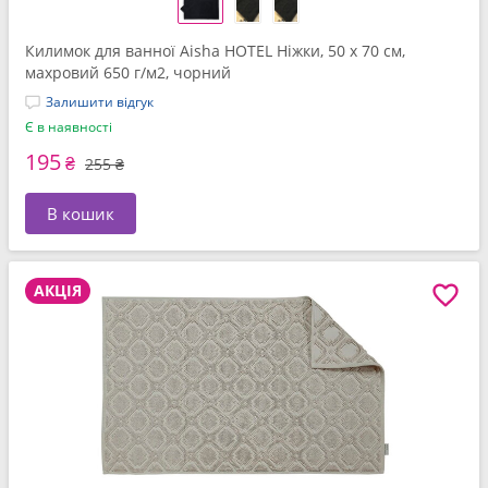
Килимок для ванної Aisha HOTEL Ніжки, 50 x 70 см,
махровий 650 г/м2, чорний
Залишити відгук
Є в наявності
195
₴
255 ₴
В кошик
АКЦІЯ