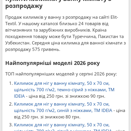
розпродажу
Продаж килимків у ванну з розпродажу на сайті Elit-
Textil. У нашому каталозі близько 24 товарів від
вітчизняних та зарубіжних виробників. Країна
походження товару може бути Туреччина, Пакистан та
Узбекистан. Середня ціна килимка для ванної кімнати з
розпродажу 575 гривень.
Найпопулярніші моделі 2026 року
ТОП найпопулярніших моделей у серпні 2026 року:
Килимок для ніг у ванну кімнату, 50 x 70 см,
щільність 700 г/м2, темно-сірий з ніжками, ТМ
IDEIA
- ціна від 250 грн. зі знижкою 90 грн.
Килимок для ніг у ванну кімнату, 50 x 70 см,
щільність 700 г/м2, синій з ніжками, ТМ IDEIA
- ціна
від 250 грн. зі знижкою 80 грн.
Килимок для ніг у ванну кімнату, 50 x 70 см,