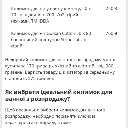
Килимок для ніг у ванну кімнату, 50 x
250 ₴
70 см, щільність 700 г/м2, сірий з
ніжками, ТМ IDEIA
Килимок для нiг Gursan Cotton 50 x 80
760 ₴
бавовняний поштучно Stripe світло-
сірий
Недорогий килимок для ванної з розпродажу можна
купити за 170 гривень, якісний та елітний - від 980
гривень. Вартість товару цієї категорії в середньому
становить 575 гривень.
Як вибрати ідеальний килимок для
ванної з розпродажу?
Щоб правильно вибрати килимок для ванної з
розпродажу, необхідно порівняти ключові
характеристики виробу, а саме: