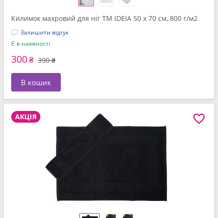
Килимок махровий для ніг ТМ IDEIA 50 x 70 см, 800 г/м2
Залишити відгук
Є в наявності
300
₴
390 ₴
В кошик
АКЦІЯ