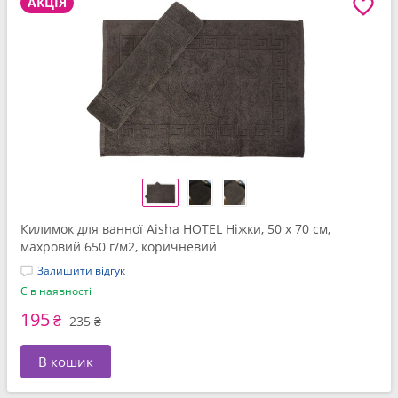
АКЦІЯ
Килимок для ванної Aisha HOTEL Ніжки, 50 x 70 см,
махровий 650 г/м2, коричневий
Залишити відгук
Є в наявності
195
₴
235 ₴
В кошик