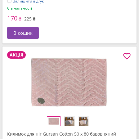
Залишити відгук
Є в наявності
170
₴
225 ₴
В кошик
АКЦІЯ
Килимок для нiг Gursan Cotton 50 x 80 бавовняний