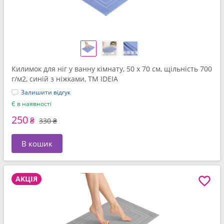
Килимок для ніг у ванну кімнату, 50 x 70 см, щільність 700
г/м2, синій з ніжками, ТМ IDEIA
Залишити відгук
Є в наявності
250
₴
330 ₴
В кошик
АКЦІЯ