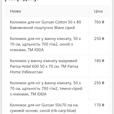
Назва
Ціна
Килимок для нiг Gursan Cotton 50 x 80
760 ₴
бавовняний поштучно Wave сірий
Килимок для ніг у ванну кімнату, 50 x
250 ₴
70 см, щільність 700 г/м2, синій з
ніжками, ТМ IDEIA
Килимок у ванну кімнату махровий
180 ₴
Parisa Hotel 600 50 x 70 см. ТМ Parisa
Home Узбекистан
Килимок для ніг у ванну кімнату, 50 x
250 ₴
70 см, щільність 700 г/м2, темно-сірий
з ніжками, ТМ IDEIA
Килимок для ніг Gursan 50x70 см на
170 ₴
гумовій основі, синій (rib-carp-blue)