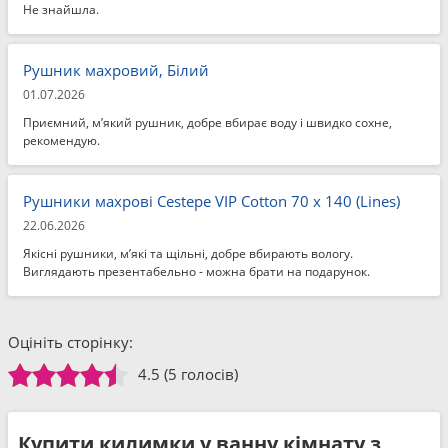
Не знайшла.
Рушник махровий, Білий
01.07.2026
Приємний, м’який рушник, добре вбирає воду і швидко сохне,
рекомендую.
Рушники махрові Cestepe VIP Cotton 70 x 140 (Lines)
22.06.2026
Якісні рушники, м’які та щільні, добре вбирають вологу.
Виглядають презентабельно - можна брати на подарунок.
Оцініть сторінку:
4.5
(5 голосів)
Купити килимки у ванну кімнату з