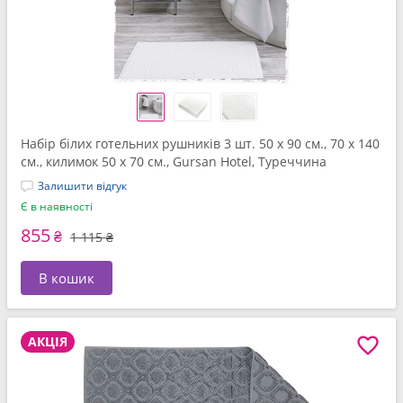
Набір білих готельних рушників 3 шт. 50 x 90 см., 70 x 140
см., килимок 50 x 70 см., Gursan Hotel, Туреччина
Залишити відгук
Є в наявності
855
₴
1 115 ₴
В кошик
АКЦІЯ