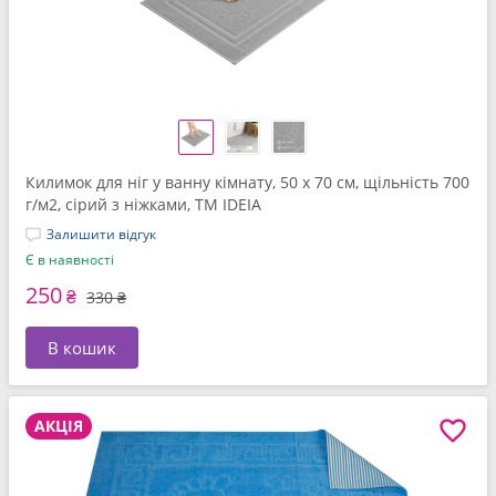
Килимок для ніг у ванну кімнату, 50 x 70 см, щільність 700
г/м2, сірий з ніжками, ТМ IDEIA
Залишити відгук
Є в наявності
250
₴
330 ₴
В кошик
АКЦІЯ