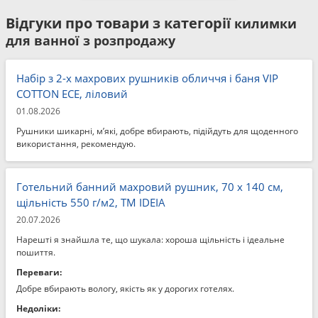
Відгуки про товари з категорії
килимки
для ванної з розпродажу
Набір з 2-х махрових рушників обличчя і баня VIP
COTTON ECE, ліловий
01.08.2026
Рушники шикарні, м’які, добре вбирають, підійдуть для щоденного
використання, рекомендую.
Готельний банний махровий рушник, 70 x 140 см,
щільність 550 г/м2, ТМ IDEIA
20.07.2026
Нарешті я знайшла те, що шукала: хороша щільність і ідеальне
пошиття.
Переваги:
Добре вбирають вологу, якість як у дорогих готелях.
Недоліки: