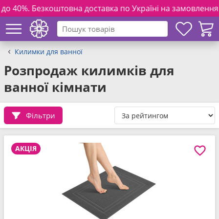
овна доставка по Україні на замовлення від 3000 грн. та п
Килимки для ванної
Розпродаж килимків для
ванної кімнати
Фільтри
АКЦІЯ