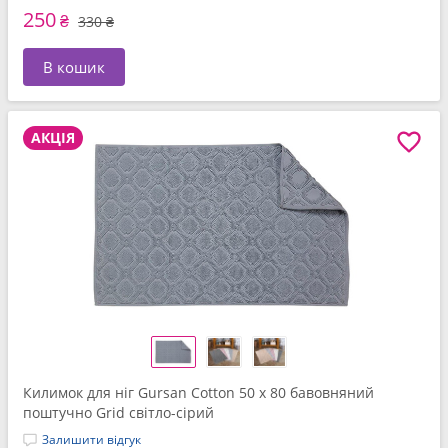
250
₴
330 ₴
В кошик
АКЦІЯ
Килимок для нiг Gursan Cotton 50 x 80 бавовняний
поштучно Grid світло-сірий
Залишити відгук