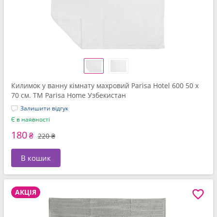
Килимок у ванну кімнату махровий Parisa Hotel 600 50 x
70 см. ТМ Parisa Home Узбекистан
Залишити відгук
Є в наявності
180
₴
220 ₴
В кошик
АКЦІЯ