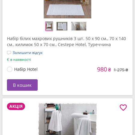
Набір білих махрових рушників 3 шт. 50 x 90 см., 70 x 140
см., килимок 50 x 70 см., Cestepe Hotel, Туреччина
Залишити відгук
Є в наявності
980
Набір Hotel
₴
1 275 ₴
В кошик
АКЦІЯ