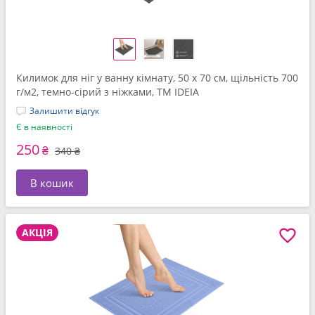
Килимок для ніг у ванну кімнату, 50 x 70 см, щільність 700
г/м2, темно-сірий з ніжками, ТМ IDEIA
Залишити відгук
Є в наявності
250
₴
340 ₴
В кошик
АКЦІЯ