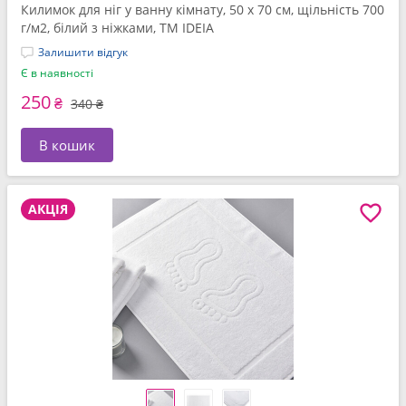
Килимок для ніг у ванну кімнату, 50 x 70 см, щільність 700
г/м2, білий з ніжками, ТМ IDEIA
Залишити відгук
Є в наявності
250
₴
340 ₴
В кошик
АКЦІЯ