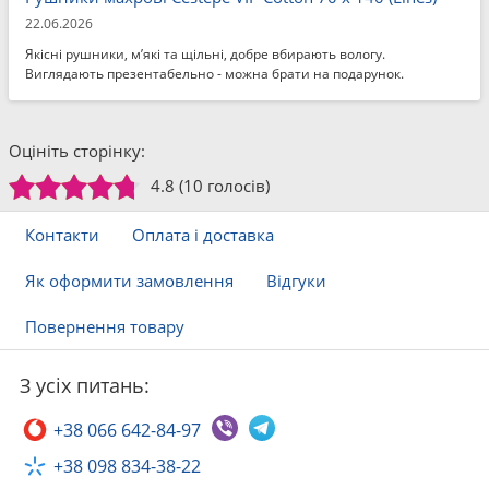
22.06.2026
Якісні рушники, м’які та щільні, добре вбирають вологу.
Виглядають презентабельно - можна брати на подарунок.
Оцініть сторінку:
4.8
(10 голосів)
Контакти
Оплата і доставка
Як оформити замовлення
Відгуки
Повернення товару
З усіх питань:
+38 066 642-84-97
+38 098 834-38-22