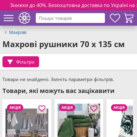
Знижки до 40%. Безкоштовна доставка по Україні на замо
Махрові
Махрові рушники 70 x 135 см
Фільтри
Товари не знайдено. Змініть параметри фільтрів.
Товари, які можуть вас зацікавити
АКЦІЯ
АКЦІЯ
АКЦІЯ