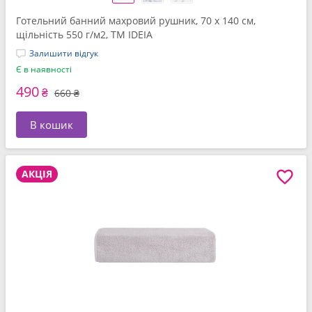
Готельний банний махровий рушник, 70 x 140 см,
щільність 550 г/м2, ТМ IDEIA
Залишити відгук
Є в наявності
490
₴
660 ₴
В кошик
АКЦІЯ