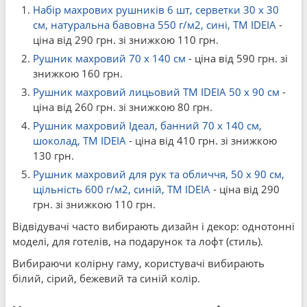
Набір махрових рушників 6 шт, серветки 30 x 30
см, натуральна бавовна 550 г/м2, сині, ТМ IDEIA
-
ціна від 290 грн. зі знижкою 110 грн.
Рушник махровий 70 x 140 см
- ціна від 590 грн. зі
знижкою 160 грн.
Рушник махровий лицьовий ТМ IDEIA 50 x 90 см
-
ціна від 260 грн. зі знижкою 80 грн.
Рушник махровий Ідеал, банний 70 x 140 см,
шоколад, ТМ IDEIA
- ціна від 410 грн. зі знижкою
130 грн.
Рушник махровий для рук та обличчя, 50 x 90 см,
щільність 600 г/м2, синій, ТМ IDEIA
- ціна від 290
грн. зі знижкою 110 грн.
Відвідувачі часто вибирають дизайн і декор: однотонні
моделі, для готелів, на подарунок та лофт (стиль).
Вибираючи колірну гаму, користувачі вибирають
білий, сірий, бежевий та синій колір.