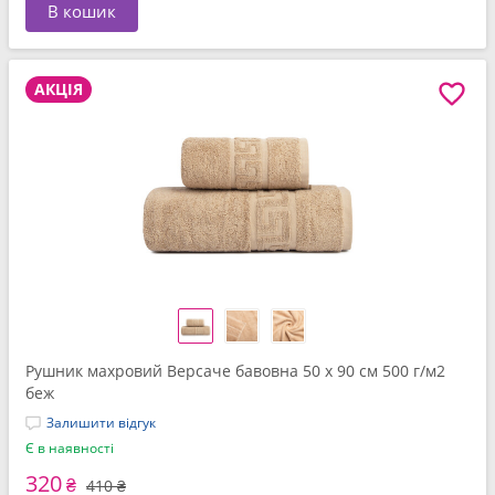
В кошик
АКЦІЯ
Рушник махровий Версаче бавовна 50 x 90 см 500 г/м2
беж
Залишити відгук
Є в наявності
320
₴
410 ₴