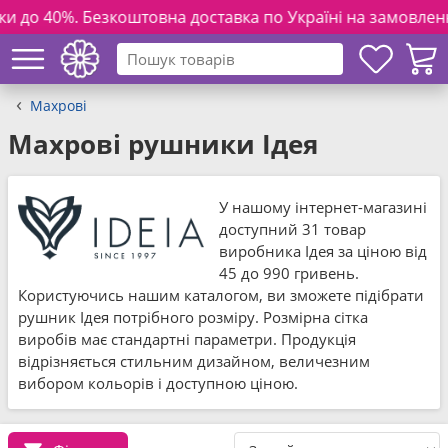
зкоштовна доставка по Україні на замовлення від 3000 грн. 
Махрові
Махрові рушники Ідея
У нашому інтернет-магазині
доступний 31 товар
виробника Ідея за ціною від
45 до 990 гривень.
Користуючись нашим каталогом, ви зможете підібрати
рушник Ідея потрібного розміру. Розмірна сітка
виробів має стандартні параметри. Продукція
відрізняється стильним дизайном, величезним
вибором кольорів і доступною ціною.