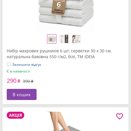
Набір махрових рушників 6 шт, серветки 30 x 30 см,
натуральна бавовна 550 г/м2, білі, ТМ IDEIA
Залишити відгук
Є в наявності
290
₴
390 ₴
В кошик
АКЦІЯ