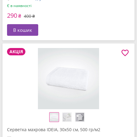
Є в наявності
290
₴
400 ₴
В кошик
АКЦІЯ
Серветка махрова IDEIA, 30x50 см, 500 гр/м2