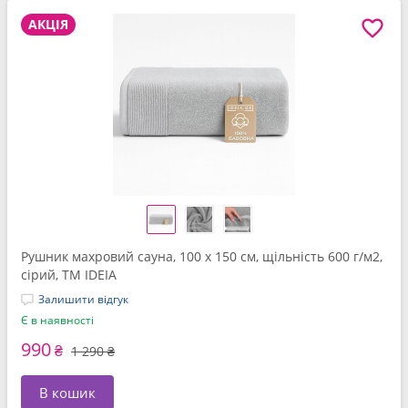
АКЦІЯ
Рушник махровий сауна, 100 x 150 см, щільність 600 г/м2,
сірий, ТМ IDEIA
Залишити відгук
Є в наявності
990
₴
1 290 ₴
В кошик