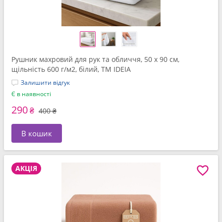
Рушник махровий для рук та обличчя, 50 x 90 см,
щільність 600 г/м2, білий, ТМ IDEIA
Залишити відгук
Є в наявності
290
₴
400 ₴
В кошик
АКЦІЯ