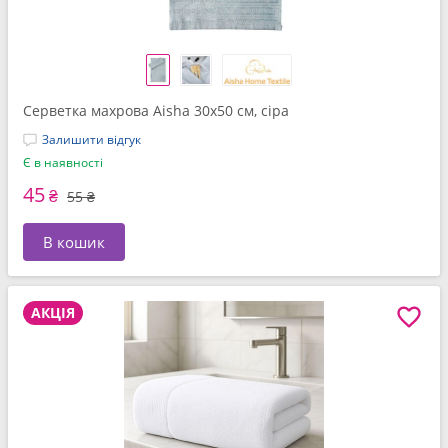
Серветка махрова Aisha 30x50 см, сіра
Залишити відгук
Є в наявності
45
₴
55 ₴
В кошик
АКЦІЯ