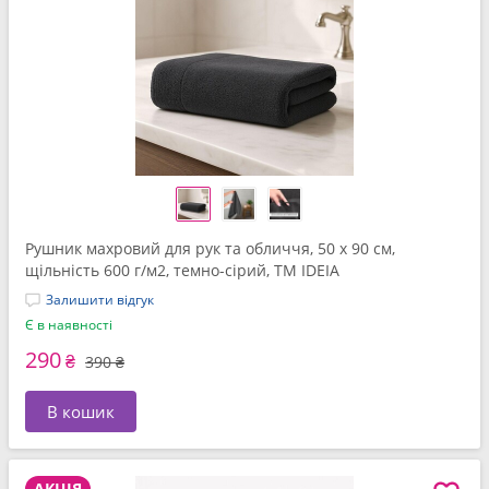
Рушник махровий для рук та обличчя, 50 x 90 см,
щільність 600 г/м2, темно-сірий, ТМ IDEIA
Залишити відгук
Є в наявності
290
₴
390 ₴
В кошик
АКЦІЯ