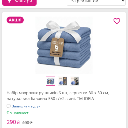
Фільтри
АКЦІЯ
Набір махрових рушників 6 шт, серветки 30 x 30 см,
натуральна бавовна 550 г/м2, сині, ТМ IDEIA
Залишити відгук
Є в наявності
290
₴
400 ₴