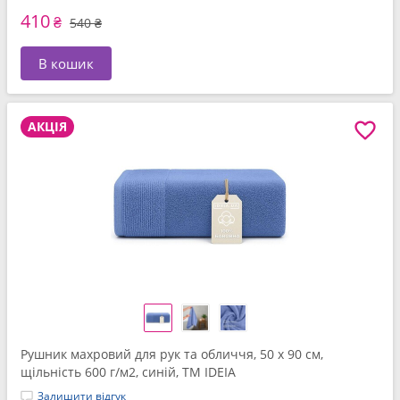
410
₴
540 ₴
В кошик
АКЦІЯ
Рушник махровий для рук та обличчя, 50 x 90 см,
щільність 600 г/м2, синій, ТМ IDEIA
Залишити відгук