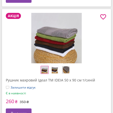
АКЦІЯ
Рушник махровий Ідеал TM IDEIA 50 x 90 см т/синій
Залишити відгук
Є в наявності
260
₴
350 ₴