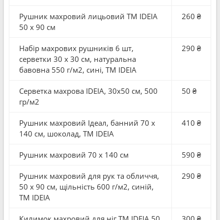
Рушник махровий лицьовий ТМ IDEIA
260 ₴
50 x 90 см
Набір махрових рушників 6 шт,
290 ₴
серветки 30 x 30 см, натуральна
бавовна 550 г/м2, сині, ТМ IDEIA
Серветка махрова IDEIA, 30x50 см, 500
50 ₴
гр/м2
Рушник махровий Ідеал, банний 70 x
410 ₴
140 см, шоколад, ТМ IDEIA
Рушник махровий 70 x 140 см
590 ₴
Рушник махровий для рук та обличчя,
290 ₴
50 x 90 см, щільність 600 г/м2, синій,
ТМ IDEIA
Килимок махровий для ніг ТМ IDEIA 50
300 ₴