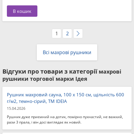
В кошик
1
2
Всі махрові рушники
Відгуки про товари з категорії
махрові
рушники торгової марки Ідея
Рушник махровий сауна, 100 x 150 см, щільність 600
г/м2, темно-сірий, ТМ IDEIA
15.04.2026
Рушник дуже приємний на дотик, помірно пухнастий, не важкий,
рази 3 прала, і він досі виглядає як новий.