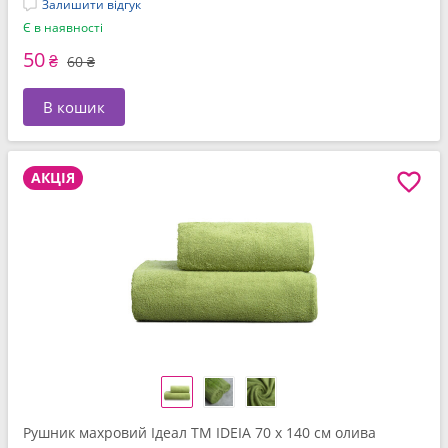
Залишити відгук
Є в наявності
50
₴
60 ₴
В кошик
АКЦІЯ
Рушник махровий Ідеал TM IDEIA 70 x 140 см олива