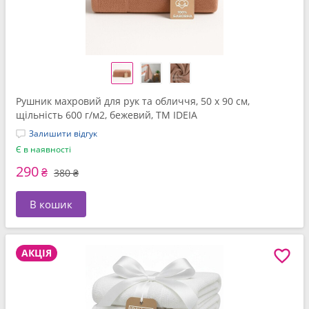
Рушник махровий для рук та обличчя, 50 x 90 см,
щільність 600 г/м2, бежевий, ТМ IDEIA
Залишити відгук
Є в наявності
290
₴
380 ₴
В кошик
АКЦІЯ