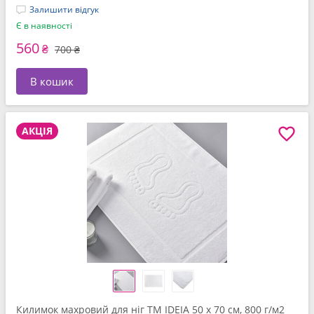
Залишити відгук
Є в наявності
560
₴
700 ₴
В кошик
АКЦІЯ
Килимок махровий для ніг ТМ IDEIA 50 x 70 см, 800 г/м2