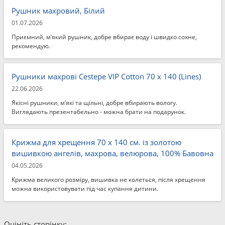
Рушник махровий, Білий
01.07.2026
Приємний, м’який рушник, добре вбирає воду і швидко сохне,
рекомендую.
Рушники махрові Cestepe VIP Cotton 70 x 140 (Lines)
22.06.2026
Якісні рушники, м’які та щільні, добре вбирають вологу.
Виглядають презентабельно - можна брати на подарунок.
Крижма для хрещення 70 x 140 см. із золотою
вишивкою ангелів, махрова, велюрова, 100% Бавовна
04.05.2026
Крижма великого розміру, вишивка не колеться, після хрещення
можна використовувати під час купання дитини.
Оцініть сторінку: