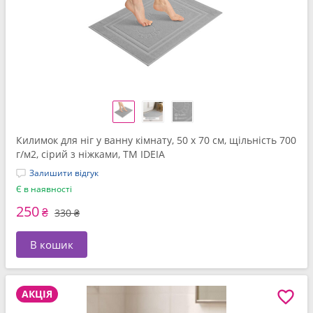
Килимок для ніг у ванну кімнату, 50 x 70 см, щільність 700
г/м2, сірий з ніжками, ТМ IDEIA
Залишити відгук
Є в наявності
250
₴
330 ₴
В кошик
АКЦІЯ