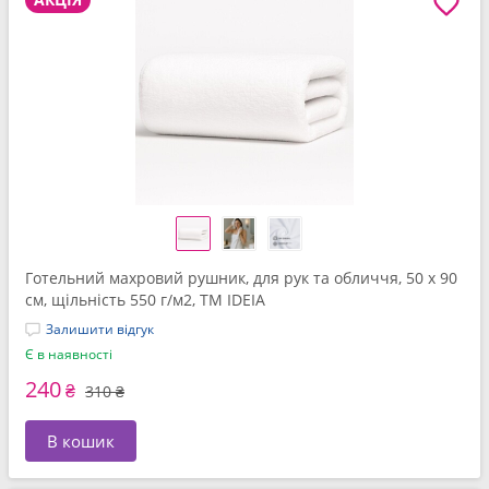
Готельний махровий рушник, для рук та обличчя, 50 x 90
см, щільність 550 г/м2, ТМ IDEIA
Залишити відгук
Є в наявності
240
₴
310 ₴
В кошик