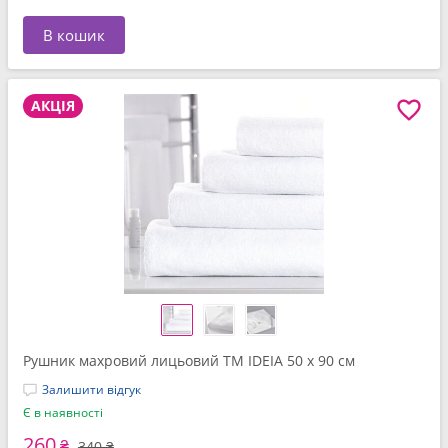
В кошик
АКЦІЯ
Рушник махровий лицьовий ТМ IDEIA 50 x 90 см
Залишити відгук
Є в наявності
260
₴
340 ₴