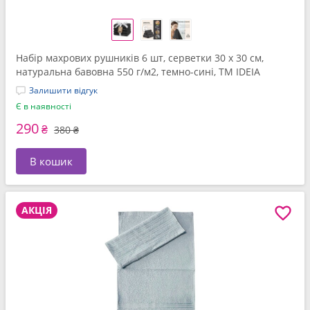
Набір махрових рушників 6 шт, серветки 30 x 30 см,
натуральна бавовна 550 г/м2, темно-сині, ТМ IDEIA
Залишити відгук
Є в наявності
290
₴
380 ₴
В кошик
АКЦІЯ