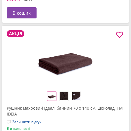
В кошик
АКЦІЯ
Рушник махровий Ідеал, банний 70 x 140 см, шоколад, ТМ
IDEIA
Залишити відгук
Є в наявності