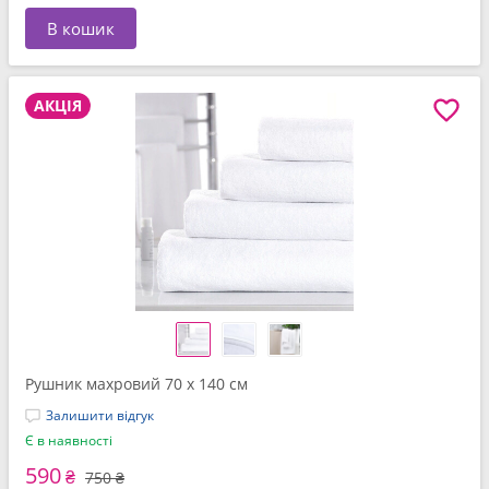
В кошик
АКЦІЯ
Рушник махровий 70 x 140 см
Залишити відгук
Є в наявності
590
₴
750 ₴