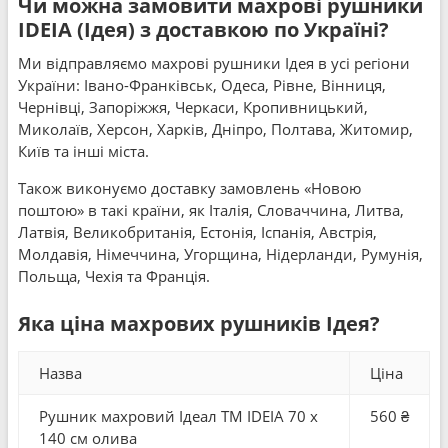
Чи можна замовити махрові рушники
IDEIA (Ідея) з доставкою по Україні?
Ми відправляємо махрові рушники Ідея в усі регіони
України: Івано-Франківськ, Одеса, Рівне, Вінниця,
Чернівці, Запоріжжя, Черкаси, Кропивницький,
Миколаїв, Херсон, Харків, Дніпро, Полтава, Житомир,
Київ та інші міста.
Також виконуємо доставку замовлень «Новою
поштою» в такі країни, як Італія, Словаччина, Литва,
Латвія, Великобританія, Естонія, Іспанія, Австрія,
Молдавія, Німеччина, Угорщина, Нідерланди, Румунія,
Польща, Чехія та Франція.
Яка ціна махрових рушників Ідея?
Назва
Ціна
Рушник махровий Ідеал TM IDEIA 70 x
560 ₴
140 см олива